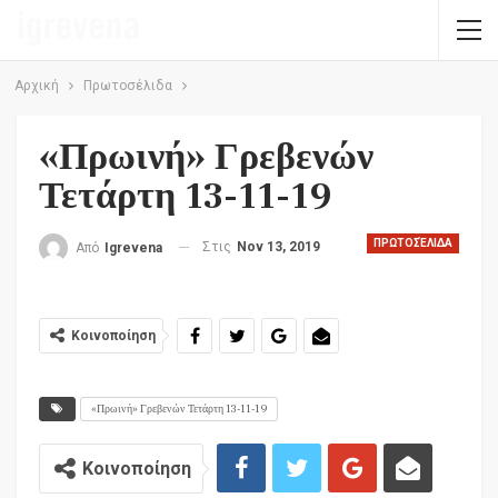
Αρχική
Πρωτοσέλιδα
«Πρωινή» Γρεβενών
Τετάρτη 13-11-19
ΠΡΩΤΟΣΈΛΙΔΑ
Στις
Nov 13, 2019
Από
Igrevena
Κοινοποίηση
«Πρωινή» Γρεβενών Τετάρτη 13-11-19
Κοινοποίηση