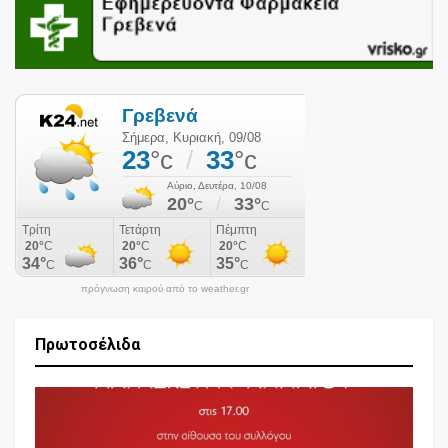
πρόγνωση καιρού από το weather.gr
Πρωτοσέλιδα