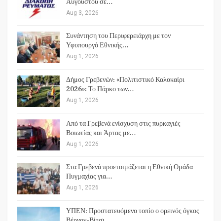
Αυγούστου σε…
Aug 3, 2026
Συνάντηση του Περιφερειάρχη με τον
Υφυπουργό Εθνικής…
Aug 1, 2026
Δήμος Γρεβενών: «Πολιτιστικό Καλοκαίρι
2026»: Το Πάρκο των…
Aug 1, 2026
Από τα Γρεβενά ενίσχυση στις πυρκαγιές
Βοιωτίας και Άρτας με…
Aug 1, 2026
Στα Γρεβενά προετοιμάζεται η Εθνική Ομάδα
Πυγμαχίας για…
Aug 1, 2026
ΥΠΕΝ: Προστατευόμενο τοπίο ο ορεινός όγκος
Βέρνον-Βίτσι…