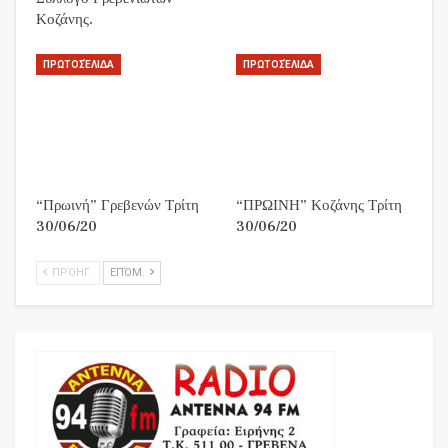
Κοζάνης.
ΠΡΩΤΟΣΈΛΙΔΑ
ΠΡΩΤΟΣΈΛΙΔΑ
“Πρωινή” Γρεβενών Τρίτη
“ΠΡΩΙΝΗ” Κοζάνης Τρίτη
30/06/20
30/06/20
ΠΡΟΗΓ.
ΕΠΌΜ.