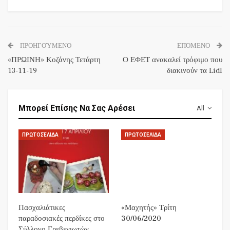
ΠΡΟΗΓΟΎΜΕΝΟ
ΕΠΌΜΕΝΟ
«ΠΡΩΙΝΗ» Κοζάνης Τετάρτη
Ο ΕΦΕΤ ανακαλεί τρόφιμο που
13-11-19
διακινούν τα Lidl
Μπορεί Επίσης Να Σας Αρέσει
All
ΠΡΩΤΟΣΈΛΙΔΑ
ΠΡΩΤΟΣΈΛΙΔΑ
Πασχαλιάτικες
«Μαχητής» Τρίτη
παραδοσιακές περδίκες στο
30/06/2020
Σύλλογο Γρεβενιωτών