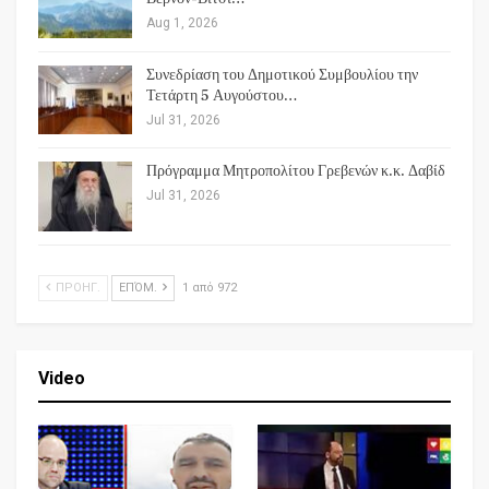
Aug 1, 2026
Συνεδρίαση του Δημοτικού Συμβουλίου την
Τετάρτη 5 Αυγούστου…
Jul 31, 2026
Πρόγραμμα Μητροπολίτου Γρεβενών κ.κ. Δαβίδ
Jul 31, 2026
ΠΡΟΗΓ.
ΕΠΌΜ.
1 από 972
Video