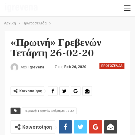
Αρχική
Πρωτοσέλιδα
«Πρωινή» Γρεβενών
Τετάρτη 26-02-20
ΠΡΩΤΟΣΈΛΙΔΑ
Στις
Feb 26, 2020
Από
Igrevena
Κοινοποίηση
«Πρωινή» Γρεβενών Τετάρτη 26-02-20
Κοινοποίηση