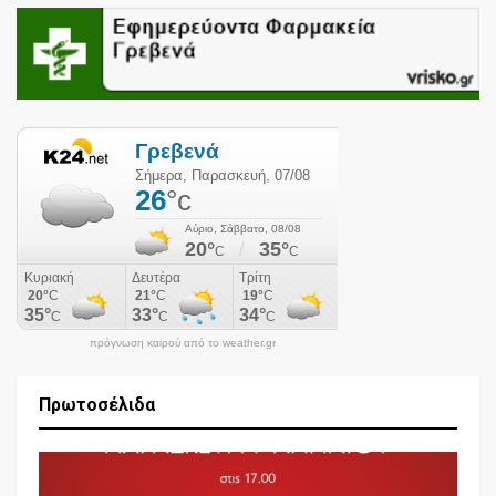
πρόγνωση καιρού από το weather.gr
Πρωτοσέλιδα