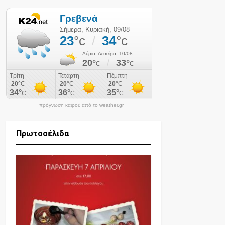
πρόγνωση καιρού από το weather.gr
Πρωτοσέλιδα