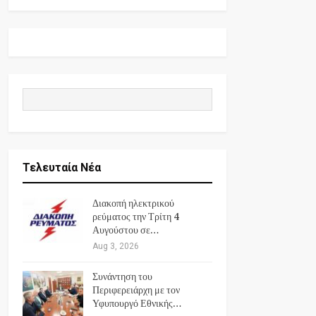
Τελευταία Νέα
Διακοπή ηλεκτρικού
ρεύματος την Τρίτη 4
Αυγούστου σε…
Aug 3, 2026
Συνάντηση του
Περιφερειάρχη με τον
Υφυπουργό Εθνικής…