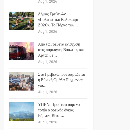
Aug 1, 2026
Δήμος Γρεβενών:
«Πολιτιστικό Καλοκαίρι
2026»: Το Πάρκο των…
Aug 1, 2026
Από τα Γρεβενά ενίσχυση
στις πυρκαγιές Βοιωτίας και
Άρτας με…
Aug 1, 2026
Στα Γρεβενά προετοιμάζεται
η Εθνική Ομάδα Πυγμαχίας
για…
Aug 1, 2026
ΥΠΕΝ: Προστατευόμενο
τοπίο ο ορεινός όγκος
Βέρνον-Βίτσι…
Aug 1, 2026