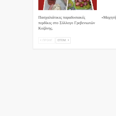
Πασχαλιάτικες παραδοσιακές
«Μαχητή
περδίκες στο Σύλλογο Γρεβενιωτών
Κοζάνης.
ΠΡΟΗΓ.
ΕΠΌΜ.