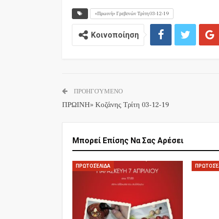
«Πρωινή» Γρεβενών Τρίτη 03-12-19
Κοινοποίηση
ΠΡΟΗΓΟΎΜΕΝΟ
ΠΡΩΙΝΗ» Κοζάνης Τρίτη 03-12-19
Μπορεί Επίσης Να Σας Αρέσει
ΠΡΩΤΟΣΈΛΙΔΑ
ΠΡΩΤΟΣΈ