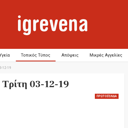
Υγεία
Τοπικός Τύπος
Απόψεις
Μικρές Αγγελίες
3-12-19
 Τρίτη 03-12-19
ΠΡΩΤΟΣΈΛΙΔΑ