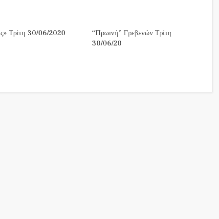
ς» Τρίτη 30/06/2020
“Πρωινή” Γρεβενών Τρίτη
30/06/20