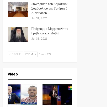
Συνεδρίαση του Δημοτικού
Συμβουλίου την Τετάρτη 5
Αυγούστου…
Jul 31, 2026
Πρόγραμμα Μητροπολίτου
Γρεβενών κ.κ. Δαβίδ
Jul 31, 2026
ΠΡΟΗΓ.
ΕΠΌΜ.
1 από 972
Video