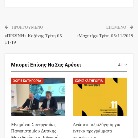
ΠΡΟΗΓΟΎΜΕΝΟ
ΕΠΌΜΕΝΟ
«ΠΡΩΙΝΗ» Κοζάνης Τρίτη 05-
«Μαχητής» Τρίτη 05/11/2019
11-19
Μπορεί Επίσης Να Σας Αρέσει
All
ΧΩΡΊΣ ΚΑΤΗΓΟΡΊΑ
ΧΩΡΊΣ ΚΑΤΗΓΟΡΊΑ
Μνημόνιο Συνεργασίας
Ανώτατη αξιολόγηση για
Πανεπιστημίου Δυτικής
έντεκα προγράμματα
Μακεδονίας και Εθνικού
σπουδών του