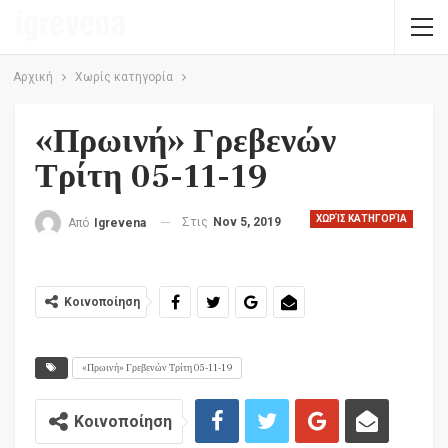
Αρχική
Χωρίς κατηγορία
«Πρωινή» Γρεβενών
Τρίτη 05-11-19
ΧΩΡΊΣ ΚΑΤΗΓΟΡΊΑ
Στις
Nov 5, 2019
Από
Igrevena
Κοινοποίηση
«Πρωινή» Γρεβενών Τρίτη 05-11-19
Κοινοποίηση