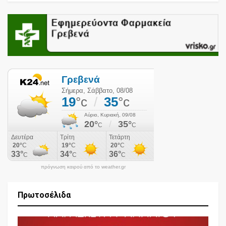
πρόγνωση καιρού από το weather.gr
Πρωτοσέλιδα