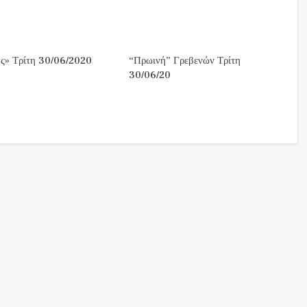
ς» Τρίτη 30/06/2020
“Πρωινή” Γρεβενών Τρίτη
30/06/20