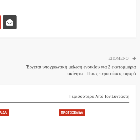
ΕΠΌΜΕΝΟ
Έρχεται υποχρεωτική μείωση ενοικίου για 2 εκατομμύρια
ακίνητα – Ποιες περιπτώσεις αφορά
Περισσότερα Από Τον Συντάκτη
ΛΙΔΑ
ΠΡΩΤΟΣΈΛΙΔΑ