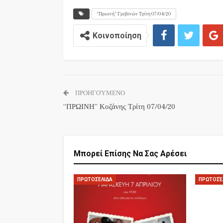
”Πρωινή” Γρεβενών Τρίτη 07/04/20
Κοινοποίηση
ΠΡΟΗΓΟΎΜΕΝΟ
“ΠΡΩΙΝΗ” Κοζάνης Τρίτη 07/04/20
Μπορεί Επίσης Να Σας Αρέσει
ΠΡΩΤΟΣΈΛΙΔΑ
ΠΡΩΤΟΣΈ