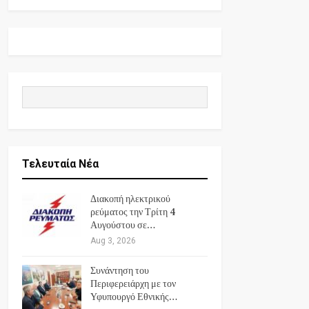
Τελευταία Νέα
Διακοπή ηλεκτρικού
ρεύματος την Τρίτη 4
Αυγούστου σε…
Aug 3, 2026
Συνάντηση του
Περιφερειάρχη με τον
Υφυπουργό Εθνικής…