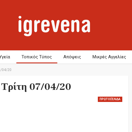
Υγεία
Τοπικός Τύπος
Απόψεις
Μικρές Αγγελίες
7/04/20
 Τρίτη 07/04/20
ΠΡΩΤΟΣΈΛΙΔΑ