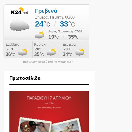
πρόγνωση καιρού από το weather.gr
Πρωτοσέλιδα