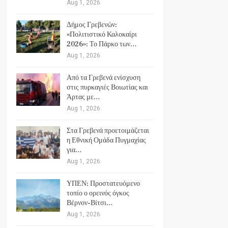
Aug 1, 2026
Δήμος Γρεβενών:
«Πολιτιστικό Καλοκαίρι
2026»: Το Πάρκο των…
Aug 1, 2026
Από τα Γρεβενά ενίσχυση
στις πυρκαγιές Βοιωτίας και
Άρτας με…
Aug 1, 2026
Στα Γρεβενά προετοιμάζεται
η Εθνική Ομάδα Πυγμαχίας
για…
Aug 1, 2026
ΥΠΕΝ: Προστατευόμενο
τοπίο ο ορεινός όγκος
Βέρνον-Βίτσι…
Aug 1, 2026