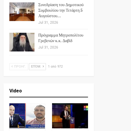
Συνεδρίαση του Δημοτικού
Συμβουλίου την Τετάρτη 5
Αυγούστου…
Jul 31, 2026
Πρόγραμμα Μητροπολίτου
Γρεβενών κ.κ. Δαβίδ
Jul 31, 2026
ΠΡΟΗΓ.
ΕΠΌΜ.
1 από 972
Video