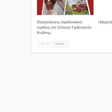
Πασχαλιάτικες παραδοσιακές
«Μαχητή
περδίκες στο Σύλλογο Γρεβενιωτών
Κοζάνης.
ΠΡΟΗΓ.
ΕΠΌΜ.