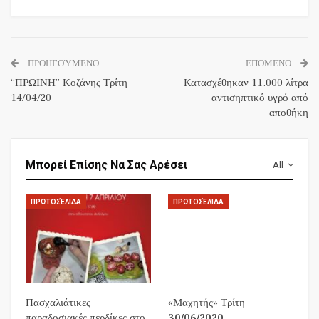
ΠΡΟΗΓΟΎΜΕΝΟ
ΕΠΌΜΕΝΟ
“ΠΡΩΙΝΗ” Κοζάνης Τρίτη
Κατασχέθηκαν 11.000 λίτρα
14/04/20
αντισηπτικό υγρό από
αποθήκη
Μπορεί Επίσης Να Σας Αρέσει
All
ΠΡΩΤΟΣΈΛΙΔΑ
ΠΡΩΤΟΣΈΛΙΔΑ
Πασχαλιάτικες
«Μαχητής» Τρίτη
παραδοσιακές περδίκες στο
30/06/2020