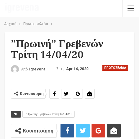
Αρχική
Πρωτοσέλιδα
”Πρωινή” Γρεβενών
Τρίτη 14/04/20
ΠΡΩΤΟΣΈΛΙΔΑ
Στις
Apr 14, 2020
Από
Igrevena
Κοινοποίηση
”Πρωινή” Γρεβενών Τρίτη 14/04/20
Κοινοποίηση