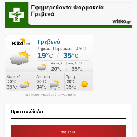
πρόγνωση καιρού από το weather.gr
Πρωτοσέλιδα