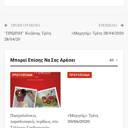
ΠΡΟΗΓΟΎΜΕΝΟ
ΕΠΌΜΕΝΟ
“ΠΡΩΙΝΗ” Κοζάνης Τρίτη
«Μαχητής» Τρίτη 28/04/2020
28/04/20
Μπορεί Επίσης Να Σας Αρέσει
All
ΠΡΩΤΟΣΈΛΙΔΑ
ΠΡΩΤΟΣΈΛΙΔΑ
Πασχαλιάτικες
«Μαχητής» Τρίτη
παραδοσιακές περδίκες στο
30/06/2020
Σύλλογο Γρεβενιωτών