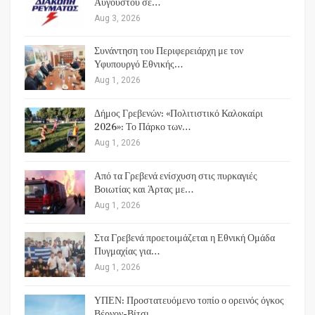
Αυγούστου σε…
Aug 3, 2026
Συνάντηση του Περιφερειάρχη με τον
Υφυπουργό Εθνικής…
Aug 1, 2026
Δήμος Γρεβενών: «Πολιτιστικό Καλοκαίρι
2026»: Το Πάρκο των…
Aug 1, 2026
Από τα Γρεβενά ενίσχυση στις πυρκαγιές
Βοιωτίας και Άρτας με…
Aug 1, 2026
Στα Γρεβενά προετοιμάζεται η Εθνική Ομάδα
Πυγμαχίας για…
Aug 1, 2026
ΥΠΕΝ: Προστατευόμενο τοπίο ο ορεινός όγκος
Βέρνον-Βίτσι…