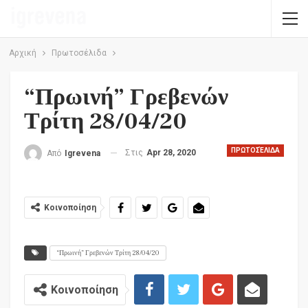
Αρχική
Πρωτοσέλιδα
“Πρωινή” Γρεβενών
Τρίτη 28/04/20
ΠΡΩΤΟΣΈΛΙΔΑ
Στις
Apr 28, 2020
Από
Igrevena
Κοινοποίηση
“Πρωινή” Γρεβενών Τρίτη 28/04/20
Κοινοποίηση