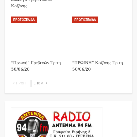
Κοζάνης.
ΠΡΩΤΟΣΈΛΙΔΑ
ΠΡΩΤΟΣΈΛΙΔΑ
“Πρωινή” Γρεβενών Τρίτη
“ΠΡΩΙΝΗ” Κοζάνης Τρίτη
30/06/20
30/06/20
ΠΡΟΗΓ.
ΕΠΌΜ.