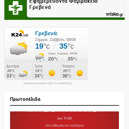
πρόγνωση καιρού από το weather.gr
Πρωτοσέλιδα