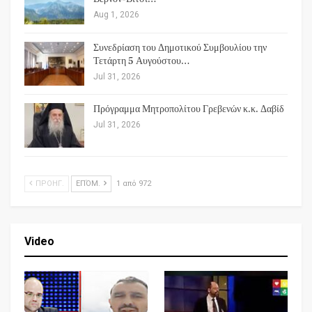
Aug 1, 2026
Συνεδρίαση του Δημοτικού Συμβουλίου την
Τετάρτη 5 Αυγούστου…
Jul 31, 2026
Πρόγραμμα Μητροπολίτου Γρεβενών κ.κ. Δαβίδ
Jul 31, 2026
ΠΡΟΗΓ.
ΕΠΌΜ.
1 από 972
Video