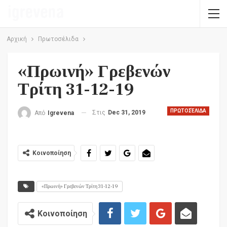
Αρχική
Πρωτοσέλιδα
«Πρωινή» Γρεβενών
Τρίτη 31-12-19
ΠΡΩΤΟΣΈΛΙΔΑ
Στις
Dec 31, 2019
Από
Igrevena
Κοινοποίηση
«Πρωινή» Γρεβενών Τρίτη 31-12-19
Κοινοποίηση