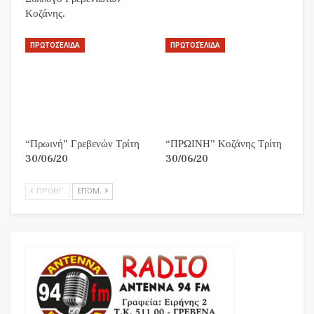
Κοζάνης.
ΠΡΩΤΟΣΈΛΙΔΑ
ΠΡΩΤΟΣΈΛΙΔΑ
“Πρωινή” Γρεβενών Τρίτη
“ΠΡΩΙΝΗ” Κοζάνης Τρίτη
30/06/20
30/06/20
ΠΡΟΗΓ.
ΕΠΌΜ.