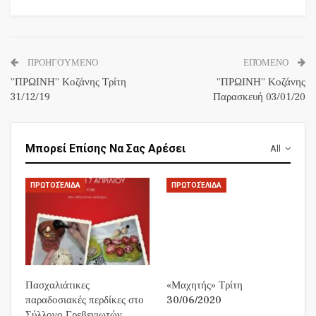
ΠΡΟΗΓΟΎΜΕΝΟ
ΕΠΌΜΕΝΟ
”ΠΡΩΙΝΗ” Κοζάνης Τρίτη
”ΠΡΩΙΝΗ” Κοζάνης
31/12/19
Παρασκευή 03/01/20
Μπορεί Επίσης Να Σας Αρέσει
All
ΠΡΩΤΟΣΈΛΙΔΑ
ΠΡΩΤΟΣΈΛΙΔΑ
Πασχαλιάτικες
«Μαχητής» Τρίτη
παραδοσιακές περδίκες στο
30/06/2020
Σύλλογο Γρεβενιωτών