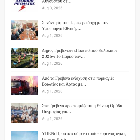
Αυγούστου σε…
Aug 3, 2026
Συνάντηση του Περιφερειάρχη με τον
Υφυπουργό Εθνικής…
Aug 1, 2026
Δήμος Γρεβενών: «Πολιτιστικό Καλοκαίρι
2026»: Το Πάρκο των…
Aug 1, 2026
Από τα Γρεβενά ενίσχυση στις πυρκαγιές
Βοιωτίας και Άρτας με…
Aug 1, 2026
Στα Γρεβενά προετοιμάζεται η Εθνική Ομάδα
Πυγμαχίας για…
Aug 1, 2026
ΥΠΕΝ: Προστατευόμενο τοπίο ο ορεινός όγκος
Βέρνον-Βίτσι…