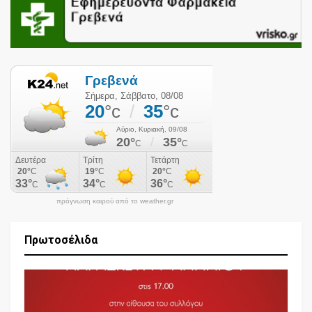
πρόγνωση καιρού από το weather.gr
Πρωτοσέλιδα