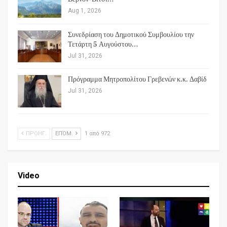
Aug 1, 2026
Συνεδρίαση του Δημοτικού Συμβουλίου την
Τετάρτη 5 Αυγούστου…
Jul 31, 2026
Πρόγραμμα Μητροπολίτου Γρεβενών κ.κ. Δαβίδ
Jul 31, 2026
ΠΡΟΗΓ.
ΕΠΌΜ.
1 από 972
Video