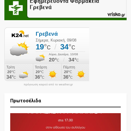
πρόγνωση καιρού από το weather.gr
Πρωτοσέλιδα