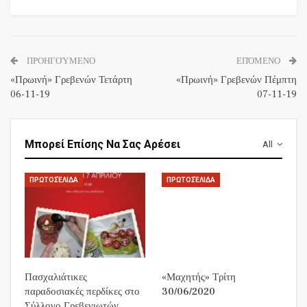
ΠΡΟΗΓΟΎΜΕΝΟ
ΕΠΌΜΕΝΟ
«Πρωινή» Γρεβενών Τετάρτη
«Πρωινή» Γρεβενών Πέμπτη
06-11-19
07-11-19
Μπορεί Επίσης Να Σας Αρέσει
All
ΠΡΩΤΟΣΈΛΙΔΑ
ΠΡΩΤΟΣΈΛΙΔΑ
Πασχαλιάτικες
«Μαχητής» Τρίτη
παραδοσιακές περδίκες στο
30/06/2020
Σύλλογο Γρεβενιωτών