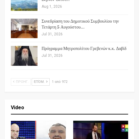
Aug 1, 2026
Συνεδρίαση του Δημοτικού Συμβουλίου την
Τετάρτη 5 Αυγούστου…
Jul 31, 2026
Πρόγραμμα Μητροπολίτου Γρεβενών κ.κ. Δαβίδ
Jul 31, 2026
ΠΡΟΗΓ.
ΕΠΌΜ.
1 από 972
Video