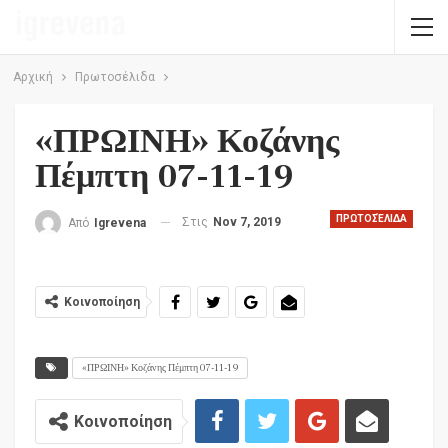
Αρχική
Πρωτοσέλιδα
«ΠΡΩΙΝΗ» Κοζάνης
Πέμπτη 07-11-19
ΠΡΩΤΟΣΈΛΙΔΑ
Στις
Nov 7, 2019
Από
Igrevena
Κοινοποίηση
«ΠΡΩΙΝΗ» Κοζάνης Πέμπτη 07-11-19
Κοινοποίηση