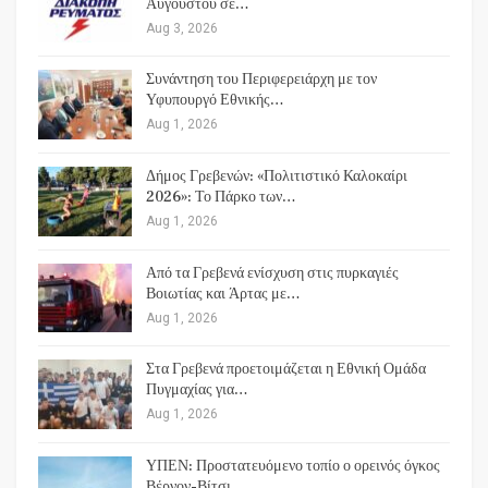
Αυγούστου σε…
Aug 3, 2026
Συνάντηση του Περιφερειάρχη με τον
Υφυπουργό Εθνικής…
Aug 1, 2026
Δήμος Γρεβενών: «Πολιτιστικό Καλοκαίρι
2026»: Το Πάρκο των…
Aug 1, 2026
Από τα Γρεβενά ενίσχυση στις πυρκαγιές
Βοιωτίας και Άρτας με…
Aug 1, 2026
Στα Γρεβενά προετοιμάζεται η Εθνική Ομάδα
Πυγμαχίας για…
Aug 1, 2026
ΥΠΕΝ: Προστατευόμενο τοπίο ο ορεινός όγκος
Βέρνον-Βίτσι…