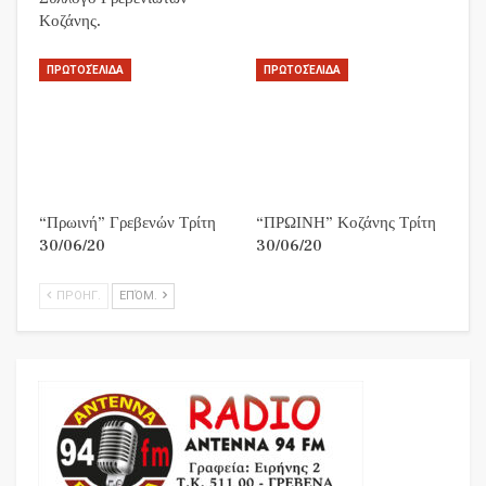
Κοζάνης.
ΠΡΩΤΟΣΈΛΙΔΑ
ΠΡΩΤΟΣΈΛΙΔΑ
“Πρωινή” Γρεβενών Τρίτη
“ΠΡΩΙΝΗ” Κοζάνης Τρίτη
30/06/20
30/06/20
ΠΡΟΗΓ.
ΕΠΌΜ.