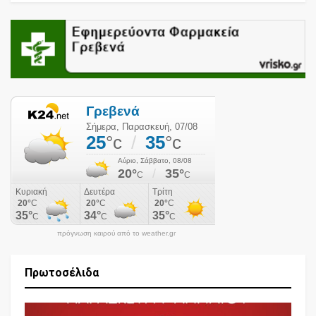
πρόγνωση καιρού από το weather.gr
Πρωτοσέλιδα