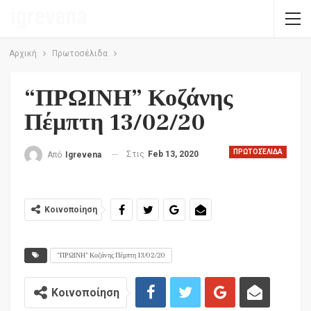
Αρχική
Πρωτοσέλιδα
“ΠΡΩΙΝΗ” Κοζάνης
Πέμπτη 13/02/20
ΠΡΩΤΟΣΈΛΙΔΑ
Στις
Feb 13, 2020
Από
Igrevena
Κοινοποίηση
“ΠΡΩΙΝΗ” Κοζάνης Πέμπτη 13/02/20
Κοινοποίηση