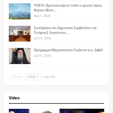
ΥΠΕΝ: Προστατευόμενο τοπίο ο ορεινός όγκος
Βέρνον-Βίτσι…
Aug 1, 2026
Συνεδρίαση του Δημοτικού Συμβουλίου την
Τετάρτη 5 Αυγούστου…
Jul 31, 2026
Πρόγραμμα Μητροπολίτου Γρεβενών κ.κ. Δαβίδ
Jul 31, 2026
ΠΡΟΗΓ.
ΕΠΌΜ.
1 από 972
Video