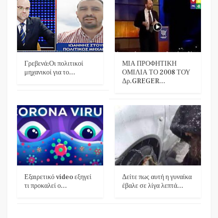
Γρεβενά:Οι πολιτικοί
ΜΙΑ ΠΡΟΦΗΤΙΚΗ
μηχανικοί για το…
ΟΜΙΛΙΑ ΤΟ 2008 ΤΟΥ
Δρ.GREGER…
Εξαιρετικό video εξηγεί
Δείτε πως αυτή η γυναίκα
τι προκαλεί ο…
έβαλε σε λίγα λεπτά…