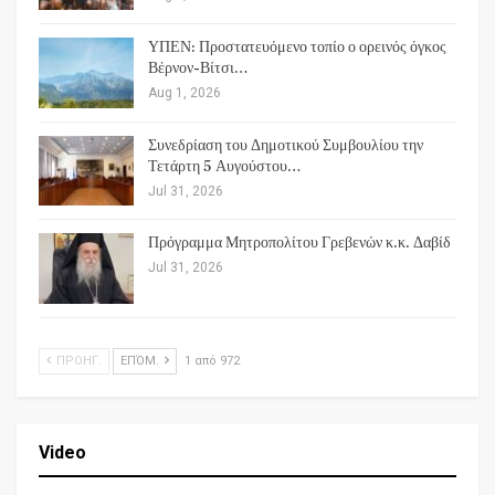
ΥΠΕΝ: Προστατευόμενο τοπίο ο ορεινός όγκος
Βέρνον-Βίτσι…
Aug 1, 2026
Συνεδρίαση του Δημοτικού Συμβουλίου την
Τετάρτη 5 Αυγούστου…
Jul 31, 2026
Πρόγραμμα Μητροπολίτου Γρεβενών κ.κ. Δαβίδ
Jul 31, 2026
ΠΡΟΗΓ.
ΕΠΌΜ.
1 από 972
Video