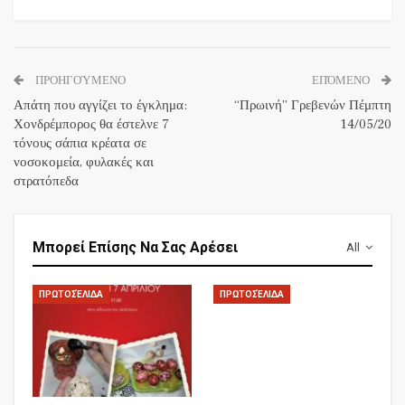
ΠΡΟΗΓΟΎΜΕΝΟ
ΕΠΌΜΕΝΟ
Απάτη που αγγίζει το έγκλημα:
“Πρωινή” Γρεβενών Πέμπτη
Χονδρέμπορος θα έστελνε 7
14/05/20
τόνους σάπια κρέατα σε
νοσοκομεία, φυλακές και
στρατόπεδα
Μπορεί Επίσης Να Σας Αρέσει
All
ΠΡΩΤΟΣΈΛΙΔΑ
ΠΡΩΤΟΣΈΛΙΔΑ