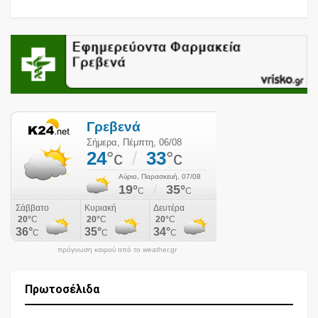
πρόγνωση καιρού από το weather.gr
Πρωτοσέλιδα