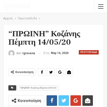
Αρχική
Πρωτοσέλιδα
“ΠΡΩΙΝΗ” Κοζάνης
Πέμπτη 14/05/20
ΠΡΩΤΟΣΈΛΙΔΑ
Στις
May 14, 2020
Από
Igrevena
Κοινοποίηση
“ΠΡΩΙΝΗ” Κοζάνης Πέμπτη 14/05/20
Κοινοποίηση