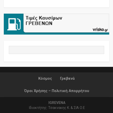
Κόσμος
Γρεβενά
Όροι Χρήσης – Πολιτική Απορρήτου
IGREVENA
Ιδιοκτήτης: Τσακνακης Κ. & ΣΙΑ Ο.Ε