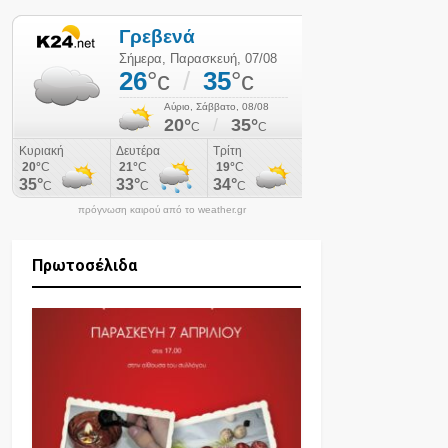
πρόγνωση καιρού από το weather.gr
Πρωτοσέλιδα