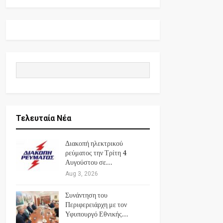
Τελευταία Νέα
Διακοπή ηλεκτρικού
ρεύματος την Τρίτη 4
Αυγούστου σε…
Aug 3, 2026
Συνάντηση του
Περιφερειάρχη με τον
Υφυπουργό Εθνικής…