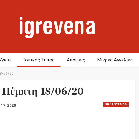
Υγεία
Τοπικός Τύπος
Απόψεις
Μικρές Αγγελίες
18/06/20
 Πέμπτη 18/06/20
ΠΡΩΤΟΣΈΛΙΔΑ
 17, 2020