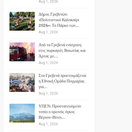
Aug 1, 2026
Δήμος Γρεβενών:
«Πολιτιστικό Καλοκαίρι
2026»: Το Πάρκο των…
Aug 1, 2026
Από τα Γρεβενά ενίσχυση
στις πυρκαγιές Βοιωτίας και
Άρτας με…
Aug 1, 2026
Στα Γρεβενά προετοιμάζεται
η Εθνική Ομάδα Πυγμαχίας
για…
Aug 1, 2026
ΥΠΕΝ: Προστατευόμενο
τοπίο ο ορεινός όγκος
Βέρνον-Βίτσι…
Aug 1, 2026