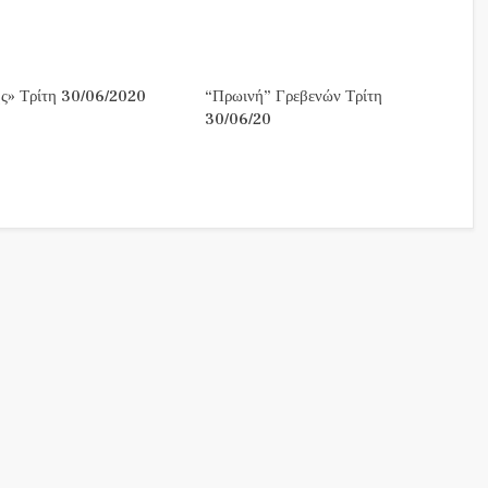
ς» Τρίτη 30/06/2020
“Πρωινή” Γρεβενών Τρίτη
30/06/20