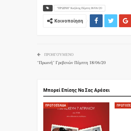
“ΠΡΩΙΝΗ” Κοζάνης Πέμπτη 18/06/20
Κοινοποίηση
ΠΡΟΗΓΟΎΜΕΝΟ
“Πρωινή” Γρεβενών Πέμπτη 18/06/20
Μπορεί Επίσης Να Σας Αρέσει
ΠΡΩΤΟΣΈΛΙΔΑ
ΠΡΩΤΟΣΈ