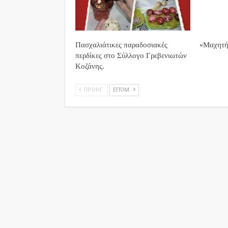
Πασχαλιάτικες παραδοσιακές
«Μαχητή
περδίκες στο Σύλλογο Γρεβενιωτών
Κοζάνης.
ΠΡΟΗΓ.
ΕΠΌΜ.