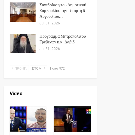
Συνεδρίαση του Δημοτικού
Συμβουλίου την Τετάρτη 5
Αυγούστου…
Jul 31, 2026
Πρόγραμμα Μητροπολίτου
Γρεβενών κ.κ. Δαβίδ
Jul 31, 2026
ΠΡΟΗΓ.
ΕΠΌΜ.
1 από 972
Video