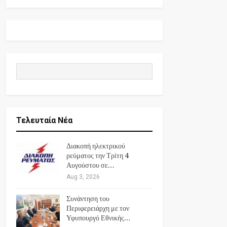
Τελευταία Νέα
Διακοπή ηλεκτρικού
ρεύματος την Τρίτη 4
Αυγούστου σε…
Aug 3, 2026
Συνάντηση του
Περιφερειάρχη με τον
Υφυπουργό Εθνικής…