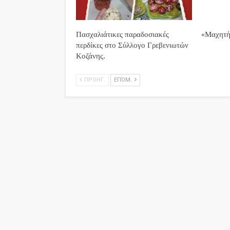
Πασχαλιάτικες παραδοσιακές
«Μαχητή
περδίκες στο Σύλλογο Γρεβενιωτών
Κοζάνης.
ΠΡΟΗΓ.
ΕΠΌΜ.