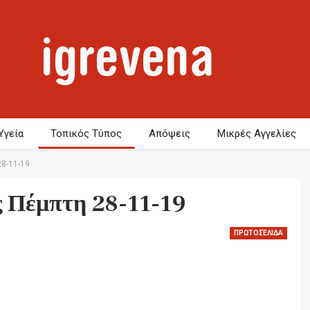
Υγεία
Τοπικός Τύπος
Απόψεις
Μικρές Αγγελίες
8-11-19
 Πέμπτη 28-11-19
ΠΡΩΤΟΣΈΛΙΔΑ