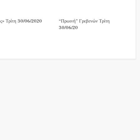
ς» Τρίτη 30/06/2020
“Πρωινή” Γρεβενών Τρίτη
30/06/20