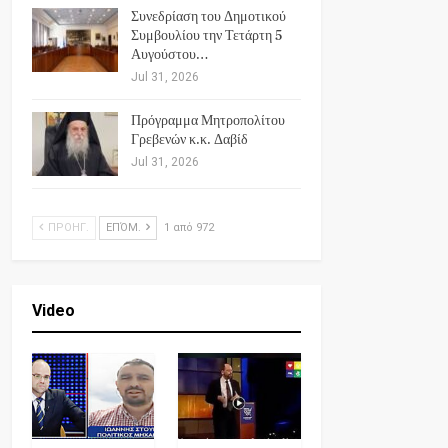
Συνεδρίαση του Δημοτικού
Συμβουλίου την Τετάρτη 5
Αυγούστου…
Jul 31, 2026
Πρόγραμμα Μητροπολίτου
Γρεβενών κ.κ. Δαβίδ
Jul 31, 2026
ΠΡΟΗΓ.
ΕΠΌΜ.
1 από 972
Video