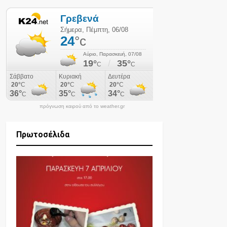
πρόγνωση καιρού από το weather.gr
Πρωτοσέλιδα