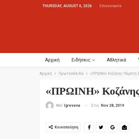
THURSDAY, AUGUST 6, 2026
Επικοινωνία
Αρχική
Ειδήσεις
Αθλητικά
Αρχική
Πρωτοσέλιδα
«ΠΡΩΙΝΗ» Κοζάνης Πέμπτη 2
«ΠΡΩΙΝΗ» Κοζάνης
Στις
Nov 28, 2019
Από
Igrevena
Κοινοποίηση