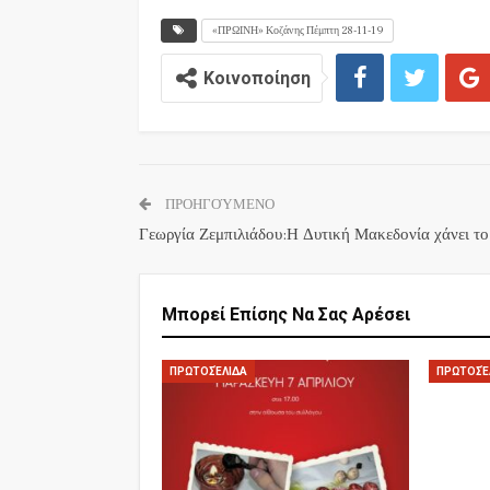
«ΠΡΩΙΝΗ» Κοζάνης Πέμπτη 28-11-19
Κοινοποίηση
ΠΡΟΗΓΟΎΜΕΝΟ
Γεωργία Ζεμπιλιάδου:Η Δυτική Μακεδονία χάνει το
Μπορεί Επίσης Να Σας Αρέσει
ΠΡΩΤΟΣΈΛΙΔΑ
ΠΡΩΤΟΣΈ