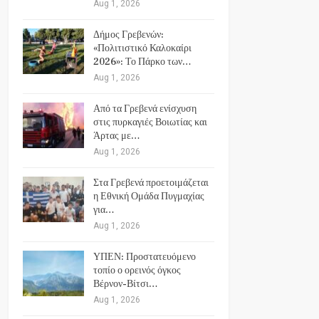
Aug 1, 2026
Δήμος Γρεβενών:
«Πολιτιστικό Καλοκαίρι
2026»: Το Πάρκο των…
Aug 1, 2026
Από τα Γρεβενά ενίσχυση
στις πυρκαγιές Βοιωτίας και
Άρτας με…
Aug 1, 2026
Στα Γρεβενά προετοιμάζεται
η Εθνική Ομάδα Πυγμαχίας
για…
Aug 1, 2026
ΥΠΕΝ: Προστατευόμενο
τοπίο ο ορεινός όγκος
Βέρνον-Βίτσι…
Aug 1, 2026