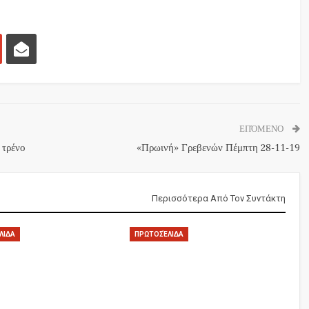
ΕΠΌΜΕΝΟ
 τρένο
«Πρωινή» Γρεβενών Πέμπτη 28-11-19
Περισσότερα Από Τον Συντάκτη
ΛΙΔΑ
ΠΡΩΤΟΣΈΛΙΔΑ