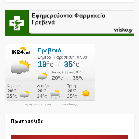
πρόγνωση καιρού από το weather.gr
Πρωτοσέλιδα