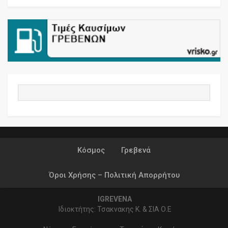
Κόσμος
Γρεβενά
Όροι Χρήσης – Πολιτική Απορρήτου
IGREVENA
Ιδιοκτήτης: Τσακνακης Κ. & ΣΙΑ Ο.Ε