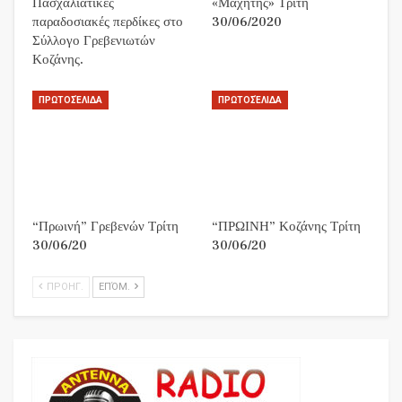
Πασχαλιάτικες
«Μαχητής» Τρίτη
παραδοσιακές περδίκες στο
30/06/2020
Σύλλογο Γρεβενιωτών
Κοζάνης.
ΠΡΩΤΟΣΈΛΙΔΑ
ΠΡΩΤΟΣΈΛΙΔΑ
“Πρωινή” Γρεβενών Τρίτη
“ΠΡΩΙΝΗ” Κοζάνης Τρίτη
30/06/20
30/06/20
ΠΡΟΗΓ.
ΕΠΌΜ.