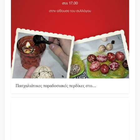
Πασχαλιάτικες παραδοσιακές περδίκες στο…