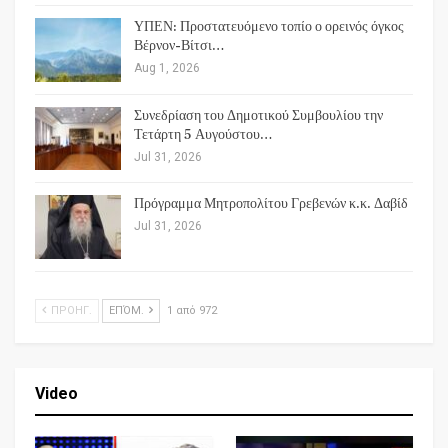
ΥΠΕΝ: Προστατευόμενο τοπίο ο ορεινός όγκος
Βέρνον-Βίτσι…
Aug 1, 2026
Συνεδρίαση του Δημοτικού Συμβουλίου την
Τετάρτη 5 Αυγούστου…
Jul 31, 2026
Πρόγραμμα Μητροπολίτου Γρεβενών κ.κ. Δαβίδ
Jul 31, 2026
ΠΡΟΗΓ.
ΕΠΌΜ.
1 από 972
Video