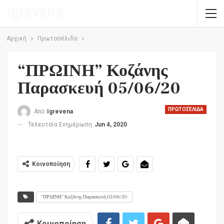
Αρχική
Πρωτοσέλιδα
“ΠΡΩΙΝΗ” Κοζάνης
Παρασκευή 05/06/20
ΠΡΩΤΟΣΈΛΙΔΑ
Από
Igrevena
Τελευταία Ενημέρωση
Jun 4, 2020
Κοινοποίηση
“ΠΡΩΙΝΗ” Κοζάνης Παρασκευή 05/06/20
Κοινοποίηση