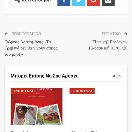
ΠΡΟΗΓΟΎΜΕΝΟ
ΕΠΌΜΕΝΟ
Γιώργος Δασταμάνης:«Τα
“Πρωινή” Γρεβενών
Γρεβενά δεν θα γίνουν σάκος
Παρασκευή 05/06/20
του μποξ»
Μπορεί Επίσης Να Σας Αρέσει
All
ΠΡΩΤΟΣΈΛΙΔΑ
ΠΡΩΤΟΣΈΛΙΔΑ