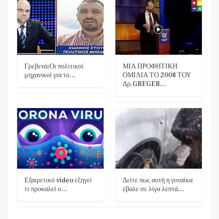
Γρεβενά:Οι πολιτικοί
ΜΙΑ ΠΡΟΦΗΤΙΚΗ
μηχανικοί για το…
ΟΜΙΛΙΑ ΤΟ 2008 ΤΟΥ
Δρ.GREGER…
Εξαιρετικό video εξηγεί
Δείτε πως αυτή η γυναίκα
τι προκαλεί ο…
έβαλε σε λίγα λεπτά…