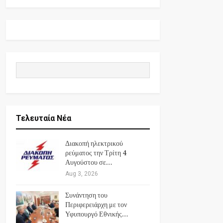
Τελευταία Νέα
Διακοπή ηλεκτρικού
ρεύματος την Τρίτη 4
Αυγούστου σε…
Aug 3, 2026
Συνάντηση του
Περιφερειάρχη με τον
Υφυπουργό Εθνικής…