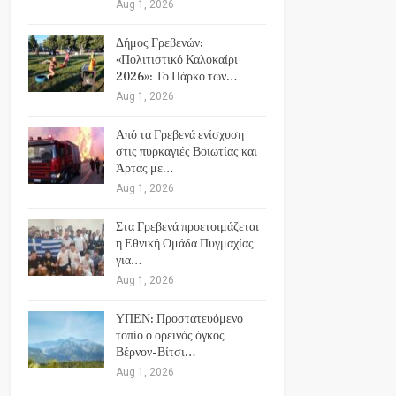
Aug 1, 2026
Δήμος Γρεβενών:
«Πολιτιστικό Καλοκαίρι
2026»: Το Πάρκο των…
Aug 1, 2026
Από τα Γρεβενά ενίσχυση
στις πυρκαγιές Βοιωτίας και
Άρτας με…
Aug 1, 2026
Στα Γρεβενά προετοιμάζεται
η Εθνική Ομάδα Πυγμαχίας
για…
Aug 1, 2026
ΥΠΕΝ: Προστατευόμενο
τοπίο ο ορεινός όγκος
Βέρνον-Βίτσι…
Aug 1, 2026