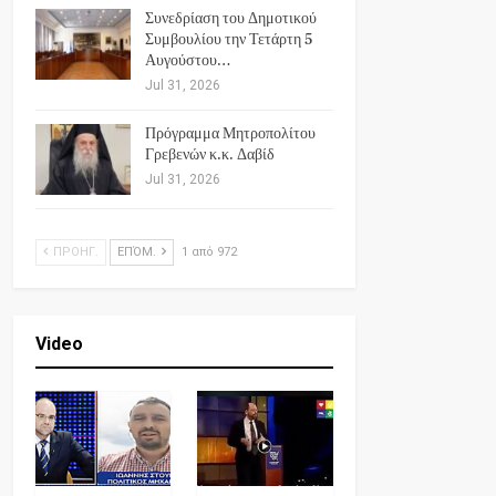
Συνεδρίαση του Δημοτικού
Συμβουλίου την Τετάρτη 5
Αυγούστου…
Jul 31, 2026
Πρόγραμμα Μητροπολίτου
Γρεβενών κ.κ. Δαβίδ
Jul 31, 2026
ΠΡΟΗΓ.
ΕΠΌΜ.
1 από 972
Video