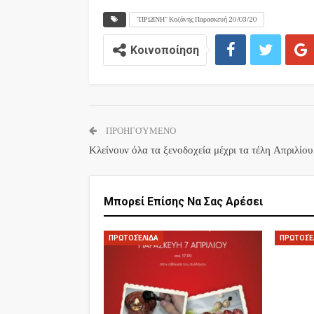
“ΠΡΩΙΝΗ” Κοζάνης Παρασκευή 20/03/20
Κοινοποίηση
ΠΡΟΗΓΟΎΜΕΝΟ
Κλείνουν όλα τα ξενοδοχεία μέχρι τα τέλη Απριλίου
Μπορεί Επίσης Να Σας Αρέσει
ΠΡΩΤΟΣΈΛΙΔΑ
ΠΡΩΤΟΣΈ