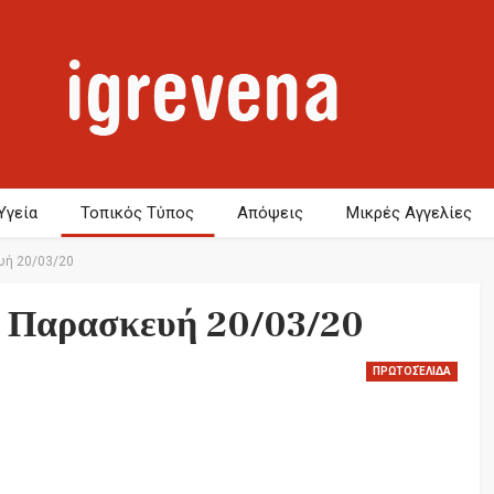
Υγεία
Τοπικός Τύπος
Απόψεις
Μικρές Αγγελίες
υή 20/03/20
 Παρασκευή 20/03/20
ΠΡΩΤΟΣΈΛΙΔΑ