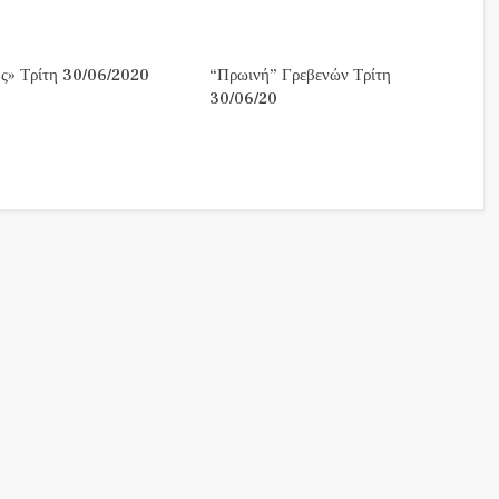
ς» Τρίτη 30/06/2020
“Πρωινή” Γρεβενών Τρίτη
30/06/20