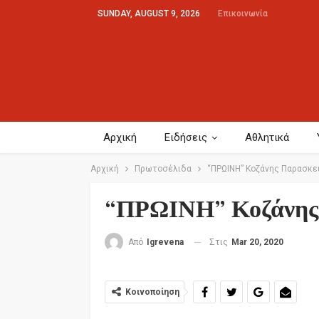
SUNDAY, AUGUST 9, 2026
Επικοινωνία
Αρχική
Ειδήσεις
Αθλητικά
Αρχική
Πρωτοσέλιδα
“ΠΡΩΙΝΗ” Κοζάνης Παρασκε
“ΠΡΩΙΝΗ” Κοζάνης
Στις
Mar 20, 2020
Από
Igrevena
Κοινοποίηση