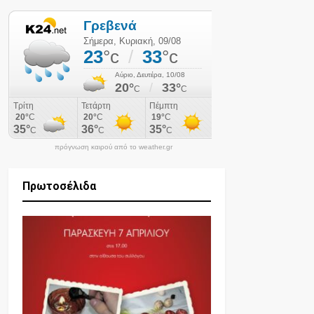
πρόγνωση καιρού από το weather.gr
Πρωτοσέλιδα