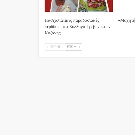
Πασχαλιάτικες παραδοσιακές
«Μαχητή
περδίκες στο Σύλλογο Γρεβενιωτών
Κοζάνης.
ΠΡΟΗΓ.
ΕΠΌΜ.