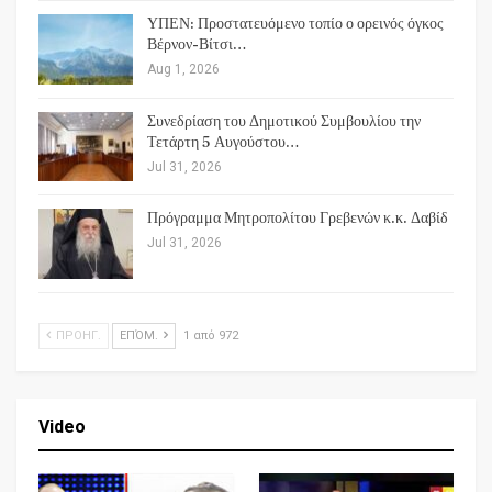
ΥΠΕΝ: Προστατευόμενο τοπίο ο ορεινός όγκος
Βέρνον-Βίτσι…
Aug 1, 2026
Συνεδρίαση του Δημοτικού Συμβουλίου την
Τετάρτη 5 Αυγούστου…
Jul 31, 2026
Πρόγραμμα Μητροπολίτου Γρεβενών κ.κ. Δαβίδ
Jul 31, 2026
ΠΡΟΗΓ.
ΕΠΌΜ.
1 από 972
Video