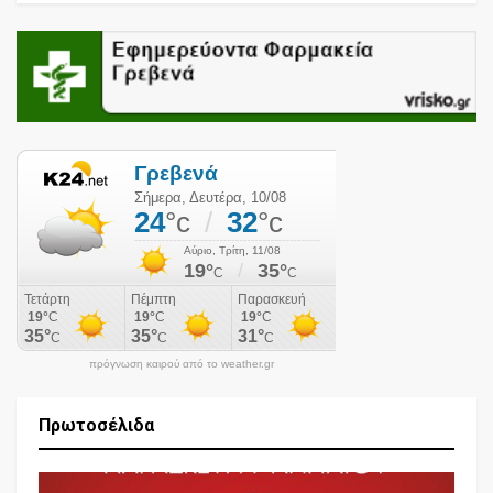
πρόγνωση καιρού από το weather.gr
Πρωτοσέλιδα