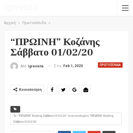
Αρχική
Πρωτοσέλιδα
“ΠΡΩΙΝΗ” Κοζάνης
Σάββατο 01/02/20
ΠΡΩΤΟΣΈΛΙΔΑ
Στις
Feb 1, 2020
Από
Igrevena
Κοινοποίηση
Το ““ΠΡΩΙΝΗ” Κοζάνης Σάββατο 01/02/20” είναι κλειδωμένο “ΠΡΩΙΝΗ” Κοζάνης
Σάββατο 01/02/20