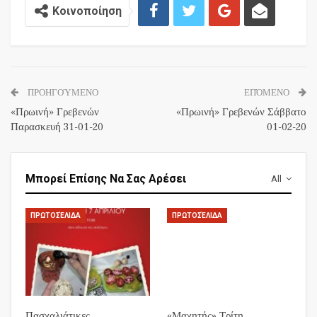
Κοινοποίηση
ΠΡΟΗΓΟΎΜΕΝΟ
ΕΠΌΜΕΝΟ
«Πρωινή» Γρεβενών
«Πρωινή» Γρεβενών Σάββατο
Παρασκευή 31-01-20
01-02-20
Μπορεί Επίσης Να Σας Αρέσει
All
ΠΡΩΤΟΣΈΛΙΔΑ
ΠΡΩΤΟΣΈΛΙΔΑ
Πασχαλιάτικες
«Μαχητής» Τρίτη