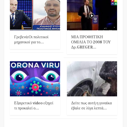
Γρεβενά:Οι πολιτικοί
ΜΙΑ ΠΡΟΦΗΤΙΚΗ
μηχανικοί για το…
ΟΜΙΛΙΑ ΤΟ 2008 ΤΟΥ
Δρ.GREGER…
Εξαιρετικό video εξηγεί
Δείτε πως αυτή η γυναίκα
τι προκαλεί ο…
έβαλε σε λίγα λεπτά…