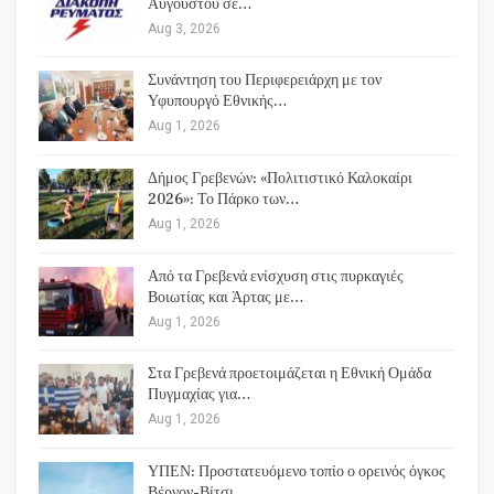
Αυγούστου σε…
Aug 3, 2026
Συνάντηση του Περιφερειάρχη με τον
Υφυπουργό Εθνικής…
Aug 1, 2026
Δήμος Γρεβενών: «Πολιτιστικό Καλοκαίρι
2026»: Το Πάρκο των…
Aug 1, 2026
Από τα Γρεβενά ενίσχυση στις πυρκαγιές
Βοιωτίας και Άρτας με…
Aug 1, 2026
Στα Γρεβενά προετοιμάζεται η Εθνική Ομάδα
Πυγμαχίας για…
Aug 1, 2026
ΥΠΕΝ: Προστατευόμενο τοπίο ο ορεινός όγκος
Βέρνον-Βίτσι…