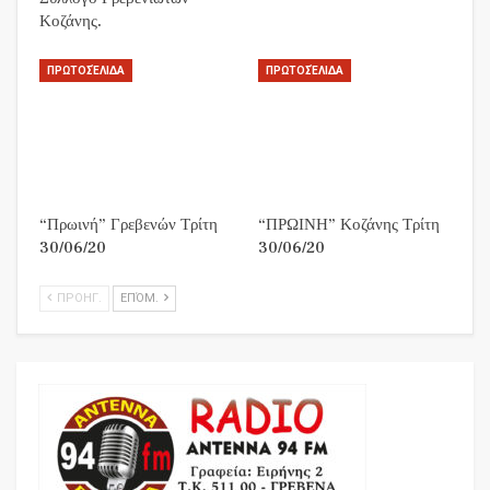
Κοζάνης.
ΠΡΩΤΟΣΈΛΙΔΑ
ΠΡΩΤΟΣΈΛΙΔΑ
“Πρωινή” Γρεβενών Τρίτη
“ΠΡΩΙΝΗ” Κοζάνης Τρίτη
30/06/20
30/06/20
ΠΡΟΗΓ.
ΕΠΌΜ.