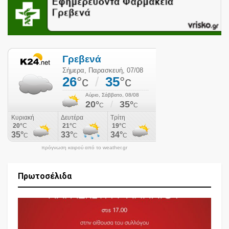
πρόγνωση καιρού από το weather.gr
Πρωτοσέλιδα