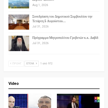
Aug 1, 2026
Συνεδρίαση του Δημοτικού Συμβουλίου την
Τετάρτη 5 Αυγούστου…
Jul 31, 2026
Πρόγραμμα Μητροπολίτου Γρεβενών κ.κ. Δαβίδ
Jul 31, 2026
ΠΡΟΗΓ.
ΕΠΌΜ.
1 από 972
Video