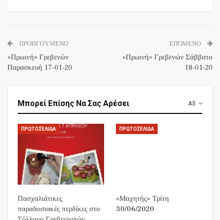
ΠΡΟΗΓΟΎΜΕΝΟ
ΕΠΌΜΕΝΟ
«Πρωινή» Γρεβενών
«Πρωινή» Γρεβενών Σάββατο
Παρασκευή 17-01-20
18-01-20
Μπορεί Επίσης Να Σας Αρέσει
All
ΠΡΩΤΟΣΈΛΙΔΑ
ΠΡΩΤΟΣΈΛΙΔΑ
Πασχαλιάτικες
«Μαχητής» Τρίτη
παραδοσιακές περδίκες στο
30/06/2020
Σύλλογο Γρεβενιωτών