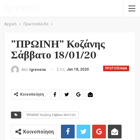
Αρχική
Πρωτοσέλιδα
”ΠΡΩΙΝΗ” Κοζάνης
Σάββατο 18/01/20
ΠΡΩΤΟΣΈΛΙΔΑ
Στις
Jan 18, 2020
Από
Igrevena
Κοινοποίηση
”ΠΡΩΙΝΗ” Κοζάνης Σάββατο 18/01/20
Κοινοποίηση