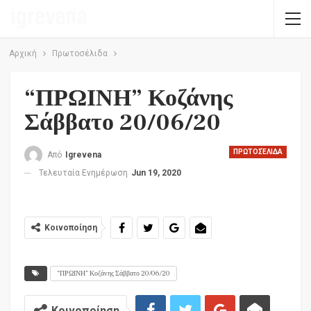
Αρχική
Πρωτοσέλιδα
“ΠΡΩΙΝΗ” Κοζάνης
Σάββατο 20/06/20
ΠΡΩΤΟΣΈΛΙΔΑ
Από
Igrevena
Τελευταία Ενημέρωση
Jun 19, 2020
Κοινοποίηση
“ΠΡΩΙΝΗ” Κοζάνης Σάββατο 20/06/20
Κοινοποίηση