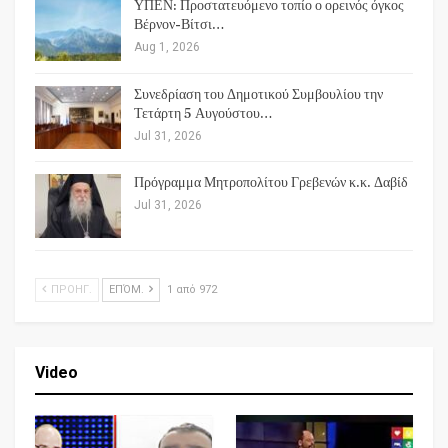
ΥΠΕΝ: Προστατευόμενο τοπίο ο ορεινός όγκος
Βέρνον-Βίτσι…
Aug 1, 2026
Συνεδρίαση του Δημοτικού Συμβουλίου την
Τετάρτη 5 Αυγούστου…
Jul 31, 2026
Πρόγραμμα Μητροπολίτου Γρεβενών κ.κ. Δαβίδ
Jul 31, 2026
ΠΡΟΗΓ.
ΕΠΌΜ.
1 από 972
Video