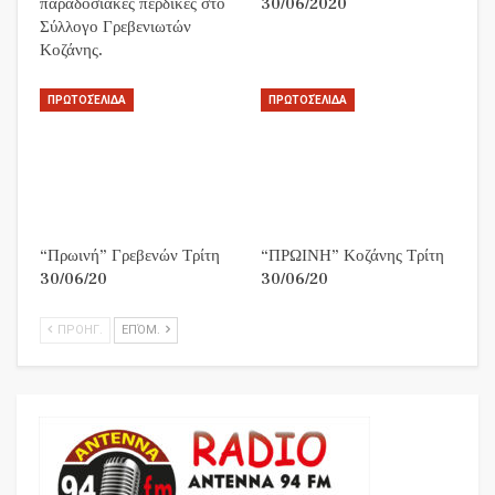
παραδοσιακές περδίκες στο
30/06/2020
Σύλλογο Γρεβενιωτών
Κοζάνης.
ΠΡΩΤΟΣΈΛΙΔΑ
ΠΡΩΤΟΣΈΛΙΔΑ
“Πρωινή” Γρεβενών Τρίτη
“ΠΡΩΙΝΗ” Κοζάνης Τρίτη
30/06/20
30/06/20
ΠΡΟΗΓ.
ΕΠΌΜ.