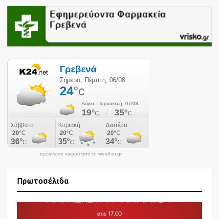
πρόγνωση καιρού από το weather.gr
Πρωτοσέλιδα