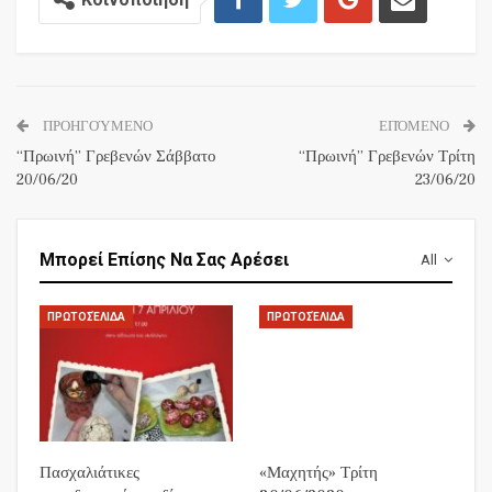
ΠΡΟΗΓΟΎΜΕΝΟ
ΕΠΌΜΕΝΟ
“Πρωινή” Γρεβενών Σάββατο
“Πρωινή” Γρεβενών Τρίτη
20/06/20
23/06/20
Μπορεί Επίσης Να Σας Αρέσει
All
ΠΡΩΤΟΣΈΛΙΔΑ
ΠΡΩΤΟΣΈΛΙΔΑ
Πασχαλιάτικες
«Μαχητής» Τρίτη