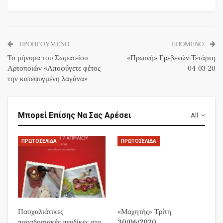
ΠΡΟΗΓΟΎΜΕΝΟ
ΕΠΌΜΕΝΟ
To μήνυμα του Σωματείου
«Πρωινή» Γρεβενών Τετάρτη
Αρτοποιών «Αποφύγετε φέτος
04-03-20
την κατεψυγμένη λαγάνα»
Μπορεί Επίσης Να Σας Αρέσει
All
ΠΡΩΤΟΣΈΛΙΔΑ
ΠΡΩΤΟΣΈΛΙΔΑ
Πασχαλιάτικες
«Μαχητής» Τρίτη
παραδοσιακές περδίκες στο
30/06/2020