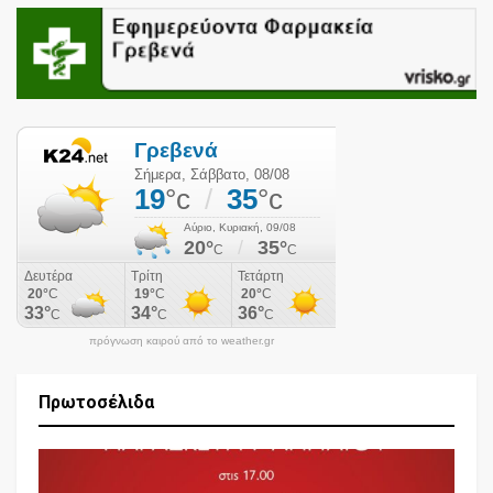
πρόγνωση καιρού από το weather.gr
Πρωτοσέλιδα