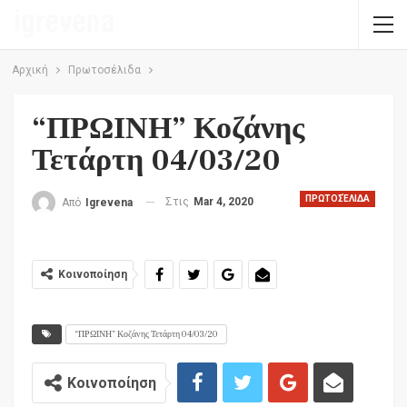
Αρχική
Πρωτοσέλιδα
“ΠΡΩΙΝΗ” Κοζάνης
Τετάρτη 04/03/20
ΠΡΩΤΟΣΈΛΙΔΑ
Στις
Mar 4, 2020
Από
Igrevena
Κοινοποίηση
“ΠΡΩΙΝΗ” Κοζάνης Τετάρτη 04/03/20
Κοινοποίηση