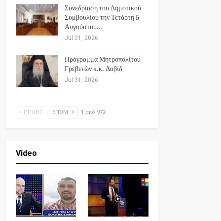
Συνεδρίαση του Δημοτικού
Συμβουλίου την Τετάρτη 5
Αυγούστου…
Jul 31, 2026
Πρόγραμμα Μητροπολίτου
Γρεβενών κ.κ. Δαβίδ
Jul 31, 2026
ΠΡΟΗΓ.
ΕΠΌΜ.
1 από 972
Video