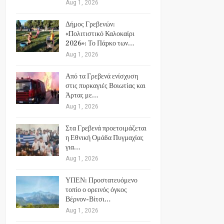
Aug 1, 2026
Δήμος Γρεβενών:
«Πολιτιστικό Καλοκαίρι
2026»: Το Πάρκο των…
Aug 1, 2026
Από τα Γρεβενά ενίσχυση
στις πυρκαγιές Βοιωτίας και
Άρτας με…
Aug 1, 2026
Στα Γρεβενά προετοιμάζεται
η Εθνική Ομάδα Πυγμαχίας
για…
Aug 1, 2026
ΥΠΕΝ: Προστατευόμενο
τοπίο ο ορεινός όγκος
Βέρνον-Βίτσι…
Aug 1, 2026