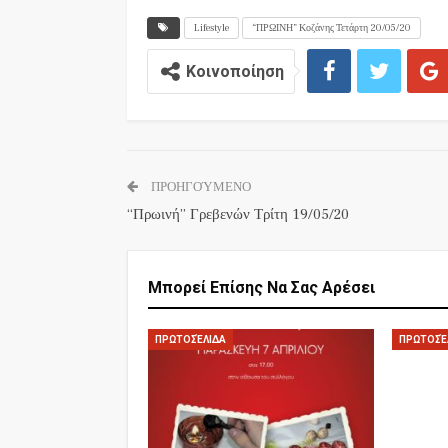
Lifestyle
“ΠΡΩΙΝΗ” Κοζάνης Τετάρτη 20/05/20
Κοινοποίηση
ΠΡΟΗΓΟΎΜΕΝΟ
“Πρωινή” Γρεβενών Τρίτη 19/05/20
Μπορεί Επίσης Να Σας Αρέσει
ΠΡΩΤΟΣΈΛΙΔΑ
ΠΡΩΤΟΣΈ