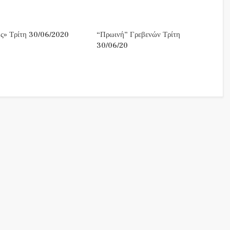
ς» Τρίτη 30/06/2020
“Πρωινή” Γρεβενών Τρίτη
30/06/20