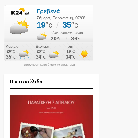
πρόγνωση καιρού από το weather.gr
Πρωτοσέλιδα