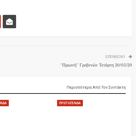
ΕΠΌΜΕΝΟ
“Πρωινή” Γρεβενών Τετάρτη 20/05/20
Περισσότερα Από Τον Συντάκτη
ΛΙΔΑ
ΠΡΩΤΟΣΈΛΙΔΑ