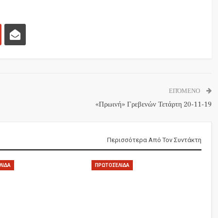
ΕΠΌΜΕΝΟ
«Πρωινή» Γρεβενών Τετάρτη 20-11-19
Περισσότερα Από Τον Συντάκτη
ΛΙΔΑ
ΠΡΩΤΟΣΈΛΙΔΑ