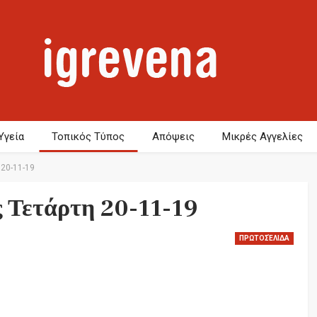
Υγεία
Τοπικός Τύπος
Απόψεις
Μικρές Αγγελίες
20-11-19
Τετάρτη 20-11-19
ΠΡΩΤΟΣΈΛΙΔΑ