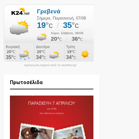
πρόγνωση καιρού από το weather.gr
Πρωτοσέλιδα