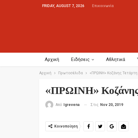
FRIDAY, AUGUST 7, 2026
Επικοινωνία
Αρχική
Ειδήσεις
Αθλητικά
Αρχική
Πρωτοσέλιδα
«ΠΡΩΙΝΗ» Κοζάνης Τετάρτη 
«ΠΡΩΙΝΗ» Κοζάνης 
Στις
Nov 20, 2019
Από
Igrevena
Κοινοποίηση