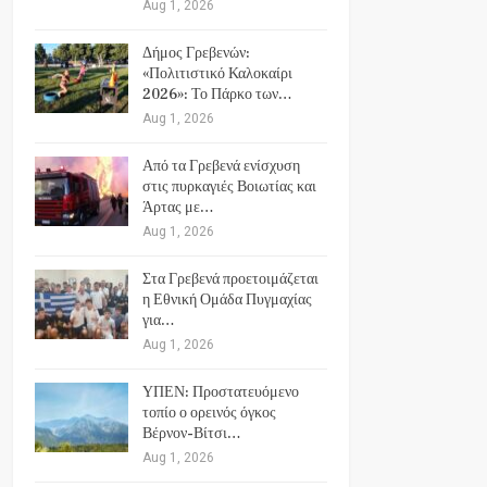
Aug 1, 2026
Δήμος Γρεβενών:
«Πολιτιστικό Καλοκαίρι
2026»: Το Πάρκο των…
Aug 1, 2026
Από τα Γρεβενά ενίσχυση
στις πυρκαγιές Βοιωτίας και
Άρτας με…
Aug 1, 2026
Στα Γρεβενά προετοιμάζεται
η Εθνική Ομάδα Πυγμαχίας
για…
Aug 1, 2026
ΥΠΕΝ: Προστατευόμενο
τοπίο ο ορεινός όγκος
Βέρνον-Βίτσι…
Aug 1, 2026