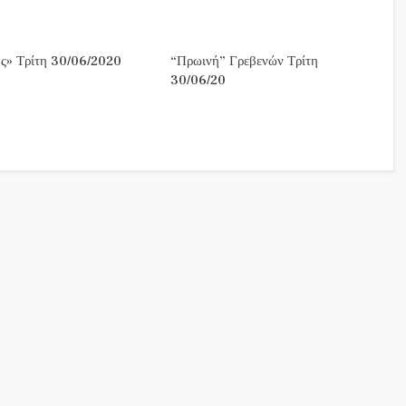
ς» Τρίτη 30/06/2020
“Πρωινή” Γρεβενών Τρίτη
30/06/20