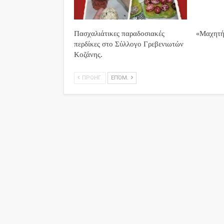
Πασχαλιάτικες παραδοσιακές
«Μαχητή
περδίκες στο Σύλλογο Γρεβενιωτών
Κοζάνης.
ΠΡΟΗΓ.
ΕΠΌΜ.