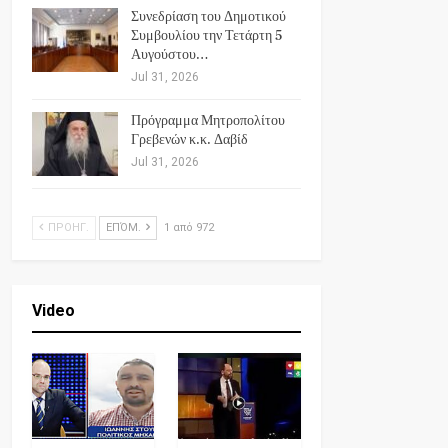
Συνεδρίαση του Δημοτικού
Συμβουλίου την Τετάρτη 5
Αυγούστου…
Jul 31, 2026
Πρόγραμμα Μητροπολίτου
Γρεβενών κ.κ. Δαβίδ
Jul 31, 2026
ΠΡΟΗΓ.
ΕΠΌΜ.
1 από 972
Video