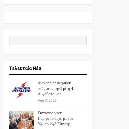
Τελευταία Νέα
Διακοπή ηλεκτρικού
ρεύματος την Τρίτη 4
Αυγούστου σε…
Aug 3, 2026
Συνάντηση του
Περιφερειάρχη με τον
Υφυπουργό Εθνικής…