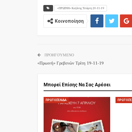
«ΠΡΩΙΝΗ» Κοζάνης Τετάρτη 20-11-19
Κοινοποίηση
ΠΡΟΗΓΟΎΜΕΝΟ
«Πρωινή» Γρεβενών Τρίτη 19-11-19
Μπορεί Επίσης Να Σας Αρέσει
ΠΡΩΤΟΣΈΛΙΔΑ
ΠΡΩΤΟΣΈ