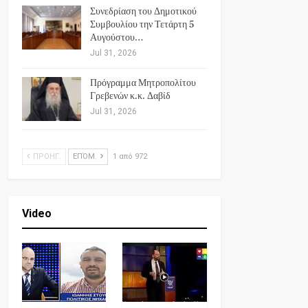
Συνεδρίαση του Δημοτικού
Συμβουλίου την Τετάρτη 5
Αυγούστου…
Jul 31, 2026
Πρόγραμμα Μητροπολίτου
Γρεβενών κ.κ. Δαβίδ
Jul 31, 2026
ΠΡΟΗΓ.
ΕΠΌΜ.
1 από 972
Video