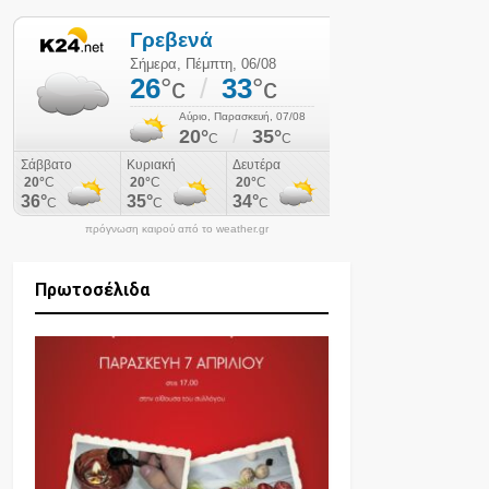
πρόγνωση καιρού από το weather.gr
Πρωτοσέλιδα