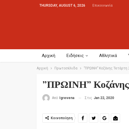
THURSDAY, AUGUST 6, 2026
Επικοινωνία
Αρχική
Ειδήσεις
Αθλητικά
Αρχική
Πρωτοσέλιδα
”ΠΡΩΙΝΗ” Κοζάνης Τετάρτη 
”ΠΡΩΙΝΗ” Κοζάνης 
Στις
Jan 22, 2020
Από
Igrevena
Κοινοποίηση