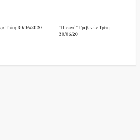
ς» Τρίτη 30/06/2020
“Πρωινή” Γρεβενών Τρίτη
30/06/20