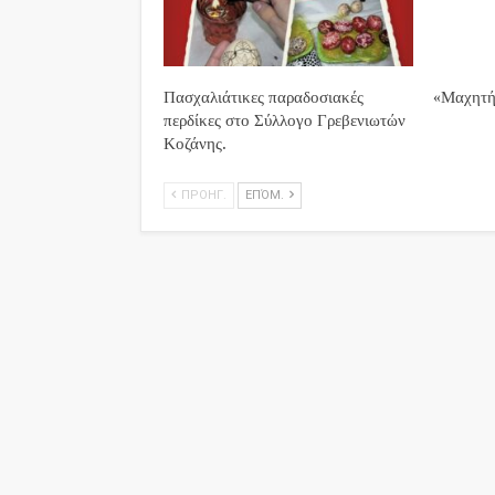
Πασχαλιάτικες παραδοσιακές
«Μαχητή
περδίκες στο Σύλλογο Γρεβενιωτών
Κοζάνης.
ΠΡΟΗΓ.
ΕΠΌΜ.