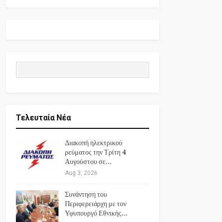
Τελευταία Νέα
Διακοπή ηλεκτρικού
ρεύματος την Τρίτη 4
Αυγούστου σε…
Aug 3, 2026
Συνάντηση του
Περιφερειάρχη με τον
Υφυπουργό Εθνικής…