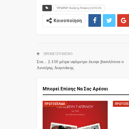
”ΠΡΩΙΝΗ” Κοζάνης Τετάρτη 22/01/20
Κοινοποίηση
ΠΡΟΗΓΟΎΜΕΝΟ
Στα… 2.150 μέτρα υψόμετρο έκοψε βασιλόπιτα ο
Λευτέρης Αυγενάκης
Μπορεί Επίσης Να Σας Αρέσει
ΠΡΩΤΟΣΈΛΙΔΑ
ΠΡΩΤΟΣΈ