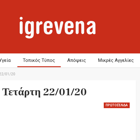
Υγεία
Τοπικός Τύπος
Απόψεις
Μικρές Αγγελίες
22/01/20
Τετάρτη 22/01/20
ΠΡΩΤΟΣΈΛΙΔΑ