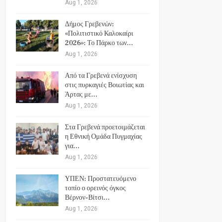
Aug 1, 2026
Δήμος Γρεβενών:
«Πολιτιστικό Καλοκαίρι
2026»: Το Πάρκο των…
Aug 1, 2026
Από τα Γρεβενά ενίσχυση
στις πυρκαγιές Βοιωτίας και
Άρτας με…
Aug 1, 2026
Στα Γρεβενά προετοιμάζεται
η Εθνική Ομάδα Πυγμαχίας
για…
Aug 1, 2026
ΥΠΕΝ: Προστατευόμενο
τοπίο ο ορεινός όγκος
Βέρνον-Βίτσι…
Aug 1, 2026