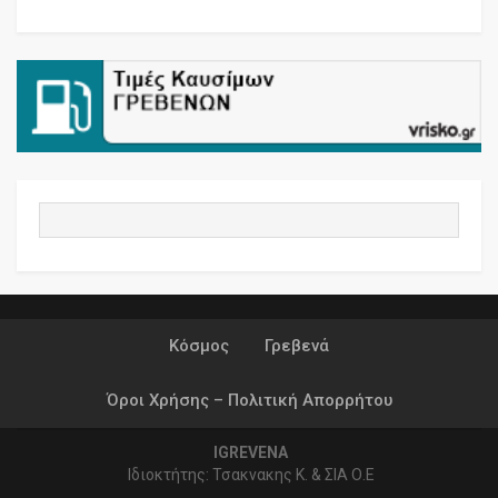
Κόσμος
Γρεβενά
Όροι Χρήσης – Πολιτική Απορρήτου
IGREVENA
Ιδιοκτήτης: Τσακνακης Κ. & ΣΙΑ Ο.Ε