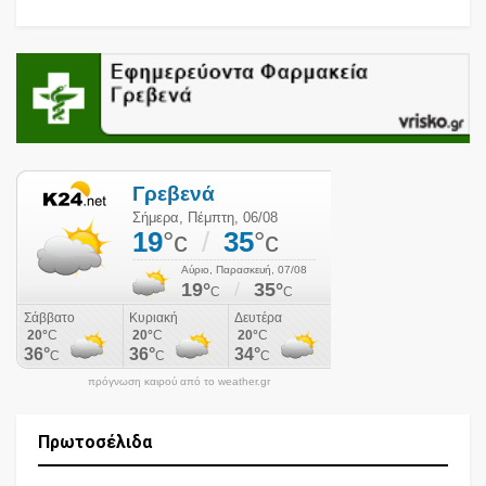
πρόγνωση καιρού από το weather.gr
Πρωτοσέλιδα