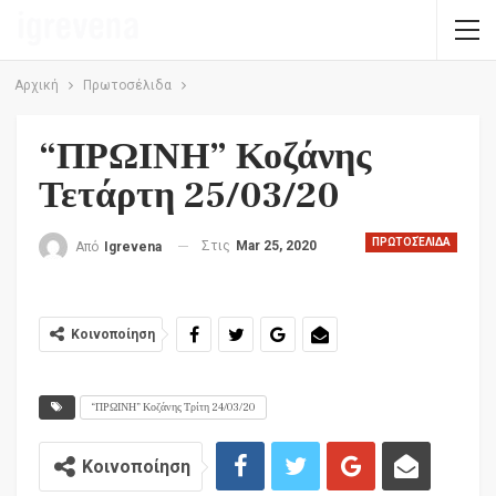
Αρχική
Πρωτοσέλιδα
“ΠΡΩΙΝΗ” Κοζάνης
Τετάρτη 25/03/20
ΠΡΩΤΟΣΈΛΙΔΑ
Στις
Mar 25, 2020
Από
Igrevena
Κοινοποίηση
“ΠΡΩΙΝΗ” Κοζάνης Τρίτη 24/03/20
Κοινοποίηση