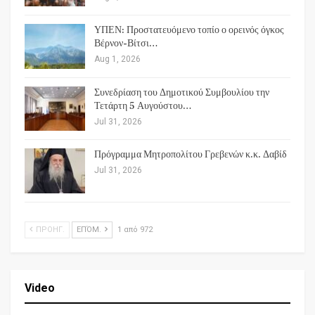
ΥΠΕΝ: Προστατευόμενο τοπίο ο ορεινός όγκος
Βέρνον-Βίτσι…
Aug 1, 2026
Συνεδρίαση του Δημοτικού Συμβουλίου την
Τετάρτη 5 Αυγούστου…
Jul 31, 2026
Πρόγραμμα Μητροπολίτου Γρεβενών κ.κ. Δαβίδ
Jul 31, 2026
ΠΡΟΗΓ.
ΕΠΌΜ.
1 από 972
Video