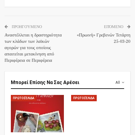
ΠΡΟΗΓΟΎΜΕΝΟ
ΕΠΌΜΕΝΟ
Αναστέλλεται η δραστηριότητα
«Πρωινή» Γρεβενών Τετάρτη
των κλάδων των λαϊκών
25-03-20
αγορών για τους οποίους
απαιτείται μετακίνηση από
Περιφέρεια σε Περιφέρεια
Μπορεί Επίσης Να Σας Αρέσει
All
ΠΡΩΤΟΣΈΛΙΔΑ
ΠΡΩΤΟΣΈΛΙΔΑ