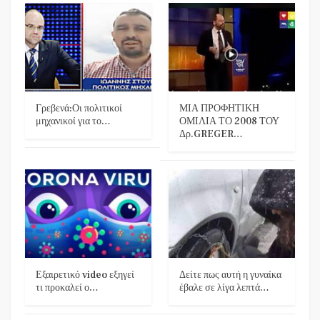
Γρεβενά:Οι πολιτικοί
ΜΙΑ ΠΡΟΦΗΤΙΚΗ
μηχανικοί για το…
ΟΜΙΛΙΑ ΤΟ 2008 ΤΟΥ
Δρ.GREGER…
Εξαιρετικό video εξηγεί
Δείτε πως αυτή η γυναίκα
τι προκαλεί ο…
έβαλε σε λίγα λεπτά…