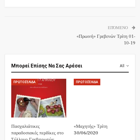
ΕΠΌΜΕΝΟ
«Πρωινή» Γρεβενών Τρίτη 01-
10-19
Μπορεί Επίσης Να Σας Αρέσει
All
ΠΡΩΤΟΣΈΛΙΔΑ
ΠΡΩΤΟΣΈΛΙΔΑ
Πασχαλιάτικες
«Μαχητής» Τρίτη
παραδοσιακές περδίκες στο
30/06/2020
Σύλλογο Γρεβενιωτών