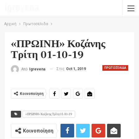
Αρχική
Πρωτοσέλιδα
«ΠΡΩΙΝΗ» Κοζάνης
Τρίτη 01-10-19
ΠΡΩΤΟΣΈΛΙΔΑ
Στις
Oct 1, 2019
Από
Igrevena
Κοινοποίηση
«ΠΡΩΙΝΗ» Κοζάνης Τρίτη 01-10-19
Κοινοποίηση