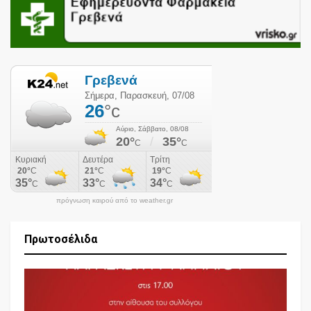
πρόγνωση καιρού από το weather.gr
Πρωτοσέλιδα