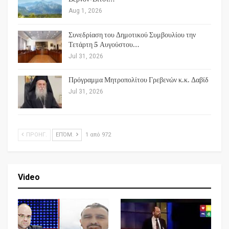
Aug 1, 2026
Συνεδρίαση του Δημοτικού Συμβουλίου την
Τετάρτη 5 Αυγούστου…
Jul 31, 2026
Πρόγραμμα Μητροπολίτου Γρεβενών κ.κ. Δαβίδ
Jul 31, 2026
ΠΡΟΗΓ.
ΕΠΌΜ.
1 από 972
Video