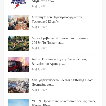
Αυγούστου σε…
Aug 3, 2026
Συνάντηση του Περιφερειάρχη με τον
Υφυπουργό Εθνικής…
Aug 1, 2026
Δήμος Γρεβενών: «Πολιτιστικό Καλοκαίρι
2026»: Το Πάρκο των…
Aug 1, 2026
Από τα Γρεβενά ενίσχυση στις πυρκαγιές
Βοιωτίας και Άρτας με…
Aug 1, 2026
Στα Γρεβενά προετοιμάζεται η Εθνική Ομάδα
Πυγμαχίας για…
Aug 1, 2026
ΥΠΕΝ: Προστατευόμενο τοπίο ο ορεινός όγκος
Βέρνον-Βίτσι…