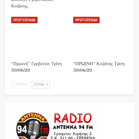
Κοζάνης.
ΠΡΩΤΟΣΈΛΙΔΑ
ΠΡΩΤΟΣΈΛΙΔΑ
“Πρωινή” Γρεβενών Τρίτη
“ΠΡΩΙΝΗ” Κοζάνης Τρίτη
30/06/20
30/06/20
ΠΡΟΗΓ.
ΕΠΌΜ.