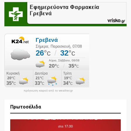
πρόγνωση καιρού από το weather.gr
Πρωτοσέλιδα