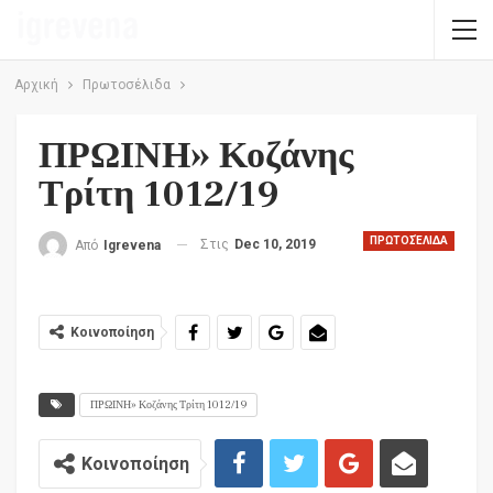
Αρχική
Πρωτοσέλιδα
ΠΡΩΙΝΗ» Κοζάνης
Τρίτη 1012/19
ΠΡΩΤΟΣΈΛΙΔΑ
Στις
Dec 10, 2019
Από
Igrevena
Κοινοποίηση
ΠΡΩΙΝΗ» Κοζάνης Τρίτη 1012/19
Κοινοποίηση