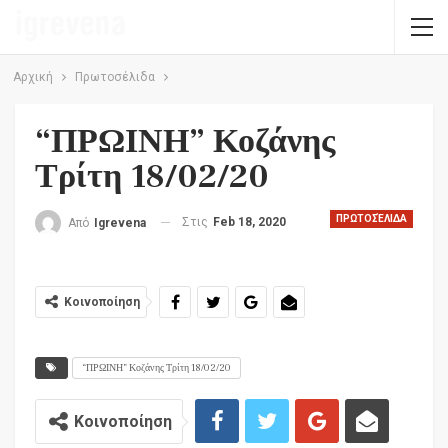
Αρχική
Πρωτοσέλιδα
“ΠΡΩΙΝΗ” Κοζάνης
Τρίτη 18/02/20
ΠΡΩΤΟΣΈΛΙΔΑ
Στις
Feb 18, 2020
Από
Igrevena
Κοινοποίηση
“ΠΡΩΙΝΗ” Κοζάνης Τρίτη 18/02/20
Κοινοποίηση