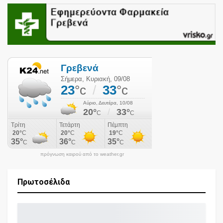
πρόγνωση καιρού από το weather.gr
Πρωτοσέλιδα