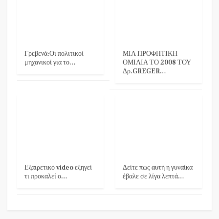
Γρεβενά:Οι πολιτικοί
ΜΙΑ ΠΡΟΦΗΤΙΚΗ
μηχανικοί για το…
ΟΜΙΛΙΑ ΤΟ 2008 ΤΟΥ
Δρ.GREGER…
Εξαιρετικό video εξηγεί
Δείτε πως αυτή η γυναίκα
τι προκαλεί ο…
έβαλε σε λίγα λεπτά…