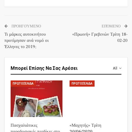
ΠΡΟΗΓΟΎΜΕΝΟ
ΕΠΌΜΕΝΟ
Τι μάρκες αυτοκινήτου
«Πρωινή» Γρεβενών Τρίτη 18-
προτίμησαν ανά νομό οι
02-20
Έλληνες το 2019;
Μπορεί Επίσης Να Σας Αρέσει
All
ΠΡΩΤΟΣΈΛΙΔΑ
ΠΡΩΤΟΣΈΛΙΔΑ
Πασχαλιάτικες
«Μαχητής» Τρίτη
παραδοσιακές περδίκες στο
30/06/2020