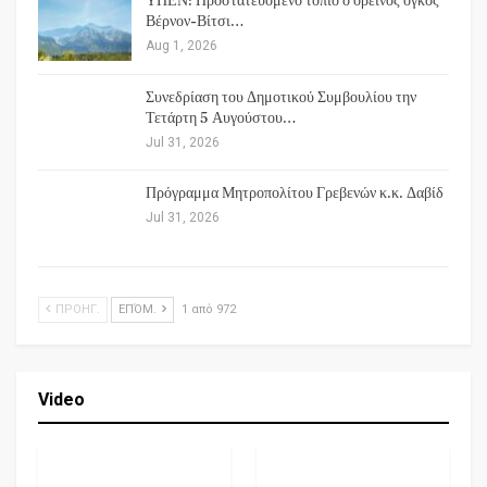
ΥΠΕΝ: Προστατευόμενο τοπίο ο ορεινός όγκος
Βέρνον-Βίτσι…
Aug 1, 2026
Συνεδρίαση του Δημοτικού Συμβουλίου την
Τετάρτη 5 Αυγούστου…
Jul 31, 2026
Πρόγραμμα Μητροπολίτου Γρεβενών κ.κ. Δαβίδ
Jul 31, 2026
ΠΡΟΗΓ.
ΕΠΌΜ.
1 από 972
Video