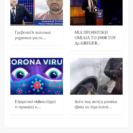
Γρεβενά:Οι πολιτικοί
ΜΙΑ ΠΡΟΦΗΤΙΚΗ
μηχανικοί για το…
ΟΜΙΛΙΑ ΤΟ 2008 ΤΟΥ
Δρ.GREGER…
Εξαιρετικό video εξηγεί
Δείτε πως αυτή η γυναίκα
τι προκαλεί ο…
έβαλε σε λίγα λεπτά…