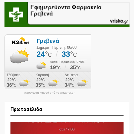
πρόγνωση καιρού από το weather.gr
Πρωτοσέλιδα