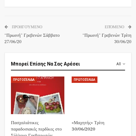
ΠΡΟΗΓΟΎΜΕΝΟ
ΕΠΌΜΕΝΟ
“Πρωινή” Γρεβενών Σάββατο
“Πρωινή” Γρεβενών Τρίτη
27/06/20
30/06/20
Μπορεί Επίσης Να Σας Αρέσει
All
ΠΡΩΤΟΣΈΛΙΔΑ
ΠΡΩΤΟΣΈΛΙΔΑ
Πασχαλιάτικες
«Μαχητής» Τρίτη
παραδοσιακές περδίκες στο
30/06/2020
Σύλλογο Γρεβενιωτών