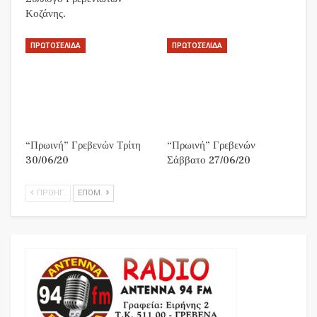
Κοζάνης.
ΠΡΩΤΟΣΈΛΙΔΑ
ΠΡΩΤΟΣΈΛΙΔΑ
“Πρωινή” Γρεβενών Τρίτη
“Πρωινή” Γρεβενών
30/06/20
Σάββατο 27/06/20
ΠΡΟΗΓ.
ΕΠΌΜ.