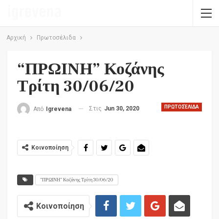
Αρχική
Πρωτοσέλιδα
“ΠΡΩΙΝΗ” Κοζάνης
Τρίτη 30/06/20
ΠΡΩΤΟΣΈΛΙΔΑ
Στις
Jun 30, 2020
Από
Igrevena
Κοινοποίηση
“ΠΡΩΙΝΗ” Κοζάνης Τρίτη 30/06/20
Κοινοποίηση