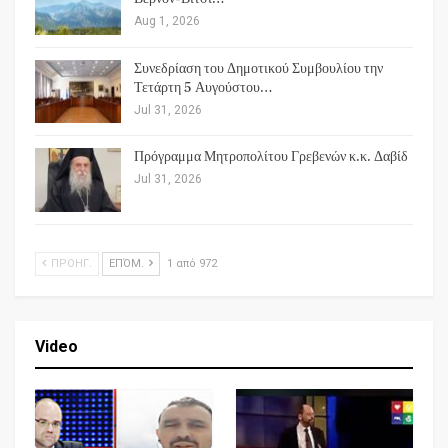
Aug 1, 2026
Συνεδρίαση του Δημοτικού Συμβουλίου την
Τετάρτη 5 Αυγούστου…
Jul 31, 2026
Πρόγραμμα Μητροπολίτου Γρεβενών κ.κ. Δαβίδ
Jul 31, 2026
ΠΡΟΗΓ.
ΕΠΌΜ.
1 από 972
Video