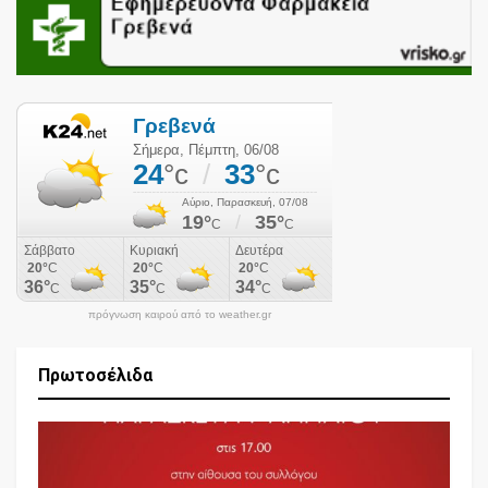
πρόγνωση καιρού από το weather.gr
Πρωτοσέλιδα