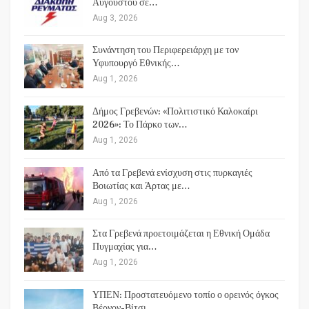
Αυγούστου σε…
Aug 3, 2026
Συνάντηση του Περιφερειάρχη με τον
Υφυπουργό Εθνικής…
Aug 1, 2026
Δήμος Γρεβενών: «Πολιτιστικό Καλοκαίρι
2026»: Το Πάρκο των…
Aug 1, 2026
Από τα Γρεβενά ενίσχυση στις πυρκαγιές
Βοιωτίας και Άρτας με…
Aug 1, 2026
Στα Γρεβενά προετοιμάζεται η Εθνική Ομάδα
Πυγμαχίας για…
Aug 1, 2026
ΥΠΕΝ: Προστατευόμενο τοπίο ο ορεινός όγκος
Βέρνον-Βίτσι…