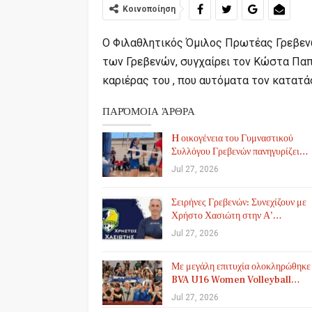
Κοινοποίηση
Ο Φιλαθλητικός Όμιλος Πρωτέας Γρεβεν
των Γρεβενών, συγχαίρει τον Κώστα Παπ
καριέρας του , που αυτόματα τον κατατ
ΠΑΡΌΜΟΙΑ ΆΡΘΡΑ
H οικογένεια του Γυμναστικού
Συλλόγου Γρεβενών πανηγυρίζει…
Jul 27, 2026
Σειρήνες Γρεβενών: Συνεχίζουν με
Χρήστο Χασιώτη στην Α’…
Jul 27, 2026
Με μεγάλη επιτυχία ολοκληρώθηκε
BVA U16 Women Volleyball…
Jul 27, 2026