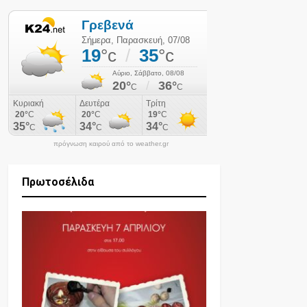
πρόγνωση καιρού από το weather.gr
Πρωτοσέλιδα