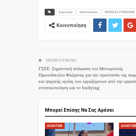
Ευρωλίγκα
Παπανικολάου
ΠΡΩΤΕΑΣ ΓΡΕΒΕΝΩΝ
Κοινοποίηση
ΠΡΟΗΓΟΎΜΕΝΟ
ΓΣΕΕ: Σημαντική απόφαση του Μονομελούς
Πρωτοδικείου Φλώρινας για την προστασία της σωμ
και ψυχικής υγείας των εργαζόμενων από την εργασ
εντατικοποίηση και το bullying
Μπορεί Επίσης Να Σας Αρέσει
ΑΘΛΗΤΙΚΆ
ΑΘΛΗΤΙΚ