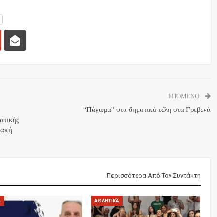
ΕΠΌΜΕΝΟ
“Πάγωμα” στα δημοτικά τέλη στα Γρεβενά
ατικής
ιακή
Περισσότερα Από Τον Συντάκτη
Ά
ΑΘΛΗΤΙΚΆ