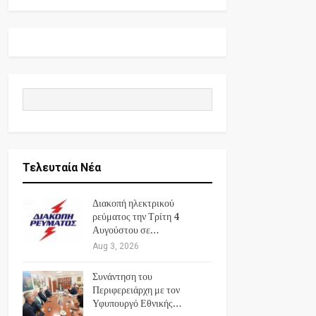
Τελευταία Νέα
Διακοπή ηλεκτρικού
ρεύματος την Τρίτη 4
Αυγούστου σε…
Aug 3, 2026
Συνάντηση του
Περιφερειάρχη με τον
Υφυπουργό Εθνικής…