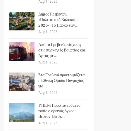
Aug 1, 2026
Δήμος Γρεβενών:
«Πολιτιστικό Καλοκαίρι
2026»: Το Πάρκο των…
Aug 1, 2026
Από τα Γρεβενά ενίσχυση
στις πυρκαγιές Βοιωτίας και
Άρτας με…
Aug 1, 2026
Στα Γρεβενά προετοιμάζεται
η Εθνική Ομάδα Πυγμαχίας
για…
Aug 1, 2026
ΥΠΕΝ: Προστατευόμενο
τοπίο ο ορεινός όγκος
Βέρνον-Βίτσι…
Aug 1, 2026