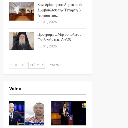
Συνεδρίαση του Δημοτικού
Συμβουλίου την Τετάρτη 5
Αυγούστου…
Jul 31, 2026
Πρόγραμμα Μητροπολίτου
Γρεβενών κ.κ. Δαβίδ
Jul 31, 2026
ΠΡΟΗΓ.
ΕΠΌΜ.
1 από 972
Video