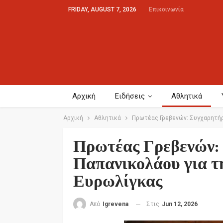
FRIDAY, AUGUST 7, 2026
Επικοινωνία
Αρχική
Ειδήσεις
Αθλητικά
Αρχική
Αθλητικά
Πρωτέας Γρεβενών: Συγχαρητήρ
Πρωτέας Γρεβενών:
Παπανικολάου για τ
Ευρωλίγκας
Στις
Jun 12, 2026
Από
Igrevena