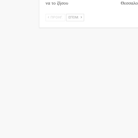
να το ζήσου
Θεσσαλο
ΠΡΟΗΓ.
ΕΠΌΜ.