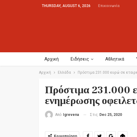
THURSDAY, AUGUST 6, 2026
Επικοινωνία
Αρχική
Ειδήσεις
Αθλητικά
Αρχική
Ελλάδα
Πρόστιμα 231.000 ευρώ σε εται
Πρόστιμα 231.000 ε
ενημέρωσης οφειλε
Στις
Dec 25, 2020
Από
Igrevena
Κοινοποίηση