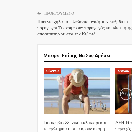
ΠΡΟΗΓΟΎΜΕΝΟ
Πάει για ξήλωμα η λεβάντα, αναζητούν διέξοδο οι
παραγωγοι.Tι αναφέρουν παραγωγός και ιδιοκτήτης
αποστακτηρίου από την Κιβωτό
Μπορεί Επίσης Να Σας Αρέσει
ΑΠΌΨΕΙΣ
ΕΛΛΆΔΑ
Το ακριβό ελληνικό καλοκαίρι και
ΔΕΗ Fibe
το ερώτημα ποιοι μπορούν ακόμη
περιοχές