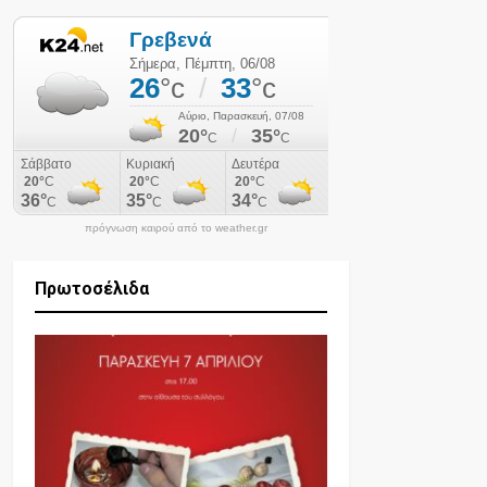
πρόγνωση καιρού από το weather.gr
Πρωτοσέλιδα