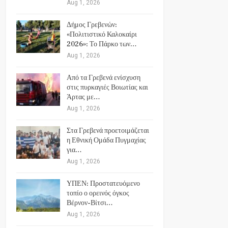
Aug 1, 2026
Δήμος Γρεβενών:
«Πολιτιστικό Καλοκαίρι
2026»: Το Πάρκο των…
Aug 1, 2026
Από τα Γρεβενά ενίσχυση
στις πυρκαγιές Βοιωτίας και
Άρτας με…
Aug 1, 2026
Στα Γρεβενά προετοιμάζεται
η Εθνική Ομάδα Πυγμαχίας
για…
Aug 1, 2026
ΥΠΕΝ: Προστατευόμενο
τοπίο ο ορεινός όγκος
Βέρνον-Βίτσι…
Aug 1, 2026