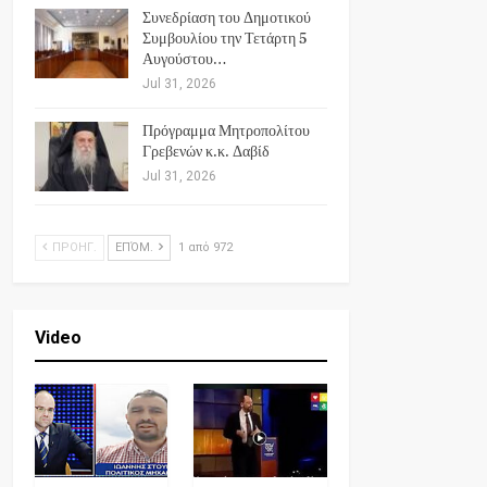
Συνεδρίαση του Δημοτικού
Συμβουλίου την Τετάρτη 5
Αυγούστου…
Jul 31, 2026
Πρόγραμμα Μητροπολίτου
Γρεβενών κ.κ. Δαβίδ
Jul 31, 2026
ΠΡΟΗΓ.
ΕΠΌΜ.
1 από 972
Video