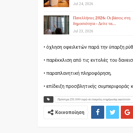
Jul 24, 2026
Πανελλήνιες 2026: Οι βάσεις στη
δημοσιότητα – Δείτε τα…
Jul 23, 2026
• όχληση οφειλετών παρά την ύπαρξη ρύθ
• παρέκκλιση από τις εντολές του δανεισ
• παραπλανητική πληροφόρηση,
• επίδειξη προσβλητικής συμπεριφοράς κ
Πρόστιμα 231.000 ευρώ σε εταιρείες ενημέρωσης οφειλετών
Κοινοποίηση