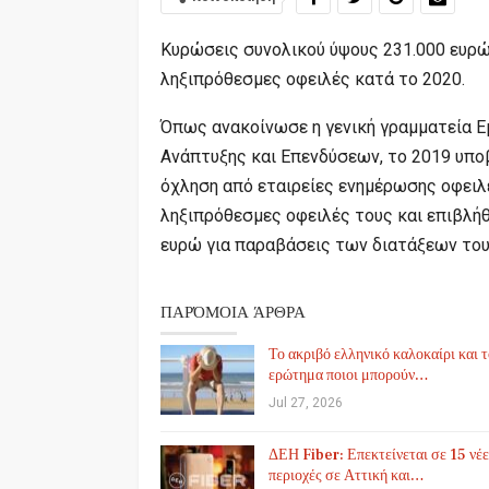
Κυρώσεις συνολικού ύψους 231.000 ευρ
ληξιπρόθεσμες οφειλές κατά το 2020.
Όπως ανακοίνωσε η γενική γραμματεία 
Ανάπτυξης και Επενδύσεων, το 2019 υπ
όχληση από εταιρείες ενημέρωσης οφειλ
ληξιπρόθεσμες οφειλές τους και επιβλήθ
ευρώ για παραβάσεις των διατάξεων του
ΠΑΡΌΜΟΙΑ ΆΡΘΡΑ
Το ακριβό ελληνικό καλοκαίρι και 
ερώτημα ποιοι μπορούν…
Jul 27, 2026
ΔΕΗ Fiber: Επεκτείνεται σε 15 νέε
περιοχές σε Αττική και…