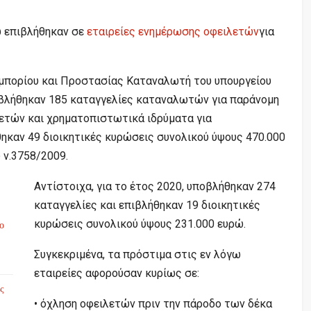
ώ επιβλήθηκαν σε
εταιρείες ενημέρωσης οφειλετών
για
Εμπορίου και Προστασίας Καταναλωτή του υπουργείου
οβλήθηκαν 185 καταγγελίες καταναλωτών για παράνομη
ετών και χρηματοπιστωτικά ιδρύματα για
ηκαν 49 διοικητικές κυρώσεις συνολικού ύψους 470.000
 ν.3758/2009.
Αντίστοιχα, για το έτος 2020, υποβλήθηκαν 274
καταγγελίες και επιβλήθηκαν 19 διοικητικές
κυρώσεις συνολικού ύψους 231.000 ευρώ.
το
Συγκεκριμένα, τα πρόστιμα στις εν λόγω
εταιρείες αφορούσαν κυρίως σε:
ς
• όχληση οφειλετών πριν την πάροδο των δέκα