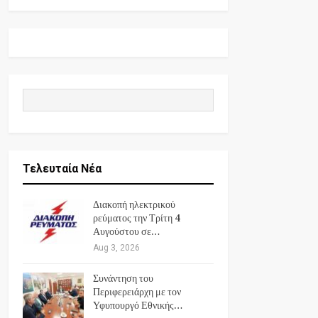
Τελευταία Νέα
Διακοπή ηλεκτρικού
ρεύματος την Τρίτη 4
Αυγούστου σε…
Aug 3, 2026
Συνάντηση του
Περιφερειάρχη με τον
Υφυπουργό Εθνικής…