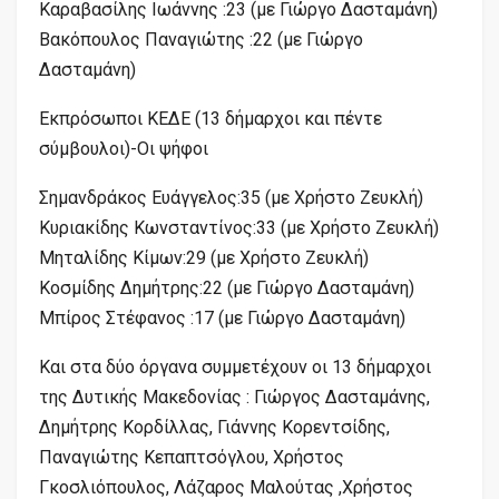
Καραβασίλης Ιωάννης :23 (με Γιώργο Δασταμάνη)
Βακόπουλος Παναγιώτης :22 (με Γιώργο
Δασταμάνη)
Εκπρόσωποι ΚΕΔΕ (13 δήμαρχοι και πέντε
σύμβουλοι)-Οι ψήφοι
Σημανδράκος Ευάγγελος:35 (με Χρήστο Ζευκλή)
Κυριακίδης Κωνσταντίνος:33 (με Χρήστο Ζευκλή)
Μηταλίδης Κίμων:29 (με Χρήστο Ζευκλή)
Κοσμίδης Δημήτρης:22 (με Γιώργο Δασταμάνη)
Μπίρος Στέφανος :17 (με Γιώργο Δασταμάνη)
Και στα δύο όργανα συμμετέχουν οι 13 δήμαρχοι
της Δυτικής Μακεδονίας : Γιώργος Δασταμάνης,
Δημήτρης Κορδίλλας, Γιάννης Κορεντσίδης,
Παναγιώτης Κεπαπτσόγλου, Χρήστος
Γκοσλιόπουλος, Λάζαρος Μαλούτας ,Χρήστος