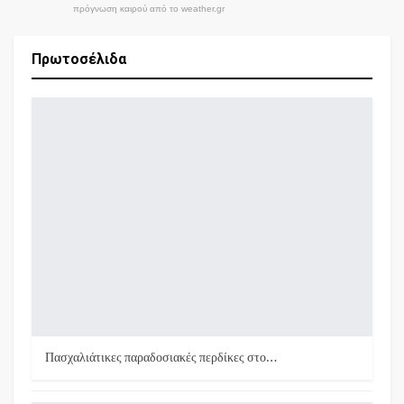
πρόγνωση καιρού από το weather.gr
Πρωτοσέλιδα
Πασχαλιάτικες παραδοσιακές περδίκες στο…