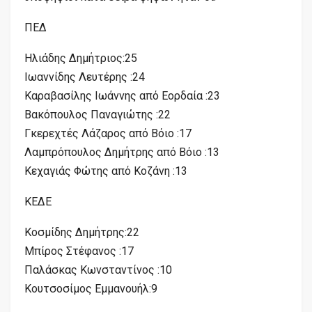
ΠΕΔ
Ηλιάδης Δημήτριος:25
Ιωαννίδης Λευτέρης :24
Καραβασίλης Ιωάννης από Εορδαία :23
Βακόπουλος Παναγιώτης :22
Γκερεχτές Λάζαρος από Βόιο :17
Λαμπρόπουλος Δημήτρης από Βόιο :13
Κεχαγιάς Φώτης από Κοζάνη :13
ΚΕΔΕ
Κοσμίδης Δημήτρης:22
Μπίρος Στέφανος :17
Παλάσκας Κωνσταντίνος :10
Κουτσοσίμος Εμμανουήλ:9