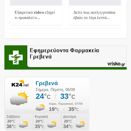
Εξαιρετικό video εξηγεί
Δείτε πως αυτή η γυναίκα
τι προκαλεί ο…
έβαλε σε λίγα λεπτά…