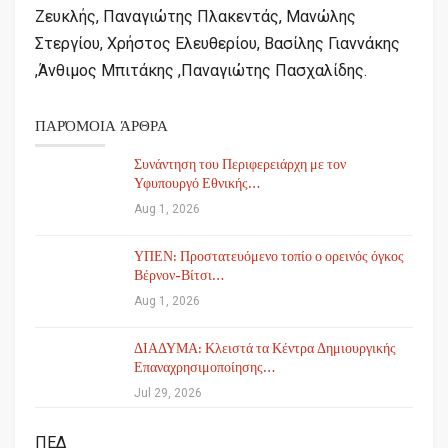
Ζευκλής, Παναγιώτης Πλακεντάς, Μανώλης
Στεργίου, Χρήστος Ελευθερίου, Βασίλης Γιαννάκης
,Άνθιμος Μπιτάκης ,Παναγιώτης Πασχαλίδης.
ΠΑΡΌΜΟΙΑ ΆΡΘΡΑ
Συνάντηση του Περιφερειάρχη με τον
Υφυπουργό Εθνικής…
Aug 1, 2026
ΥΠΕΝ: Προστατευόμενο τοπίο ο ορεινός όγκος
Βέρνον-Βίτσι…
Aug 1, 2026
ΔΙΑΔΥΜΑ: Κλειστά τα Κέντρα Δημιουργικής
Επαναχρησιμοποίησης…
Jul 29, 2026
ΠΕΔ