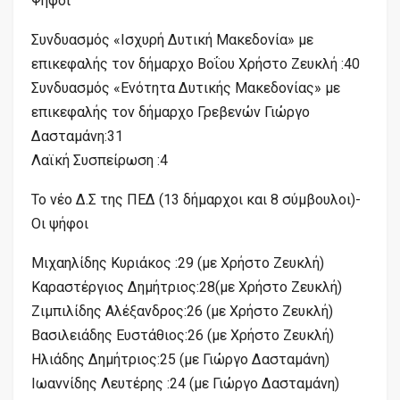
Ψήφοι
Συνδυασμός «Ισχυρή Δυτική Μακεδονία» με
επικεφαλής τον δήμαρχο Βοΐου Χρήστο Ζευκλή :40
Συνδυασμός «Ενότητα Δυτικής Μακεδονίας» με
επικεφαλής τον δήμαρχο Γρεβενών Γιώργο
Δασταμάνη:31
Λαϊκή Συσπείρωση :4
Το νέο Δ.Σ της ΠΕΔ (13 δήμαρχοι και 8 σύμβουλοι)-
Οι ψήφοι
Μιχαηλίδης Κυριάκος :29 (με Χρήστο Ζευκλή)
Καραστέργιος Δημήτριος:28(με Χρήστο Ζευκλή)
Ζιμπιλίδης Αλέξανδρος:26 (με Χρήστο Ζευκλή)
Βασιλειάδης Ευστάθιος:26 (με Χρήστο Ζευκλή)
Ηλιάδης Δημήτριος:25 (με Γιώργο Δασταμάνη)
Ιωαννίδης Λευτέρης :24 (με Γιώργο Δασταμάνη)