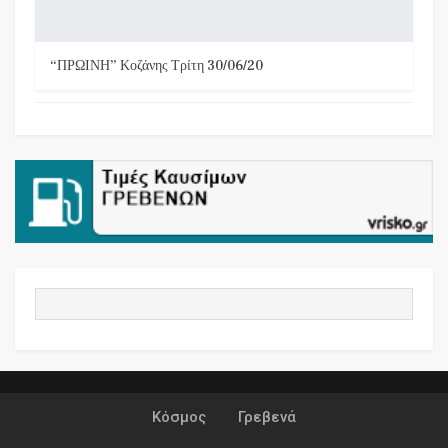
“ΠΡΩΙΝΗ” Κοζάνης Τρίτη 30/06/20
Κόσμος
Γρεβενά