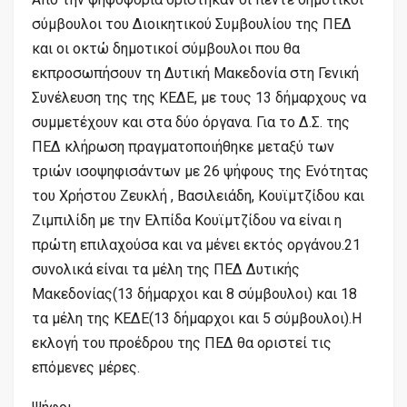
σύμβουλοι του Διοικητικού Συμβουλίου της ΠΕΔ
και οι οκτώ δημοτικοί σύμβουλοι που θα
εκπροσωπήσουν τη Δυτική Μακεδονία στη Γενική
Συνέλευση της της ΚΕΔΕ, με τους 13 δήμαρχους να
συμμετέχουν και στα δύο όργανα. Για το Δ.Σ. της
ΠΕΔ κλήρωση πραγματοποιήθηκε μεταξύ των
τριών ισοψηφισάντων με 26 ψήφους της Ενότητας
του Χρήστου Ζευκλή , Βασιλειάδη, Κουϊμτζίδου και
Ζιμπιλίδη με την Ελπίδα Κουϊμτζίδου να είναι η
πρώτη επιλαχούσα και να μένει εκτός οργάνου.21
συνολικά είναι τα μέλη της ΠΕΔ Δυτικής
Μακεδονίας(13 δήμαρχοι και 8 σύμβουλοι) και 18
τα μέλη της ΚΕΔΕ(13 δήμαρχοι και 5 σύμβουλοι).Η
εκλογή του προέδρου της ΠΕΔ θα οριστεί τις
επόμενες μέρες.