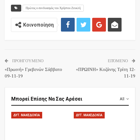
Πρώτος ο συνδυασμός του Χρήστου Ζευκλή
Κοινοποίηση
ΠΡΟΗΓΟΎΜΕΝΟ
ΕΠΌΜΕΝΟ
«Πρωινή» Γρεβενών Σάββατο
«ΠΡΩΙΝΗ» Κοζάνης Τρίτη 12-
09-11-19
11-19
Μπορεί Επίσης Να Σας Αρέσει
All
ΔΥΤ. ΜΑΚΕΔΟΝΊΑ
ΔΥΤ. ΜΑΚΕΔΟΝΊΑ