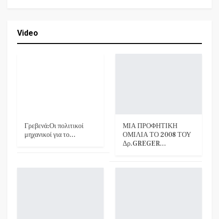
Video
Γρεβενά:Οι πολιτικοί
ΜΙΑ ΠΡΟΦΗΤΙΚΗ
μηχανικοί για το…
ΟΜΙΛΙΑ ΤΟ 2008 ΤΟΥ
Δρ.GREGER…