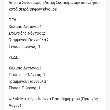
Από το Συνδυασμό «Λαϊκή Συσπείρωση» υποψήφιοι
κατά σειρά ψήφων είναι οι:
ΠΕΔ
Χόλμπα Αντωνία:4
Στολτίδης Νόντας :2
Γραμμένου Γιαννούλα:2
Τίγκας Γιώργος :1
ΚΕΔΕ
Χόλμπα Αντωνία:3
Στολτίδης Νόντας :1
Γραμμένου Γιαννούλα:1
Τίγκας Γιώργος :1
Φιλιώ Μπτούρη-Ιωάννα Παπαδημητρίου (Πρωινός
Λόγος)