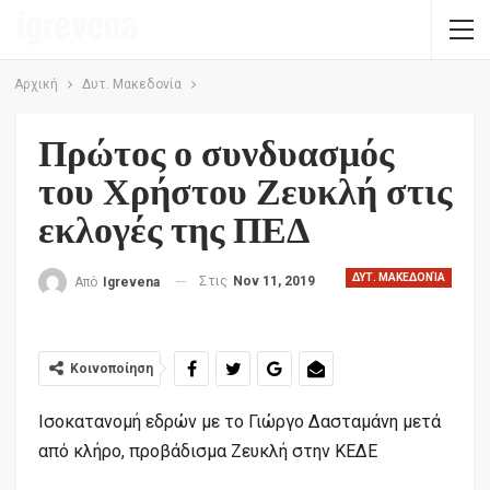
Αρχική
Δυτ. Μακεδονία
Πρώτος ο συνδυασμός
του Χρήστου Ζευκλή στις
εκλογές της ΠΕΔ
ΔΥΤ. ΜΑΚΕΔΟΝΊΑ
Στις
Nov 11, 2019
Από
Igrevena
Κοινοποίηση
Ισοκατανομή εδρών με το Γιώργο Δασταμάνη μετά
από κλήρο, προβάδισμα Ζευκλή στην ΚΕΔΕ