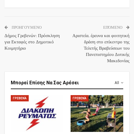
ΠΡΟΗΓΟΎΜΕΝΟ
ΕΠΌΜΕΝΟ
Δήμος Γρεβενών: Πρόσκληση
Αριστεία, έρευνα και φοιτητική
για Εκταφές στο Δημοτικό
δράση στο επίκεντρο της
Κοιμητήριο
Τελετής Βραβεύσεων του
Πανεπιστημίου Δυτικής
Μακεδονίας
Μπορεί Επίσης Να Σας Αρέσει
All
ΓΡΕΒΕΝΆ
ΓΡΕΒΕΝΆ