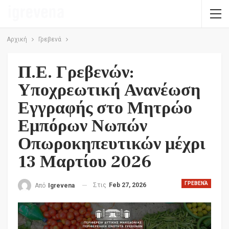
Αρχική
Γρεβενά
Π.Ε. Γρεβενών:
Υποχρεωτική Ανανέωση
Εγγραφής στο Μητρώο
Εμπόρων Νωπών
Οπωροκηπευτικών μέχρι
13 Μαρτίου 2026
ΓΡΕΒΕΝΆ
Στις
Feb 27, 2026
Από
Igrevena