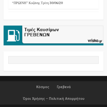
“ΠΡΩΙΝΗ” Κοζάνης Τρίτη 30/06/20
Κόσμος
Γρεβενά
Όροι Χρήσης – Πολιτική Απορρήτου