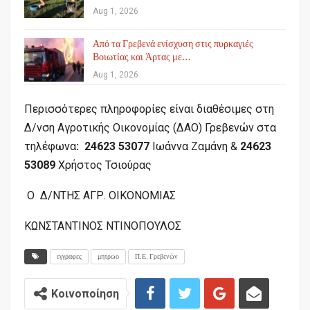
Aug 1, 2026
Από τα Γρεβενά ενίσχυση στις πυρκαγιές
Βοιωτίας και Άρτας με…
Aug 1, 2026
Περισσότερες πληροφορίες είναι διαθέσιμες στη
Δ/νση Αγροτικής Οικονομίας (ΔΑΟ) Γρεβενών στα
τηλέφωνα
: 24623 53077
Ιωάννα Ζαμάνη &
24623
53089
Χρήστος Τσιούρας
Ο Δ/ΝΤΗΣ ΑΓΡ. ΟΙΚΟΝΟΜΙΑΣ
ΚΩΝΣΤΑΝΤΙΝΟΣ ΝΤΙΝΟΠΟΥΛΟΣ
εγγραφες
μητρωο
Π.Ε. Γρεβενών
Κοινοποίηση