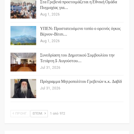
Στα Γρεβενά προετοιμάζεται η Εθνική Ομάδα
Πυγμαχίας για…
Aug 1, 2026
ΥΠΕΝ: Προστατευόμενο τοπίο ο ορεινός όγκος
Βέρνον-Βίτσι…
Aug 1, 2026
Συνεδρίαση του Δημοτικού Συμβουλίου την
Τετάρτη 5 Αυγούστου…
Jul 31, 2026
Πρόγραμμα Μητροπολίτου Γρεβενών κ.κ. Δαβίδ
Jul 31, 2026
ΠΡΟΗΓ.
ΕΠΌΜ.
1 από 972