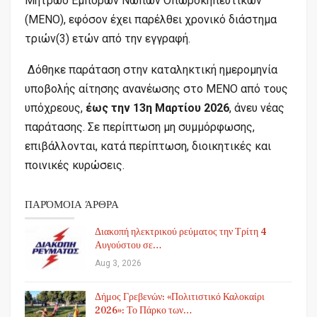
Μητρώο Εμπόρων Νωπών Οπωροκηπευτικών
(ΜΕΝΟ), εφόσον έχει παρέλθει χρονικό διάστημα
τριών(3) ετών από την εγγραφή.
Δόθηκε παράταση στην καταληκτική ημερομηνία
υποβολής αίτησης ανανέωσης στο ΜΕΝΟ από τους
υπόχρεους,
έως την 13η Μαρτίου 2026
, άνευ νέας
παράτασης. Σε περίπτωση μη συμμόρφωσης,
επιβάλλονται, κατά περίπτωση, διοικητικές και
ποινικές κυρώσεις.
ΠΑΡΌΜΟΙΑ ΆΡΘΡΑ
Διακοπή ηλεκτρικού ρεύματος την Τρίτη 4
Αυγούστου σε…
Aug 3, 2026
Δήμος Γρεβενών: «Πολιτιστικό Καλοκαίρι
2026»: Το Πάρκο των…