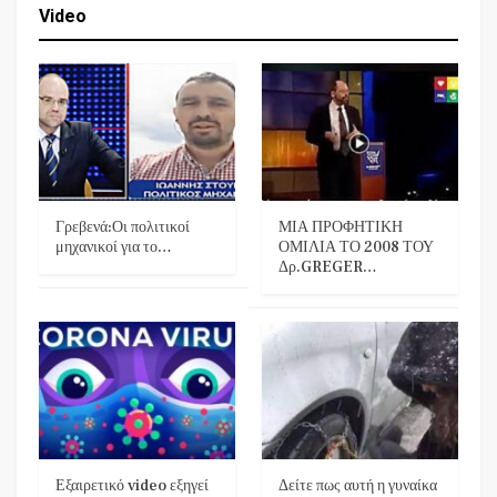
Video
Γρεβενά:Οι πολιτικοί
ΜΙΑ ΠΡΟΦΗΤΙΚΗ
μηχανικοί για το…
ΟΜΙΛΙΑ ΤΟ 2008 ΤΟΥ
Δρ.GREGER…
Εξαιρετικό video εξηγεί
Δείτε πως αυτή η γυναίκα