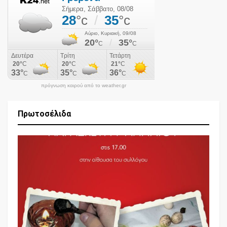
πρόγνωση καιρού από το weather.gr
Πρωτοσέλιδα