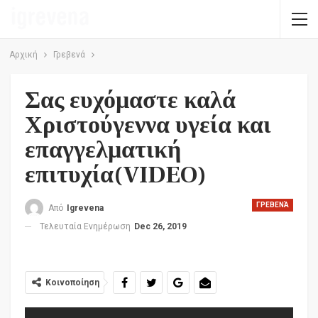
Αρχική
Γρεβενά
Σας ευχόμαστε καλά
Χριστούγεννα υγεία και
επαγγελματική
επιτυχία(VIDEO)
ΓΡΕΒΕΝΆ
Από
Igrevena
Τελευταία Ενημέρωση
Dec 26, 2019
Κοινοποίηση