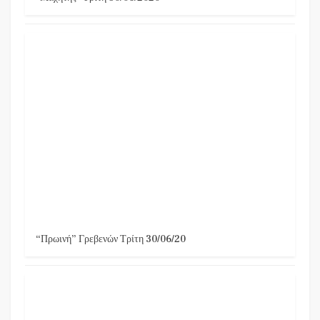
“Πρωινή” Γρεβενών Τρίτη 30/06/20