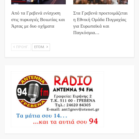
Από τα Γρεβενά ενίσχυση
Στα Γρεβενά προετοιμάζεται
στις πυρκαγιές Βοιωτίας και
η Εθνική Ομάδα Πυγμαχίας
Άρτας με δυο οχήματα
για Ευρωπαϊκά και
Παγκόσμια…
ΠΡΟΗΓ.
ΕΠΌΜ.