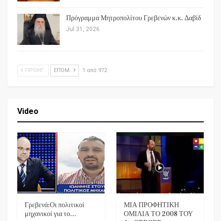
Πρόγραμμα Μητροπολίτου Γρεβενών κ.κ. Δαβίδ
Jul 31, 2026
ΠΡΟΗΓ.
ΕΠΌΜ.
1 από 972
Video
Γρεβενά:Οι πολιτικοί
ΜΙΑ ΠΡΟΦΗΤΙΚΗ
μηχανικοί για το…
ΟΜΙΛΙΑ ΤΟ 2008 ΤΟΥ