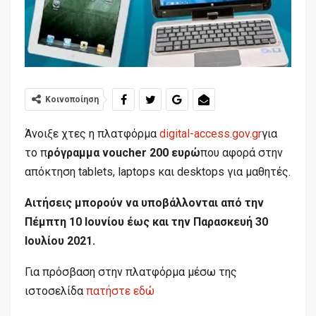
Κοινοποίηση
Άνοιξε χτες η πλατφόρμα
digital-access.gov.gr
για
το π
ρόγραμμα voucher 200 ευρώ
που αφορά στην
απόκτηση tablets, laptops και desktops για μαθητές.
Αιτήσεις μπορούν να υποβάλλονται από την
Πέμπτη 10 Ιουνίου έως και την Παρασκευή 30
Ιουλίου 2021.
Για πρόσβαση στην πλατφόρμα μέσω της
ιστοσελίδα
πατήστε εδώ