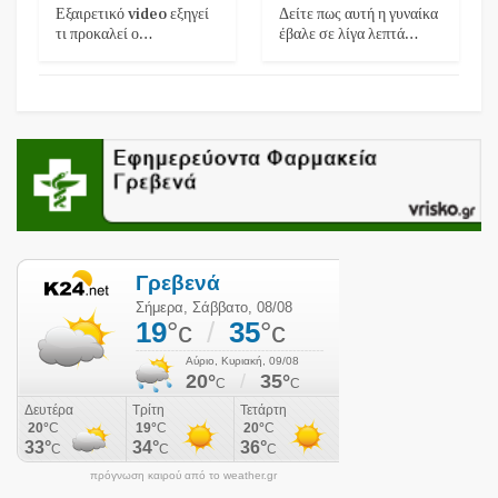
Εξαιρετικό video εξηγεί
Δείτε πως αυτή η γυναίκα
τι προκαλεί ο…
έβαλε σε λίγα λεπτά…
πρόγνωση καιρού από το weather.gr