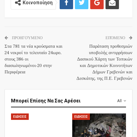
Κοινοποίηση
ΠΡΟΗΓΟΎΜΕΝΟ
ΕΠΌΜΕΝΟ
Στα 781 τα νέα κρούσματα και
Παράταση προθεσμιών
24 νεκροί το τελευταίο 24ωρο,
υποβολής αντιρρήσεων
στους 386 οι
Δασικού Χάρτη των Τοπικών
διασωληνωμένοι-20 στην
και Δημοτικών Κοινοτήτων
Περιφέρεια
Δήμων Γρεβενών και
Δεσκάτης, της Π.Ε. Γρεβενών
Μπορεί Επίσης Να Σας Αρέσει
All
ΕΙΔΉΣΕΙΣ
ΕΙΔΉΣΕΙΣ