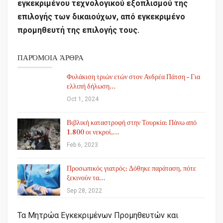
εγκεκριμένου τεχνολογικού εξοπλισμού της
επιλογής των δικαιούχων, από εγκεκριμένο
προμηθευτή της επιλογής τους.
ΠΑΡΌΜΟΙΑ ΆΡΘΡΑ
Φυλάκιση τριών ετών στον Ανδρέα Πάτση – Για
ελλιπή δήλωση…
Oct 1, 2024
Βιβλική καταστροφή στην Τουρκία: Πάνω από
1.800 οι νεκροί,…
Feb 6, 2023
Προσωπικός γιατρός: Δόθηκε παράταση, πότε
ξεκινούν τα…
Sep 28, 2022
Τα Μητρώα Εγκεκριμένων Προμηθευτών και