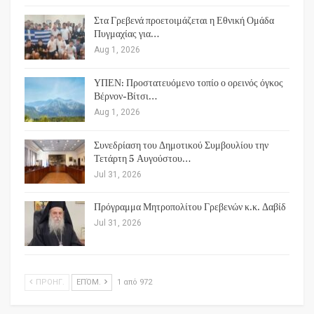
Στα Γρεβενά προετοιμάζεται η Εθνική Ομάδα
Πυγμαχίας για…
Aug 1, 2026
ΥΠΕΝ: Προστατευόμενο τοπίο ο ορεινός όγκος
Βέρνον-Βίτσι…
Aug 1, 2026
Συνεδρίαση του Δημοτικού Συμβουλίου την
Τετάρτη 5 Αυγούστου…
Jul 31, 2026
Πρόγραμμα Μητροπολίτου Γρεβενών κ.κ. Δαβίδ
Jul 31, 2026
ΠΡΟΗΓ.
ΕΠΌΜ.
1 από 972