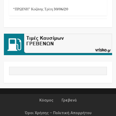
“ΠΡΩΙΝΗ” Κοζάνης Τρίτη 30/06/20
Κόσμος
Γρεβενά
Όροι Χρήσης – Πολιτική Απορρήτου