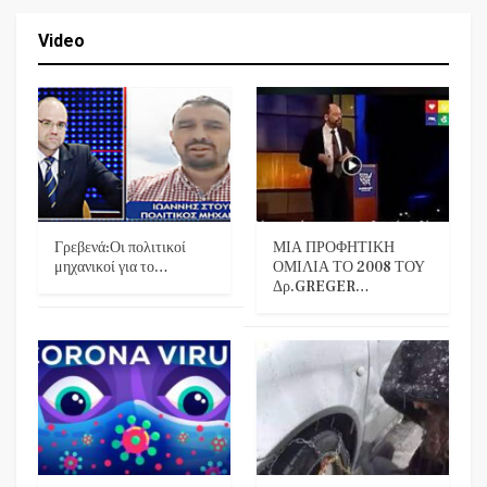
Video
Γρεβενά:Οι πολιτικοί
ΜΙΑ ΠΡΟΦΗΤΙΚΗ
μηχανικοί για το…
ΟΜΙΛΙΑ ΤΟ 2008 ΤΟΥ
Δρ.GREGER…