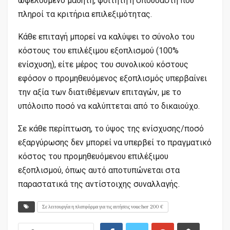
ωφελούμενο μαθητή, φοιτητή ή σπουδαστή που
πληροί τα κριτήρια επιλεξιμότητας.
Κάθε επιταγή μπορεί να καλύψει το σύνολο του
κόστους του επιλέξιμου εξοπλισμού (100%
ενίσχυση), είτε μέρος του συνολικού κόστους
εφόσον ο προμηθευόμενος εξοπλισμός υπερβαίνει
την αξία των διατιθέμενων επιταγών, με το
υπόλοιπο ποσό να καλύπτεται από το δικαιούχο.
Σε κάθε περίπτωση, το ύψος της ενίσχυσης/ποσό
εξαργύρωσης δεν μπορεί να υπερβεί το πραγματικό
κόστος του προμηθευόμενου επιλέξιμου
εξοπλισμού, όπως αυτό αποτυπώνεται στα
παραστατικά της αντίστοιχης συναλλαγής.
Σε λειτουργία η πλατφόρμα για τις αιτήσεις voucher 200 €