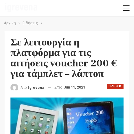
Αρχική
Ειδήσεις
Σε λειτουργία η
πλατφόρμα για τις
αιτήσεις voucher 200 €
για τάμπλετ – λάπτοπ
ΕΙΔΉΣΕΙΣ
Στις
Jun 11, 2021
Από
Igrevena