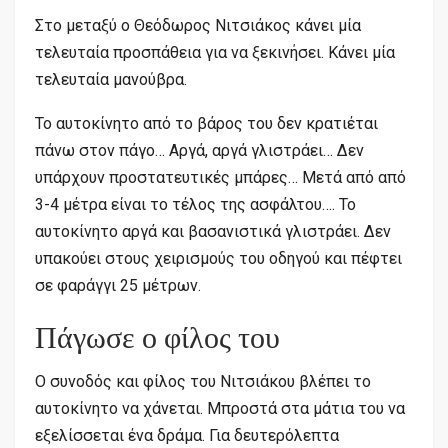
Στο μεταξύ ο Θεόδωρος Νιτσιάκος κάνει μία
τελευταία προσπάθεια για να ξεκινήσει. Kάνει μία
τελευταία μανούβρα.
Το αυτοκίνητο από το βάρος του δεν κρατιέται
πάνω στον πάγο… Αργά, αργά γλιστράει… Δεν
υπάρχουν προστατευτικές μπάρες… Μετά από από
3-4 μέτρα είναι το τέλος της ασφάλτου…. Το
αυτοκίνητο αργά και βασανιστικά γλιστράει. Δεν
υπακούει στους χειρισμούς του οδηγού και πέφτει
σε φαράγγι 25 μέτρων.
Πάγωσε ο φίλος του
Ο συνοδός και φίλος του Νιτσιάκου βλέπει το
αυτοκίνητο να χάνεται. Μπροστά στα μάτια του να
εξελίσσεται ένα δράμα. Για δευτερόλεπτα