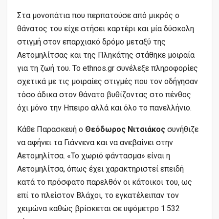
Στα μονοπάτια που περπατούσε από μικρός ο
θάνατος του είχε στήσει καρτέρι και μία δύσκολη
στιγμή στον επαρχιακό δρόμο μεταξύ της
Αετομηλίτσας και της Πληκάτης στάθηκε μοιραία
για τη ζωή του. Το ethnos.gr συνέλεξε πληροφορίες
σχετικά με τις μοιραίες στιγμές που τον οδήγησαν
τόσο άδικα στον θάνατο βυθίζοντας στο πένθος
όχι μόνο την Ηπειρο αλλά και όλο το πανελλήνιο.
Κάθε Παρασκευή ο
Θεόδωρος Νιτσιάκος
συνήθιζε
να αφήνει τα Γιάννενα και να ανεβαίνει στην
Αετομηλίτσα. «Το χωριό φάντασμα» είναι η
Αετομηλίτσα, όπως έχει χαρακτηριστεί επειδή
κατά το πρόσφατο παρελθόν οι κάτοικοι του, ως
επί το πλείστον Βλάχοι, το εγκατέλειπαν τον
χειμώνα καθώς βρίσκεται σε υψόμετρο 1.532