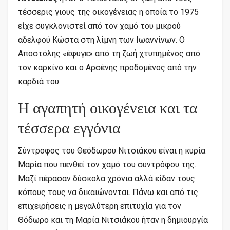
τέσσερις γιους της οικογένειας η οποία το 1975
είχε συγκλονιστεί από τον χαμό του μικρού
αδελφού Κώστα στη λίμνη των Ιωαννίνων. Ο
Αποστόλης «έφυγε» από τη ζωή χτυπημένος από
τον καρκίνο και ο Αρσένης προδομένος από την
καρδιά του.
Η αγαπητή οικογένεια και τα
τέσσερα εγγόνια
Σύντροφος του Θεόδωρου Νιτσιάκου είναι η κυρία
Μαρία που πενθεί τον χαμό του συντρόφου της.
Μαζί πέρασαν δύσκολα χρόνια αλλά είδαν τους
κόπους τους να δικαιώνονται. Πάνω και από τις
επιχειρήσεις η μεγαλύτερη επιτυχία για τον
Θόδωρο και τη Μαρία Νιτσιάκου ήταν η δημιουργία