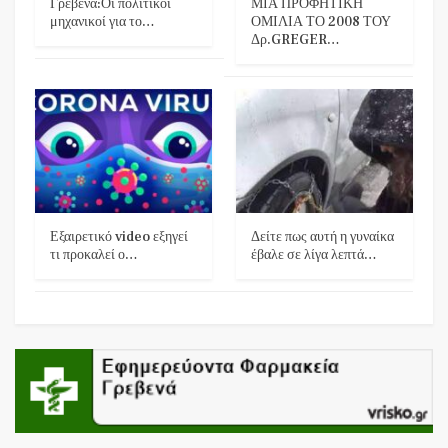
Γρεβενά:Οι πολιτικοί
ΜΙΑ ΠΡΟΦΗΤΙΚΗ
μηχανικοί για το…
ΟΜΙΛΙΑ ΤΟ 2008 ΤΟΥ
Δρ.GREGER…
Εξαιρετικό video εξηγεί
Δείτε πως αυτή η γυναίκα
τι προκαλεί ο…
έβαλε σε λίγα λεπτά…