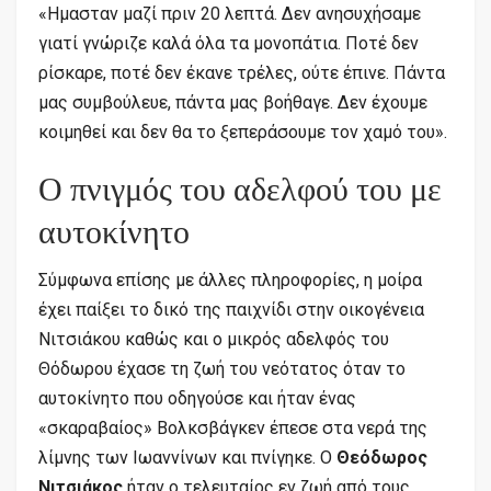
«Ημασταν μαζί πριν 20 λεπτά. Δεν ανησυχήσαμε
γιατί γνώριζε καλά όλα τα μονοπάτια. Ποτέ δεν
ρίσκαρε, ποτέ δεν έκανε τρέλες, ούτε έπινε. Πάντα
μας συμβούλευε, πάντα μας βοήθαγε. Δεν έχουμε
κοιμηθεί και δεν θα το ξεπεράσουμε τον χαμό του».
Ο πνιγμός του αδελφού του με
αυτοκίνητο
Σύμφωνα επίσης με άλλες πληροφορίες, η μοίρα
έχει παίξει το δικό της παιχνίδι στην οικογένεια
Νιτσιάκου καθώς και ο μικρός αδελφός του
Θόδωρου έχασε τη ζωή του νεότατος όταν το
αυτοκίνητο που οδηγούσε και ήταν ένας
«σκαραβαίος» Βολκσβάγκεν έπεσε στα νερά της
λίμνης των Ιωαννίνων και πνίγηκε. Ο
Θεόδωρος
Νιτσιάκος
ήταν ο τελευταίος εν ζωή από τους