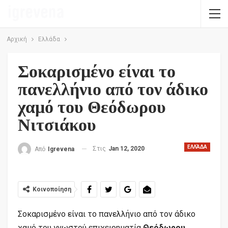
Αρχική
Ελλάδα
Σοκαρισμένο είναι το
πανελλήνιο από τον άδικο
χαμό του Θεόδωρου
Νιτσιάκου
ΕΛΛΆΔΑ
Στις
Jan 12, 2020
Από
Igrevena
Κοινοποίηση
Σοκαρισμένο είναι το πανελλήνιο από τον άδικο
χαμό του γνωστού επιχειρηματία
Θεόδωρου