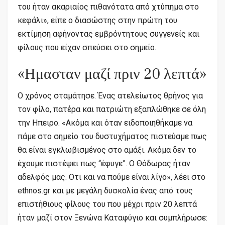
του ήταν ακαριαίος πιθανότατα από χτύπημα στο
κεφάλι», είπε ο διασώστης στην πρώτη του
εκτίμηση αφήνοντας εμβρόντητους συγγενείς και
φίλους που είχαν σπεύσει στο σημείο.
«Ημασταν μαζί πριν 20 λεπτά»
Ο χρόνος σταμάτησε. Ένας ατελείωτος θρήνος για
τον φίλο, πατέρα και πατριώτη εξαπλώθηκε σε όλη
την Ηπειρο. «Ακόμα και όταν ειδοποιηθήκαμε να
πάμε στο σημείο του δυστυχήματος πιστεύαμε πως
θα είναι εγκλωβισμένος στο αμάξι. Ακόμα δεν το
έχουμε πιστέψει πως “έφυγε”. Ο Θόδωρας ήταν
αδελφός μας. Οτι και να πούμε είναι λίγο», λέει στο
ethnos.gr και με μεγάλη δυσκολία ένας από τους
επιστήθιους φίλους του που μέχρι πριν 20 λεπτά
ήταν μαζί στον Ξενώνα Καταφύγιο και συμπλήρωσε: