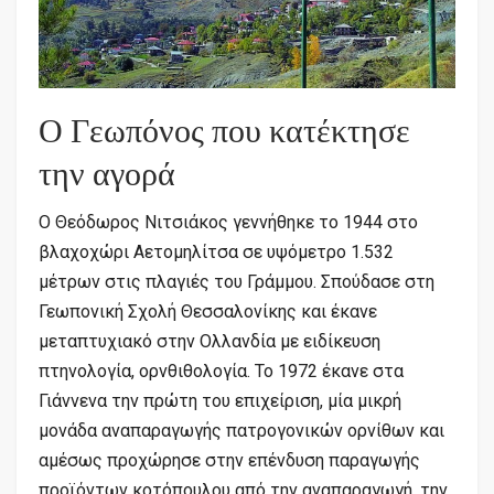
Ο Γεωπόνος που κατέκτησε
την αγορά
Ο Θεόδωρος Νιτσιάκος γεννήθηκε το 1944 στο
βλαχοχώρι Αετομηλίτσα σε υψόμετρο 1.532
μέτρων στις πλαγιές του Γράμμου. Σπούδασε στη
Γεωπονική Σχολή Θεσσαλονίκης και έκανε
μεταπτυχιακό στην Ολλανδία με ειδίκευση
πτηνολογία, ορνθιθολογία. Το 1972 έκανε στα
Γιάννενα την πρώτη του επιχείριση, μία μικρή
μονάδα αναπαραγωγής πατρογονικών ορνίθων και
αμέσως προχώρησε στην επένδυση παραγωγής
προϊόντων κοτόπουλου από την αναπαραγωγή, την