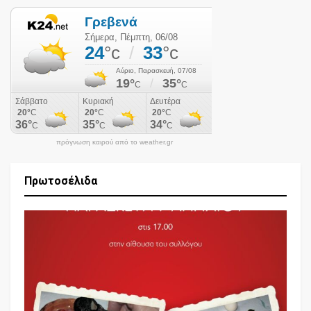
πρόγνωση καιρού από το weather.gr
Πρωτοσέλιδα