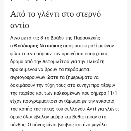
Από το γλέντι στο στερνό
αντίο
Λίγο μετά τις 8 το βράδυ της Παρασκευής
ο
Θεόδωρος Νιτσιάκος
αποφάσισε μαζί με έναν
φίλο του να πάρουν τον ορεινό και επαρχιακό
δρόμο από την Αετομιλίτσα για την Πλικάτη
προκειμένου να βρουν τα περάσματα
αγριογούρουνων ώστε τα ξημερώματα να
δοκιμάσουν την τύχη τους στο κυνήγι προ τέρψιν
της παρέας και των καλεσμένων που σήμερα 11/1
είχαν προγραμματίσει αντάμωμα με την ευκαιρία
της κοπής της πίτας του συλλόγου. Αντί για γλέντι
όμως όλοι έβαλαν μαύρα και βυθίστηκαν στο
πένθος. Ο πόνος είναι βουβός και ένα μεγάλο