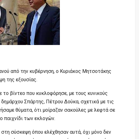
ανού από την κυβέρνηση, ο Κυριάκος Μητσοτάκης
ψη της εξουσίας.
 το βίντεο που κυκλοφόρησε, με τους κυνικούς
 δημάρχου Σπάρτης, Πέτρου Δούκα, σχετικά με τις
νήσαμε θύματα, ότι μοίραζαν σακούλες με λεφτά σε
το παιχνίδι των εκλογών.
 στη σύσκεψη όπου ελέχθησαν αυτά, όχι μόνο δεν