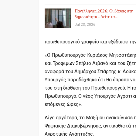
Πανελλήνιες 2026: Οι βάσεις στη
δημοσιότητα – Δείτε τα…
Jul 23, 2026
πρωθυπουργικό γραφείο και εξέδωσε την
«Ο Πρωθυπουργός Κυριάκος Μητσοτάκης 
και Τροφίμων Σπήλιο Λιβανό και του ζήτ
αναφορά του Δημάρχου Σπάρτης κ. Δούκα 
Υπουργός παραδέχθηκε ότι θα έπρεπε να 
του στη διάθεση του Πρωθυπουργού. Η πα
Πρωθυπουργό. Ο νέος Υπουργός Αγροτική
επόμενες ώρες».
Λίγο αργότερα, το Μαξίμου ανακοίνωσε 
Ψηφιακής Διακυβέρνησης, αντικαθιστά τ
Αγροτικής Ανάπτυξης.