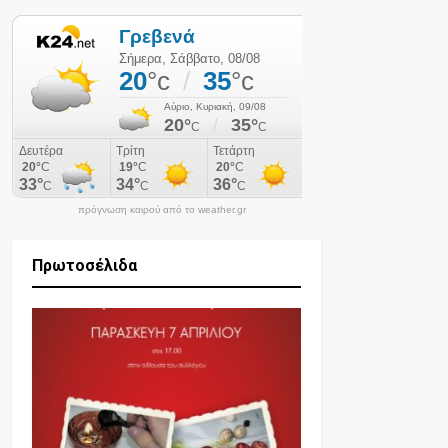
πρόγνωση καιρού από το weather.gr
Πρωτοσέλιδα