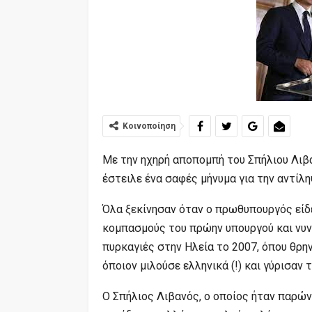
Κοινοποίηση
Με την ηχηρή αποπομπή του Σπήλιου Λιβ
έστειλε ένα σαφές μήνυμα για την αντίλη
Όλα ξεκίνησαν όταν ο πρωθυπουργός είδε
κομπασμούς του πρώην υπουργού και νυν
πυρκαγιές στην Ηλεία το 2007, όπου θρη
όποιον μιλούσε ελληνικά (!) και γύρισαν 
Ο Σπήλιος Λιβανός, ο οποίος ήταν παρών