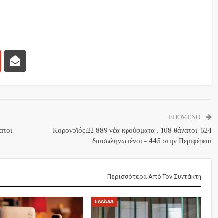
ΕΠΌΜΕΝΟ
ατοι,
Κορονοϊός:22.889 νέα κρούσματα , 108 θάνατοι, 524
διασωληνωμένοι – 445 στην Περιφέρεια
Περισσότερα Από Τον Συντάκτη
ΕΛΛΆΔΑ