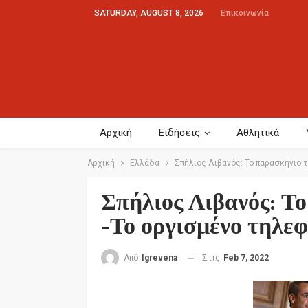
SATURDAY, AUGUST 8, 2026
Επικοινωνία
Αρχική
Ειδήσεις
Αθλητικά
Αρχική
Ελλάδα
Σπήλιος Λιβανός: Το παρασκήνιο
Σπήλιος Λιβανός: Τ
-Το οργισμένο τηλ
Στις
Feb 7, 2022
Από
Igrevena