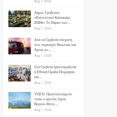
Aug 1, 2026
Δήμος Γρεβενών:
«Πολιτιστικό Καλοκαίρι
2026»: Το Πάρκο των…
Aug 1, 2026
Από τα Γρεβενά ενίσχυση
στις πυρκαγιές Βοιωτίας και
Άρτας με…
Aug 1, 2026
Στα Γρεβενά προετοιμάζεται
η Εθνική Ομάδα Πυγμαχίας
για…
Aug 1, 2026
ΥΠΕΝ: Προστατευόμενο
τοπίο ο ορεινός όγκος
Βέρνον-Βίτσι…
Aug 1, 2026