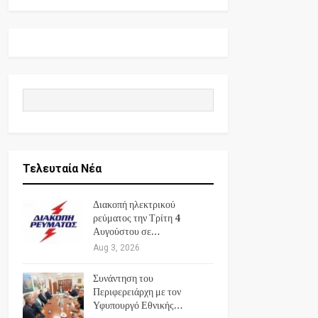
Τελευταία Νέα
Διακοπή ηλεκτρικού
ρεύματος την Τρίτη 4
Αυγούστου σε…
Aug 3, 2026
Συνάντηση του
Περιφερειάρχη με τον
Υφυπουργό Εθνικής…