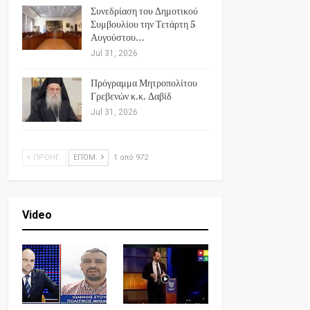
Συνεδρίαση του Δημοτικού
Συμβουλίου την Τετάρτη 5
Αυγούστου…
Jul 31, 2026
Πρόγραμμα Μητροπολίτου
Γρεβενών κ.κ. Δαβίδ
Jul 31, 2026
ΠΡΟΗΓ.
ΕΠΌΜ.
1 από 972
Video