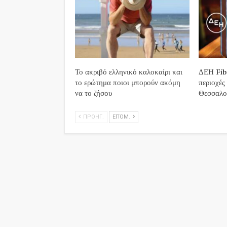
Το ακριβό ελληνικό καλοκαίρι και
ΔΕΗ Fibe
το ερώτημα ποιοι μπορούν ακόμη
περιοχές
να το ζήσου
Θεσσαλο
ΠΡΟΗΓ.
ΕΠΌΜ.