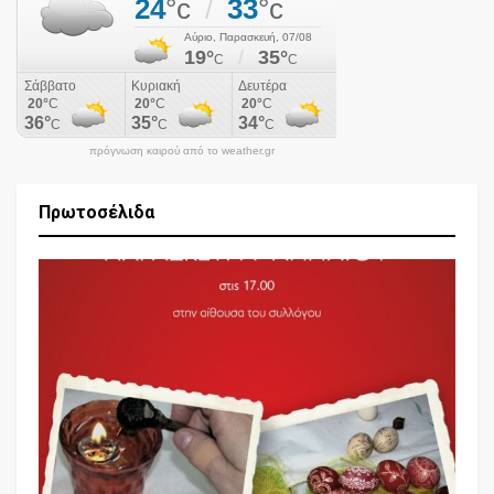
πρόγνωση καιρού από το weather.gr
Πρωτοσέλιδα