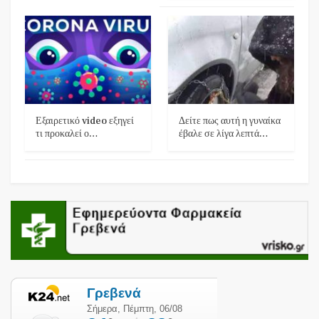
Εξαιρετικό video εξηγεί
Δείτε πως αυτή η γυναίκα
τι προκαλεί ο…
έβαλε σε λίγα λεπτά…