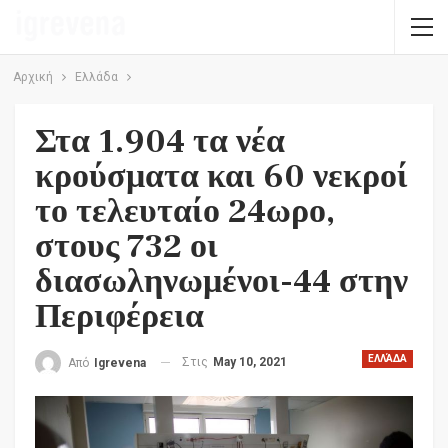
Αρχική
Ελλάδα
Στα 1.904 τα νέα
κρούσματα και 60 νεκροί
το τελευταίο 24ωρο,
στους 732 οι
διασωληνωμένοι-44 στην
Περιφέρεια
ΕΛΛΆΔΑ
Στις
May 10, 2021
Από
Igrevena