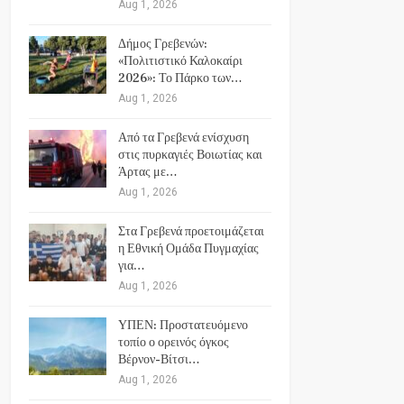
Aug 1, 2026
Δήμος Γρεβενών:
«Πολιτιστικό Καλοκαίρι
2026»: Το Πάρκο των…
Aug 1, 2026
Από τα Γρεβενά ενίσχυση
στις πυρκαγιές Βοιωτίας και
Άρτας με…
Aug 1, 2026
Στα Γρεβενά προετοιμάζεται
η Εθνική Ομάδα Πυγμαχίας
για…
Aug 1, 2026
ΥΠΕΝ: Προστατευόμενο
τοπίο ο ορεινός όγκος
Βέρνον-Βίτσι…
Aug 1, 2026