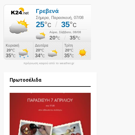
πρόγνωση καιρού από το weather.gr
Πρωτοσέλιδα