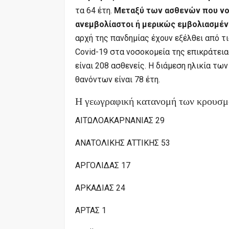
τα 64 έτη.
Μεταξύ των ασθενών που νοσ
ανεμβολίαστοι ή μερικώς εμβολιασμένο
αρχή της πανδημίας έχουν εξέλθει από τ
Covid-19 στα νοσοκομεία της επικράτεια
είναι 208 ασθενείς. Η διάμεση ηλικία τω
θανόντων είναι 78 έτη.
Η γεωγραφική κατανομή των κρουσμ
ΑΙΤΩΛΟΑΚΑΡΝΑΝΙΑΣ 29
ΑΝΑΤΟΛΙΚΗΣ ΑΤΤΙΚΗΣ 53
ΑΡΓΟΛΙΔΑΣ 17
ΑΡΚΑΔΙΑΣ 24
ΑΡΤΑΣ 1