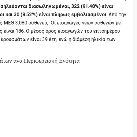
ηλεύονται διασωληνωμένοι, 322 (91.48%) είναι
ι και 30 (8.52%) είναι πλήρως εμβολιασμένοι
. Από την
ις ΜΕΘ 3.080 ασθενείς. Οι εισαγωγές νέων ασθενών με
ς είναι 186. Ο μέσος όρος εισαγωγών του επταημέρου
ν κρουσμάτων είναι 39 έτη, ενώ η διάμεση ηλικία των
άτων ανά Περιφερειακή Ενότητα