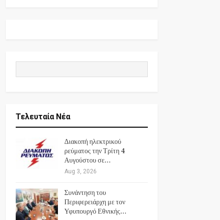
Τελευταία Νέα
Διακοπή ηλεκτρικού
ρεύματος την Τρίτη 4
Αυγούστου σε…
Aug 3, 2026
Συνάντηση του
Περιφερειάρχη με τον
Υφυπουργό Εθνικής…