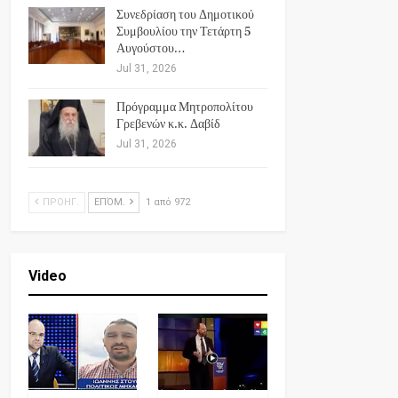
Συνεδρίαση του Δημοτικού
Συμβουλίου την Τετάρτη 5
Αυγούστου…
Jul 31, 2026
Πρόγραμμα Μητροπολίτου
Γρεβενών κ.κ. Δαβίδ
Jul 31, 2026
ΠΡΟΗΓ.
ΕΠΌΜ.
1 από 972
Video