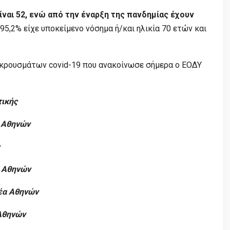
ίναι 52, ενώ από την έναρξη της πανδημίας έχουν
 95,2% είχε υποκείμενο νόσημα ή/και ηλικία 70 ετών και
 κρουσμάτων covid-19 που ανακοίνωσε σήμερα ο ΕΟΔΥ
τικής
α Αθηνών
α Αθηνών
μέα Αθηνών
 Αθηνών