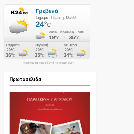
πρόγνωση καιρού από το weather.gr
Πρωτοσέλιδα