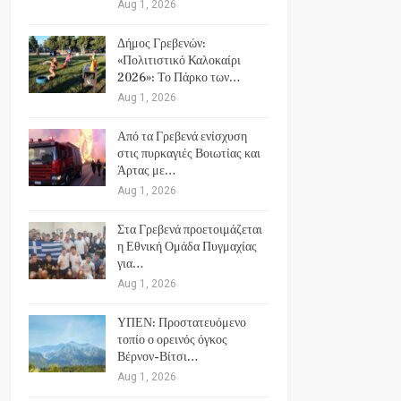
Aug 1, 2026
Δήμος Γρεβενών:
«Πολιτιστικό Καλοκαίρι
2026»: Το Πάρκο των…
Aug 1, 2026
Από τα Γρεβενά ενίσχυση
στις πυρκαγιές Βοιωτίας και
Άρτας με…
Aug 1, 2026
Στα Γρεβενά προετοιμάζεται
η Εθνική Ομάδα Πυγμαχίας
για…
Aug 1, 2026
ΥΠΕΝ: Προστατευόμενο
τοπίο ο ορεινός όγκος
Βέρνον-Βίτσι…
Aug 1, 2026