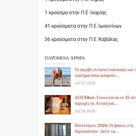
1 κρούσμα στην Π.Ε. Ικαρίας
41 κρούσματα στην Π.Ε. Ιωαννίνων
36 κρούσματα στην Π.Ε. Καβάλας
ΠΑΡΌΜΟΙΑ ΆΡΘΡΑ
Το ακριβό ελληνικό καλοκαίρι και 
ερώτημα ποιοι μπορούν…
Jul 27, 2026
ΔΕΗ Fiber: Επεκτείνεται σε 15 νέε
περιοχές σε Αττική και…
Jul 24, 2026
Πανελλήνιες 2026: Οι βάσεις στη
δημοσιότητα – Δείτε τα…