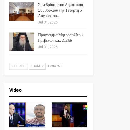
Συνεδρίαση του Δημοτικού
Συμβουλίου την Τετάρτη 5
Αυγούστου…
Jul 31, 2026
Πρόγραμμα Μητροπολίτου
Γρεβενών κ.κ. Δαβίδ
Jul 31, 2026
ΠΡΟΗΓ.
ΕΠΌΜ.
1 από 972
Video