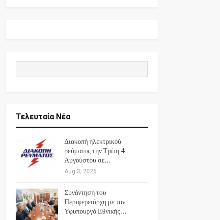
Τελευταία Νέα
Διακοπή ηλεκτρικού
ρεύματος την Τρίτη 4
Αυγούστου σε…
Aug 3, 2026
Συνάντηση του
Περιφερειάρχη με τον
Υφυπουργό Εθνικής…