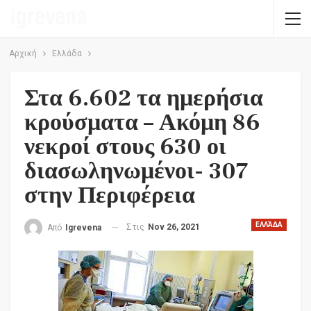
Αρχική
Ελλάδα
Στα 6.602 τα ημερήσια
κρούσματα – Ακόμη 86
νεκροί στους 630 οι
διασωληνωμένοι- 307
στην Περιφέρεια
ΕΛΛΆΔΑ
Στις
Nov 26, 2021
Από
Igrevena