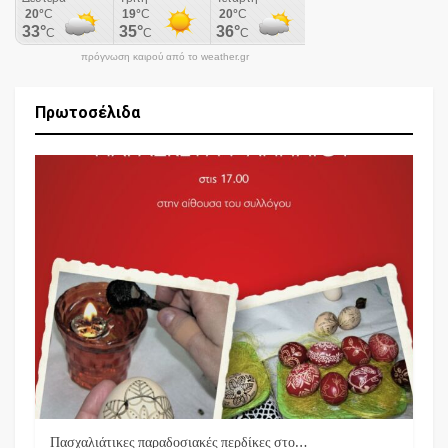
πρόγνωση καιρού από το weather.gr
Πρωτοσέλιδα
Πασχαλιάτικες παραδοσιακές περδίκες στο…