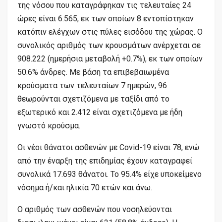
της νόσου που καταγράφηκαν τις τελευταίες 24
ώρες είναι 6.565, εκ των οποίων 8 εντοπίστηκαν
κατόπιν ελέγχων στις πύλες εισόδου της χώρας. Ο
συνολικός αριθμός των κρουσμάτων ανέρχεται σε
908.222 (ημερήσια μεταβολή +0.7%), εκ των οποίων
50.6% άνδρες. Με βάση τα επιβεβαιωμένα
κρούσματα των τελευταίων 7 ημερών, 96
θεωρούνται σχετιζόμενα με ταξίδι από το
εξωτερικό και 2.412 είναι σχετιζόμενα με ήδη
γνωστό κρούσμα.
Οι νέοι θάνατοι ασθενών με Covid-19 είναι 78, ενώ
από την έναρξη της επιδημίας έχουν καταγραφεί
συνολικά 17.693 θάνατοι. Το 95.4% είχε υποκείμενο
νόσημα ή/και ηλικία 70 ετών και άνω.
Ο αριθμός των ασθενών που νοσηλεύονται