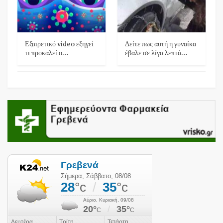
Εξαιρετικό video εξηγεί
Δείτε πως αυτή η γυναίκα
τι προκαλεί ο…
έβαλε σε λίγα λεπτά…