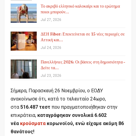
Το ακριβό ελληνικό καλοκαίρι και το ερώτημα
ποιοι μπορούν…
Jul 27, 2026
ΔΕΗ Fiber: Επεκτείνεται σε 15 νέες περιοχές σε
Αττική και…
Jul 24, 2026
Πανελλήνιες 2026: Οι βάσεις στη δημοσιότητα –
Δείτε τα…
Jul 23, 2026
Σήμερα, Παρασκευή 26 Νοεμβρίου, ο ΕΟΔΥ
ανακοίνωσε ότι, κατά το τελευταίο 24ωρο,
στα
516.487 τεστ
που πραγματοποιήθηκαν στην
επικράτεια,
καταγράφηκαν συνολικά 6.602
νέα
κρούσματα
κορωνοϊού, ενώ είχαμε ακόμη 86
θανάτους!