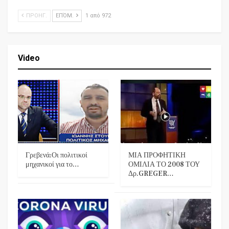
ΠΡΟΗΓ.
ΕΠΌΜ.
1 από 972
Video
Γρεβενά:Οι πολιτικοί
ΜΙΑ ΠΡΟΦΗΤΙΚΗ
μηχανικοί για το…
ΟΜΙΛΙΑ ΤΟ 2008 ΤΟΥ
Δρ.GREGER…