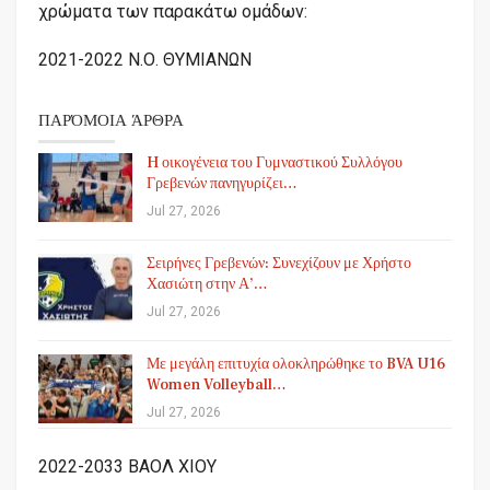
χρώματα των παρακάτω ομάδων:
2021-2022 Ν.Ο. ΘΥΜΙΑΝΩΝ
ΠΑΡΌΜΟΙΑ ΆΡΘΡΑ
H οικογένεια του Γυμναστικού Συλλόγου
Γρεβενών πανηγυρίζει…
Jul 27, 2026
Σειρήνες Γρεβενών: Συνεχίζουν με Χρήστο
Χασιώτη στην Α’…
Jul 27, 2026
Με μεγάλη επιτυχία ολοκληρώθηκε το BVA U16
Women Volleyball…
Jul 27, 2026
2022-2033 ΒΑΟΛ ΧΙΟΥ