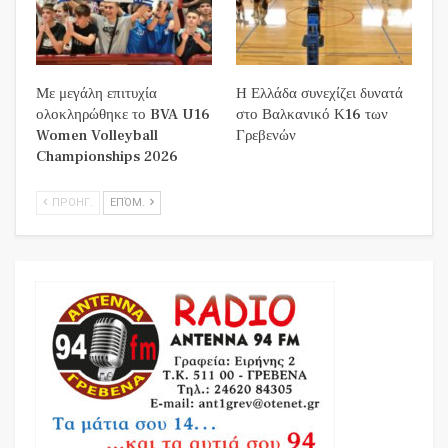
Με μεγάλη επιτυχία
Η Ελλάδα συνεχίζει δυνατά
ολοκληρώθηκε το BVA U16
στο Βαλκανικό Κ16 των
Women Volleyball
Γρεβενών
Championships 2026
ΠΡΟΗΓ.
ΕΠΌΜ.