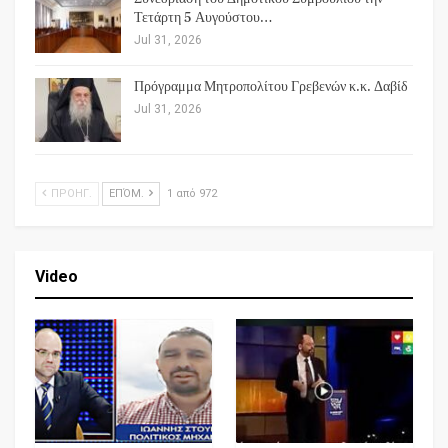
Τετάρτη 5 Αυγούστου…
Jul 31, 2026
Πρόγραμμα Μητροπολίτου Γρεβενών κ.κ. Δαβίδ
Jul 31, 2026
ΠΡΟΗΓ.
ΕΠΌΜ.
1 από 972
Video