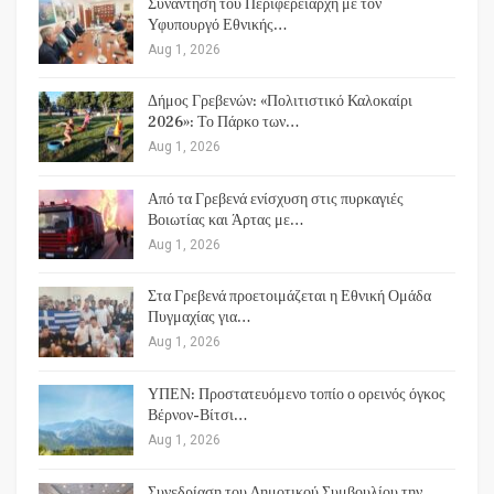
Συνάντηση του Περιφερειάρχη με τον
Υφυπουργό Εθνικής…
Aug 1, 2026
Δήμος Γρεβενών: «Πολιτιστικό Καλοκαίρι
2026»: Το Πάρκο των…
Aug 1, 2026
Από τα Γρεβενά ενίσχυση στις πυρκαγιές
Βοιωτίας και Άρτας με…
Aug 1, 2026
Στα Γρεβενά προετοιμάζεται η Εθνική Ομάδα
Πυγμαχίας για…
Aug 1, 2026
ΥΠΕΝ: Προστατευόμενο τοπίο ο ορεινός όγκος
Βέρνον-Βίτσι…
Aug 1, 2026
Συνεδρίαση του Δημοτικού Συμβουλίου την