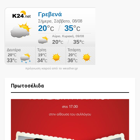
πρόγνωση καιρού από το weather.gr
Πρωτοσέλιδα