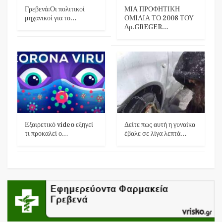
Γρεβενά:Οι πολιτικοί
ΜΙΑ ΠΡΟΦΗΤΙΚΗ
μηχανικοί για το…
ΟΜΙΛΙΑ ΤΟ 2008 ΤΟΥ
Δρ.GREGER…
Εξαιρετικό video εξηγεί
Δείτε πως αυτή η γυναίκα
τι προκαλεί ο…
έβαλε σε λίγα λεπτά…