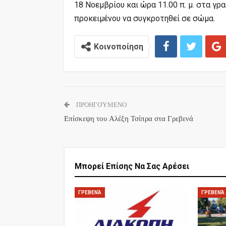
18 Νοεμβρίου και ώρα 11.00 π. μ. στα γρ
προκειμένου να συγκροτηθεί σε σώμα.
Κοινοποίηση
ΠΡΟΗΓΟΎΜΕΝΟ
Επίσκεψη του Αλέξη Τσίπρα στα Γρεβενά
Μπορεί Επίσης Να Σας Αρέσει
ΓΡΕΒΕΝΆ
ΓΡΕΒΕΝΆ