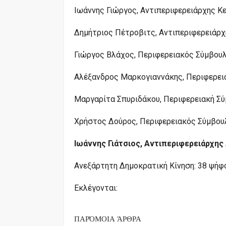
Ιωάννης Γιώργος, Αντιπεριφερειάρχης Κε
Δημήτριος Πέτροβιτς, Αντιπεριφερειάρχ
Γιώργος Βλάχος, Περιφερειακός Σύμβουλο
Αλέξανδρος Μαρκογιαννάκης, Περιφερεια
Μαργαρίτα Σπυριδάκου, Περιφερειακή Σύ
Χρήστος Δούρος, Περιφερειακός Σύμβουλ
Ιωάννης Γιάτσιος, Αντιπεριφερειάρχης
Ανεξάρτητη Δημοκρατική Κίνηση: 38 ψήφο
Εκλέγονται:
ΠΑΡΌΜΟΙΑ ΆΡΘΡΑ