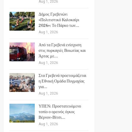
Aug 1, 2026
Δήμος Γρεβενών:
«Πολιτιστικό Καλοκαίρι
2026»: Το Πάρκο των…
Aug 1, 2026
Από τα Γρεβενά ενίσχυση
στις πυρκαγιές Βοιωτίας και
Άρτας με…
Aug 1, 2026
Στα Γρεβενά προετοιμάζεται
η Εθνική Ομάδα Πυγμαχίας
για…
Aug 1, 2026
ΥΠΕΝ: Προστατευόμενο
τοπίο ο ορεινός όγκος
Βέρνον-Βίτσι…
Aug 1, 2026