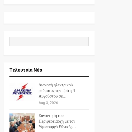
Τελευταία Νέα
Διακοπή ηλεκτρικού
ρεύματος την Τρίτη 4
Αυγούστου σε…
Aug 3, 2026
Συνάντηση του
Περιφερειάρχη με τον
Υφυπουργό Εθνικής…