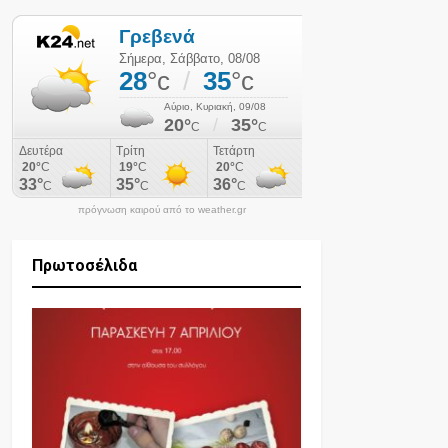
πρόγνωση καιρού από το weather.gr
Πρωτοσέλιδα