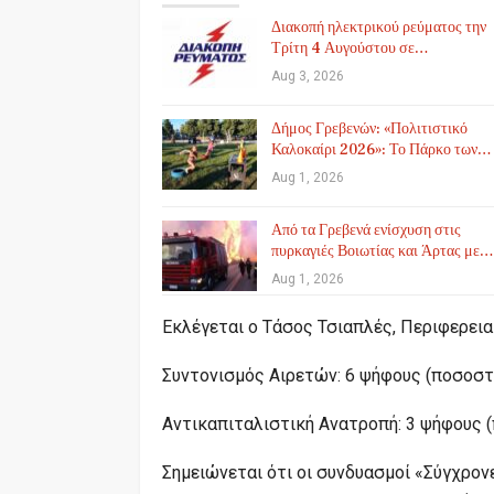
Διακοπή ηλεκτρικού ρεύματος την
Τρίτη 4 Αυγούστου σε…
Aug 3, 2026
Δήμος Γρεβενών: «Πολιτιστικό
Καλοκαίρι 2026»: Το Πάρκο των…
Aug 1, 2026
Από τα Γρεβενά ενίσχυση στις
πυρκαγιές Βοιωτίας και Άρτας με…
Aug 1, 2026
Εκλέγεται ο Τάσος Τσιαπλές, Περιφερει
Συντονισμός Αιρετών: 6 ψήφους (ποσοστ
Αντικαπιταλιστική Ανατροπή: 3 ψήφους 
Σημειώνεται ότι οι συνδυασμοί «Σύγχρον