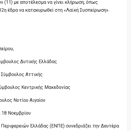
ν (11) με αποτέλεσμα να γίνει κλήρωση, όπως
 12η έδρα να κατακυρωθεί στη «Λαϊκή Συσπείρωση».
είρου,
ύμβουλος Δυτικής Ελλάδας
 Σύμβουλος Αττικής
ύμβουλος Κεντρικής Μακεδονίας
ουλος Νοτίου Αιγαίου
α 18 Νοεμβρίου
ς Περιφερειών Ελλάδας (ΕΝΠΕ) συνεδριάζει την Δευτέρα