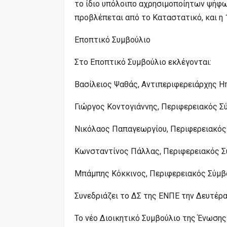
το ίδιο υπόλοιπο αχρησιμοποίητων ψήφω
προβλέπεται από το Καταστατικό, και η
Εποπτικό Συμβούλιο
Στο Εποπτικό Συμβούλιο εκλέγονται:
Βασίλειος Ψαθάς, Αντιπεριφερειάρχης Ηπ
Γιώργος Κοντογιάννης, Περιφερειακός Σ
Νικόλαος Παπαγεωργίου, Περιφερειακός
Κωνσταντίνος Πάλλας, Περιφερειακός Σ
Μπάμπης Κόκκινος, Περιφερειακός Σύμβ
Συνεδριάζει το ΔΣ της ΕΝΠΕ την Δευτέρ
Το νέο Διοικητικό Συμβούλιο της Ένωση