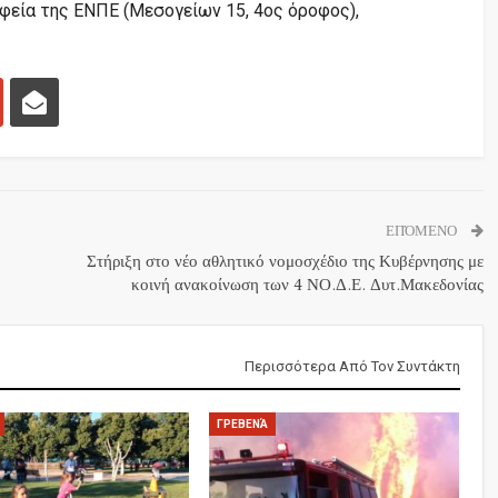
αφεία της ΕΝΠΕ (Μεσογείων 15, 4ος όροφος),
ΕΠΌΜΕΝΟ
Στήριξη στο νέο αθλητικό νομοσχέδιο της Κυβέρνησης με
κοινή ανακοίνωση των 4 ΝΟ.Δ.Ε. Δυτ.Μακεδονίας
Περισσότερα Από Τον Συντάκτη
ΓΡΕΒΕΝΆ