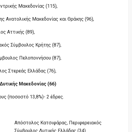
ντρικής Μακεδονίας (115),
ης Ανατολικής Μακεδονίας και Θράκης (96),
ς Αττικής (89),
κός Σύμβουλος Κρήτης (87),
μβουλος Πελοποννήσου (87),
ος Στερεάς Ελλάδας (76),
 Δυτικής Μακεδονίας (66)
υς (ποσοστό 13,8%)- 2 έδρες.
Απόστολος Κατσιφάρας, Περιφερειακός
Σύμβουλος Δυτικής Ελλάδας (34)