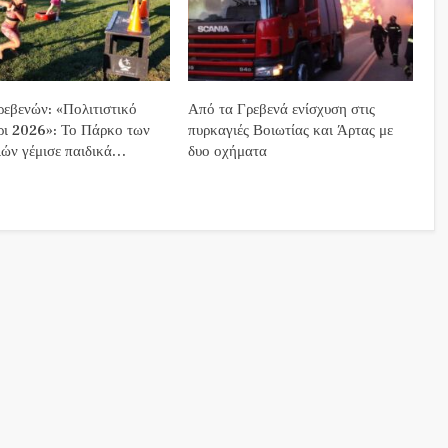
εβενών: «Πολιτιστικό
Από τα Γρεβενά ενίσχυση στις
ρι 2026»: Το Πάρκο των
πυρκαγιές Βοιωτίας και Άρτας με
ών γέμισε παιδικά…
δυο οχήματα