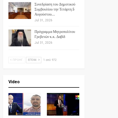
Συνεδρίαση του Δημοτικού
Συμβουλίου την Τετάρτη 5
Αυγούστου…
Jul 31, 2026
Πρόγραμμα Μητροπολίτου
Γρεβενών κ.κ. Δαβίδ
Jul 31, 2026
ΠΡΟΗΓ.
ΕΠΌΜ.
1 από 972
Video