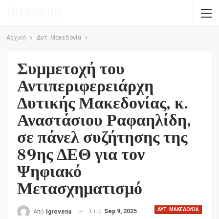
Αρχική
Δυτ. Μακεδονία
Συμμετοχή του
Αντιπεριφερειάρχη
Δυτικής Μακεδονίας, κ.
Αναστάσιου Ραφαηλίδη,
σε πάνελ συζήτησης της
89ης ΔΕΘ για τον
Ψηφιακό
Μετασχηματισμό
ΔΥΤ. ΜΑΚΕΔΟΝΊΑ
Στις
Sep 9, 2025
Από
Igrevena