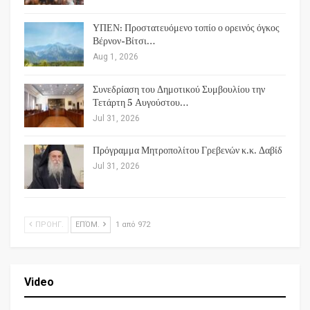
ΥΠΕΝ: Προστατευόμενο τοπίο ο ορεινός όγκος
Βέρνον-Βίτσι…
Aug 1, 2026
Συνεδρίαση του Δημοτικού Συμβουλίου την
Τετάρτη 5 Αυγούστου…
Jul 31, 2026
Πρόγραμμα Μητροπολίτου Γρεβενών κ.κ. Δαβίδ
Jul 31, 2026
ΠΡΟΗΓ.
ΕΠΌΜ.
1 από 972
Video