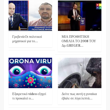
Γρεβενά:Οι πολιτικοί
ΜΙΑ ΠΡΟΦΗΤΙΚΗ
μηχανικοί για το…
ΟΜΙΛΙΑ ΤΟ 2008 ΤΟΥ
Δρ.GREGER…
Εξαιρετικό video εξηγεί
Δείτε πως αυτή η γυναίκα
τι προκαλεί ο…
έβαλε σε λίγα λεπτά…