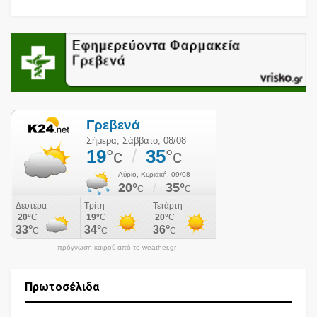
πρόγνωση καιρού από το weather.gr
Πρωτοσέλιδα