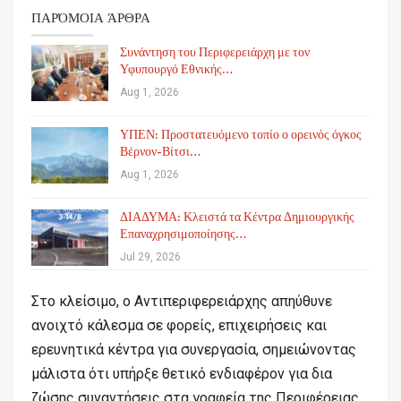
ΠΑΡΌΜΟΙΑ ΆΡΘΡΑ
Συνάντηση του Περιφερειάρχη με τον
Υφυπουργό Εθνικής…
Aug 1, 2026
ΥΠΕΝ: Προστατευόμενο τοπίο ο ορεινός όγκος
Βέρνον-Βίτσι…
Aug 1, 2026
ΔΙΑΔΥΜΑ: Κλειστά τα Κέντρα Δημιουργικής
Επαναχρησιμοποίησης…
Jul 29, 2026
Στο κλείσιμο, ο Αντιπεριφερειάρχης απηύθυνε
ανοιχτό κάλεσμα σε φορείς, επιχειρήσεις και
ερευνητικά κέντρα για συνεργασία, σημειώνοντας
μάλιστα ότι υπήρξε θετικό ενδιαφέρον για δια
ζώσης συναντήσεις στα γραφεία της Περιφέρειας