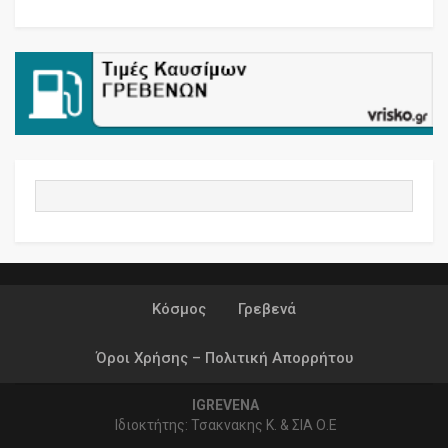
Κόσμος
Γρεβενά
Όροι Χρήσης – Πολιτική Απορρήτου
IGREVENA
Ιδιοκτήτης: Τσακνακης Κ. & ΣΙΑ Ο.Ε