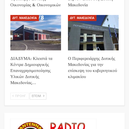
Οικονομίας & Οικονομικών
Μακεδονία
ΔΥΤ. ΜΑΚΕΔΟΝΊΑ
ΔΥΤ. ΜΑΚΕΔΟΝΊΑ
ΔΙΑΔΥΜΑ: Κλειστά τα
Ο Περιφερειάρχης Δυτικής
Κέντρα Δημιουργικής
Μακεδονίας για την
Επαναχρησιμοποίησης
επίσκεψη του κυβερνητικού
Υλικών Δυτικής
κλιμακίου
Μακεδονίας…
ΠΡΟΗΓ.
ΕΠΌΜ.