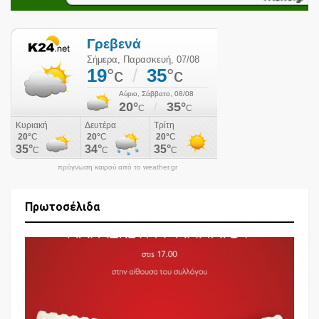
πρόγνωση καιρού από το weather.gr
Πρωτοσέλιδα