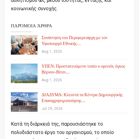
αθλητισμού ως μέσου ισότητας, ένταξης και
κοινωνικής συνοχής.
ΠΑΡΌΜΟΙΑ ΆΡΘΡΑ
Συνάντηση του Περιφερειάρχη με τον
Υφυπουργό Εθνικής…
Aug 1, 2026
ΥΠΕΝ: Προστατευόμενο τοπίο ο ορεινός όγκος
Βέρνον-Βίτσι…
Aug 1, 2026
ΔΙΑΔΥΜΑ: Κλειστά τα Κέντρα Δημιουργικής
Επαναχρησιμοποίησης…
Jul 29, 2026
Κατά τη διάρκειά της, παρουσιάστηκε το
πολυδιάστατο έργο του οργανισμού, το οποίο