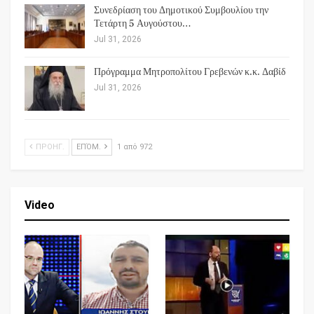
Συνεδρίαση του Δημοτικού Συμβουλίου την
Τετάρτη 5 Αυγούστου…
Jul 31, 2026
Πρόγραμμα Μητροπολίτου Γρεβενών κ.κ. Δαβίδ
Jul 31, 2026
ΠΡΟΗΓ.
ΕΠΌΜ.
1 από 972
Video