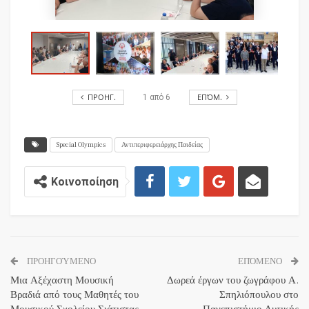
ΠΡΟΗΓ.
ΕΠΌΜ.
1
από
6
Special Olympics
Αντιπεριφερειάρχης Παιδείας
Κοινοποίηση
ΠΡΟΗΓΟΎΜΕΝΟ
ΕΠΌΜΕΝΟ
Μια Αξέχαστη Μουσική
Δωρεά έργων του ζωγράφου Α.
Βραδιά από τους Μαθητές του
Σπηλιόπουλου στο