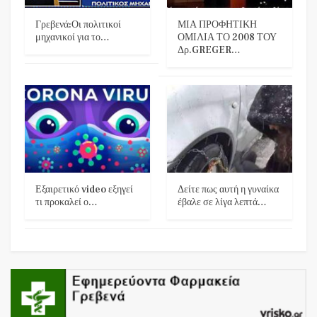
Γρεβενά:Οι πολιτικοί
ΜΙΑ ΠΡΟΦΗΤΙΚΗ
μηχανικοί για το…
ΟΜΙΛΙΑ ΤΟ 2008 ΤΟΥ
Δρ.GREGER…
Εξαιρετικό video εξηγεί
Δείτε πως αυτή η γυναίκα
τι προκαλεί ο…
έβαλε σε λίγα λεπτά…