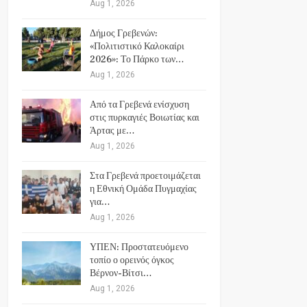
Aug 1, 2026
Δήμος Γρεβενών:
«Πολιτιστικό Καλοκαίρι
2026»: Το Πάρκο των…
Aug 1, 2026
Από τα Γρεβενά ενίσχυση
στις πυρκαγιές Βοιωτίας και
Άρτας με…
Aug 1, 2026
Στα Γρεβενά προετοιμάζεται
η Εθνική Ομάδα Πυγμαχίας
για…
Aug 1, 2026
ΥΠΕΝ: Προστατευόμενο
τοπίο ο ορεινός όγκος
Βέρνον-Βίτσι…
Aug 1, 2026