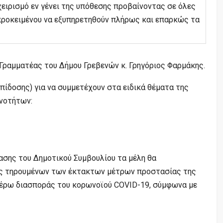
χειρισμό εν γένει της υπόθεσης προβαίνοντας σε όλες
 προκειμένου να εξυπηρετηθούν πλήρως και επαρκώς τα
 Γραμματέας του Δήμου Γρεβενών κ. Γρηγόριος Φαρμάκης.
πίδοσης) για να συμμετέχουν στα ειδικά θέματα της
ινοτήτων:
ασης του Δημοτικού Συμβουλίου τα μέλη θα
ης τηρουμένων των έκτακτων μέτρων προστασίας της
τέρω διασποράς του κορωνοϊού COVID-19, σύμφωνα με