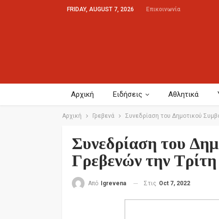
FRIDAY, AUGUST 7, 2026
Επικοινωνία
Αρχική
Ειδήσεις
Αθλητικά
Αρχική
Γρεβενά
Συνεδρίαση του Δημοτικού Συμβο
Συνεδρίαση του Δημ
Γρεβενών την Τρίτη
Στις
Oct 7, 2022
Από
Igrevena