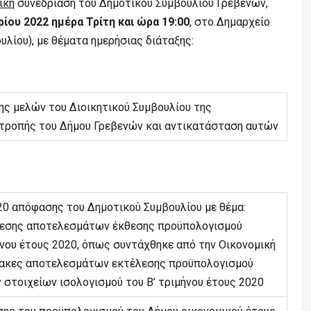
ική
συνεδρίαση του Δημοτικού Συμβουλίου Γρεβενών,
ου 2022 ημέρα Τρίτη και ώρα 19:00
, στο Δημαρχείο
λίου), με θέματα ημερήσιας διάταξης:
ς μελών του Διοικητικού Συμβουλίου της
τροπής του Δήμου Γρεβενών και αντικατάσταση αυτών
20 απόφασης του Δημοτικού Συμβουλίου με θέμα:
κθεσης αποτελεσμάτων έκθεσης προϋπολογισμού
νου έτους 2020, όπως συντάχθηκε από την Οικονομική
ίνακες αποτελεσμάτων εκτέλεσης προϋπολογισμού
 στοιχείων ισολογισμού του Β’ τριμήνου έτους 2020