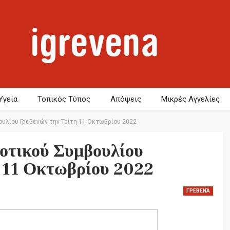
Υγεία
Τοπικός Τύπος
Απόψεις
Μικρές Αγγελίες
υλίου Γρεβενών την Τρίτη 11 Οκτωβρίου 2022
οτικού Συμβουλίου
 11 Οκτωβρίου 2022
ΓΡΕΒΕΝΆ