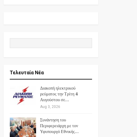
Τελευταία Νέα
Διακοπή ηλεκτρικού
ρεύματος την Τρίτη 4
Αυγούστου σε…
Aug 3, 2026
Συνάντηση του
Περιφερειάρχη με τον
Υφυπουργό Εθνικής…