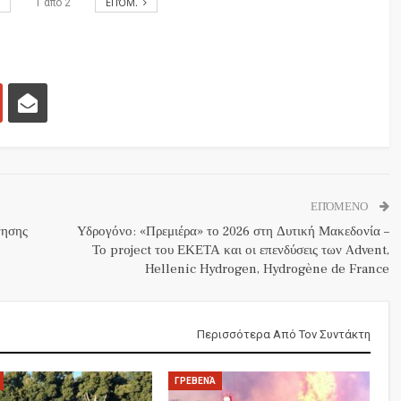
.
ΕΠΌΜ.
1
από
2
ΕΠΌΜΕΝΟ
νησης
Υδρογόνο: «Πρεμιέρα» το 2026 στη Δυτική Μακεδονία –
Το project του ΕΚΕΤΑ και οι επενδύσεις των Advent,
Hellenic Hydrogen, Hydrogène de France
Περισσότερα Από Τον Συντάκτη
ΓΡΕΒΕΝΆ