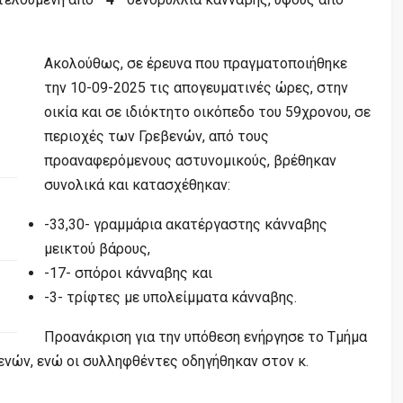
Ακολούθως, σε έρευνα που πραγματοποιήθηκε
την 10-09-2025 τις απογευματινές ώρες, στην
οικία και σε ιδιόκτητο οικόπεδο του 59χρονου, σε
περιοχές των Γρεβενών, από τους
προαναφερόμενους αστυνομικούς, βρέθηκαν
συνολικά και κατασχέθηκαν:
-33,30- γραμμάρια ακατέργαστης κάνναβης
μεικτού βάρους,
-17- σπόροι κάνναβης και
-3- τρίφτες με υπολείμματα κάνναβης.
Προανάκριση για την υπόθεση ενήργησε το Τμήμα
ενών, ενώ οι συλληφθέντες οδηγήθηκαν στον κ.