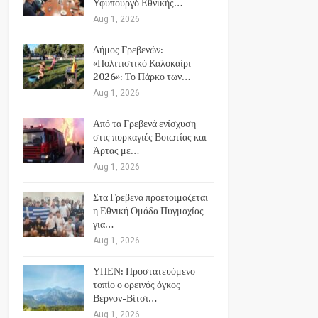
Υφυπουργό Εθνικής…
Aug 1, 2026
Δήμος Γρεβενών:
«Πολιτιστικό Καλοκαίρι
2026»: Το Πάρκο των…
Aug 1, 2026
Από τα Γρεβενά ενίσχυση
στις πυρκαγιές Βοιωτίας και
Άρτας με…
Aug 1, 2026
Στα Γρεβενά προετοιμάζεται
η Εθνική Ομάδα Πυγμαχίας
για…
Aug 1, 2026
ΥΠΕΝ: Προστατευόμενο
τοπίο ο ορεινός όγκος
Βέρνον-Βίτσι…
Aug 1, 2026