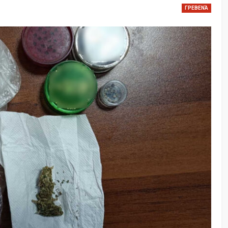
ΓΡΕΒΕΝΆ