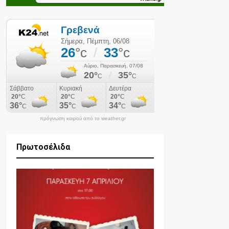
πρόγνωση καιρού από το weather.gr
Πρωτοσέλιδα