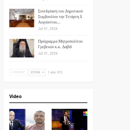
Συνεδρίαση του Δημοτικού
Συμβουλίου την Τετάρτη 5
Αυγούστου…
Jul 31, 2026
Πρόγραμμα Μητροπολίτου
Γρεβενών κ.κ. Δαβίδ
Jul 31, 2026
ΠΡΟΗΓ.
ΕΠΌΜ.
1 από 972
Video