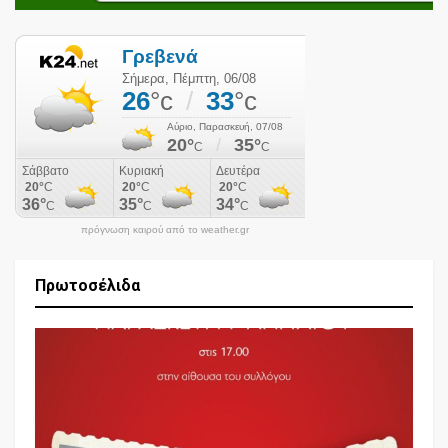
πρόγνωση καιρού από το weather.gr
Πρωτοσέλιδα