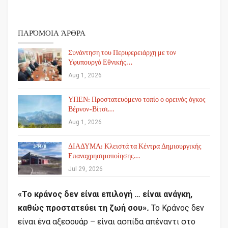
ΠΑΡΌΜΟΙΑ ΆΡΘΡΑ
Συνάντηση του Περιφερειάρχη με τον
Υφυπουργό Εθνικής…
Aug 1, 2026
ΥΠΕΝ: Προστατευόμενο τοπίο ο ορεινός όγκος
Βέρνον-Βίτσι…
Aug 1, 2026
ΔΙΑΔΥΜΑ: Κλειστά τα Κέντρα Δημιουργικής
Επαναχρησιμοποίησης…
Jul 29, 2026
«Το κράνος δεν είναι επιλογή … είναι ανάγκη,
καθώς προστατεύει τη ζωή σου»
.
Το Κράνος δεν
είναι ένα αξεσουάρ – είναι ασπίδα απέναντι στο