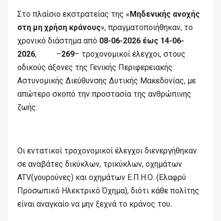
Στο πλαίσιο εκστρατείας της «
Μηδενικής ανοχής
στη μη χρήση κράνους
», πραγματοποιήθηκαν, το
χρονικό διάστημα από
08-06-2026 έως 14-06-
2026
, –
269
– τροχονομικοί έλεγχοι, στους
οδικούς άξονες της Γενικής Περιφερειακής
Αστυνομικής Διεύθυνσης Δυτικής Μακεδονίας, με
απώτερο σκοπό την προστασία της ανθρώπινης
ζωής.
Οι εντατικοί τροχονομικοί έλεγχοι διενεργήθηκαν
σε αναβάτες δικύκλων, τρικύκλων, οχημάτων
ATV(γουρούνες) και οχημάτων Ε.Π.Η.Ο. (Ελαφρύ
Προσωπικό Ηλεκτρικό Όχημα), διότι κάθε πολίτης
είναι αναγκαίο να μην ξεχνά το κράνος του
.