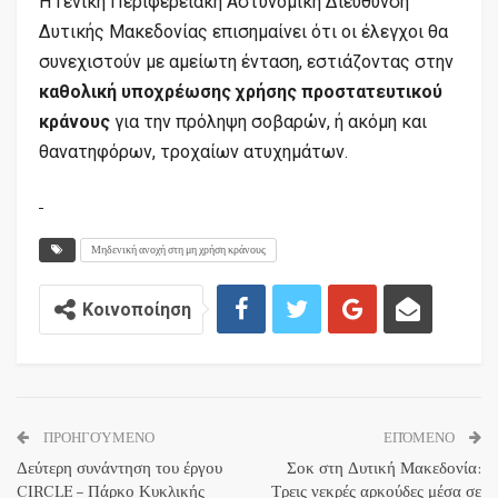
Η Γενική Περιφερειακή Αστυνομική Διεύθυνση
Δυτικής Μακεδονίας επισημαίνει ότι οι έλεγχοι θα
συνεχιστούν με αμείωτη ένταση, εστιάζοντας στην
καθολική υποχρέωσης χρήσης προστατευτικού
κράνους
για την πρόληψη σοβαρών, ή ακόμη και
θανατηφόρων, τροχαίων ατυχημάτων.
Μηδενική ανοχή στη μη χρήση κράνους
Κοινοποίηση
ΠΡΟΗΓΟΎΜΕΝΟ
ΕΠΌΜΕΝΟ
Δεύτερη συνάντηση του έργου
Σοκ στη Δυτική Μακεδονία:
CIRCLE – Πάρκο Κυκλικής
Τρεις νεκρές αρκούδες μέσα σε