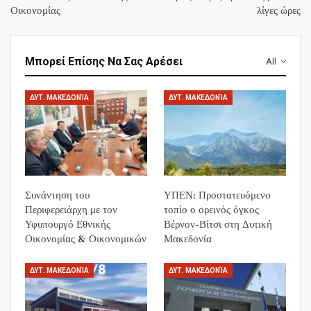
Οικονομίας
λίγες ώρες
Μπορεί Επίσης Να Σας Αρέσει
All
ΔΥΤ. ΜΑΚΕΔΟΝΊΑ
ΔΥΤ. ΜΑΚΕΔΟΝΊΑ
Συνάντηση του
ΥΠΕΝ: Προστατευόμενο
Περιφερειάρχη με τον
τοπίο ο ορεινός όγκος
Υφυπουργό Εθνικής
Βέρνον-Βίτσι στη Δυτική
Οικονομίας & Οικονομικών
Μακεδονία
ΔΥΤ. ΜΑΚΕΔΟΝΊΑ
ΔΥΤ. ΜΑΚΕΔΟΝΊΑ