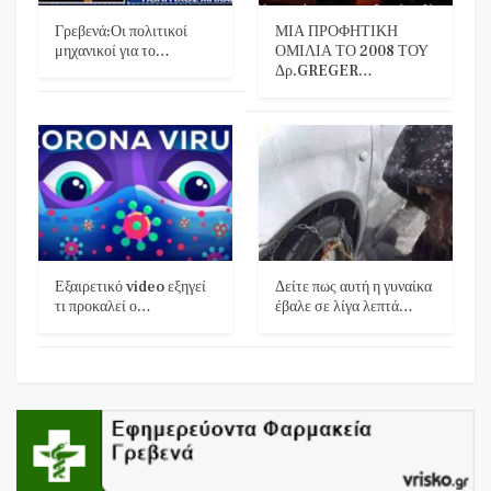
Γρεβενά:Οι πολιτικοί
ΜΙΑ ΠΡΟΦΗΤΙΚΗ
μηχανικοί για το…
ΟΜΙΛΙΑ ΤΟ 2008 ΤΟΥ
Δρ.GREGER…
Εξαιρετικό video εξηγεί
Δείτε πως αυτή η γυναίκα
τι προκαλεί ο…
έβαλε σε λίγα λεπτά…