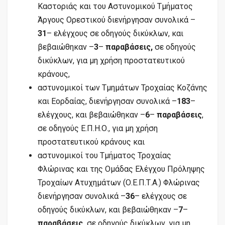
Καστοριάς και του Αστυνομικού Τμήματος
Άργους Ορεστικού διενήργησαν συνολικά –
31
– ελέγχους σε οδηγούς δικύκλων, και
βεβαιώθηκαν –
3
–
παραβάσεις,
σε οδηγούς
δικύκλων, για μη χρήση προστατευτικού
κράνους,
αστυνομικοί των Τμημάτων Τροχαίας Κοζάνης
και Εορδαίας, διενήργησαν συνολικά –
183
–
ελέγχους, και βεβαιώθηκαν –
6
–
παραβάσεις
,
σε οδηγούς Ε.Π.Η.Ο., για μη χρήση
προστατευτικού κράνους και
αστυνομικοί του Τμήματος Τροχαίας
Φλώρινας και της Ομάδας Ελέγχου Πρόληψης
Τροχαίων Ατυχημάτων (Ο.Ε.Π.Τ.Α.) Φλώρινας
διενήργησαν συνολικά –
36
– ελέγχους σε
οδηγούς δικύκλων, και βεβαιώθηκαν –
7
–
παραβάσεις,
σε οδηγούς δικύκλων, για μη