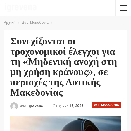
Αρχική
Δυτ. Μακεδονία
Συνεχίζονται οι
τροχονομικοί έλεγχοι για
τη «Μηδενική ανοχή στη
μη χρήση κράνους», σε
περιοχές της Δυτικής
Μακεδονίας
ΔΥΤ. ΜΑΚΕΔΟΝΊΑ
Στις
Jun 15, 2026
Από
Igrevena