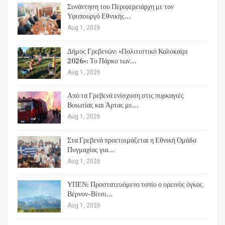
Συνάντηση του Περιφερειάρχη με τον
Υφυπουργό Εθνικής…
Aug 1, 2026
Δήμος Γρεβενών: «Πολιτιστικό Καλοκαίρι
2026»: Το Πάρκο των…
Aug 1, 2026
Από τα Γρεβενά ενίσχυση στις πυρκαγιές
Βοιωτίας και Άρτας με…
Aug 1, 2026
Στα Γρεβενά προετοιμάζεται η Εθνική Ομάδα
Πυγμαχίας για…
Aug 1, 2026
ΥΠΕΝ: Προστατευόμενο τοπίο ο ορεινός όγκος
Βέρνον-Βίτσι…
Aug 1, 2026