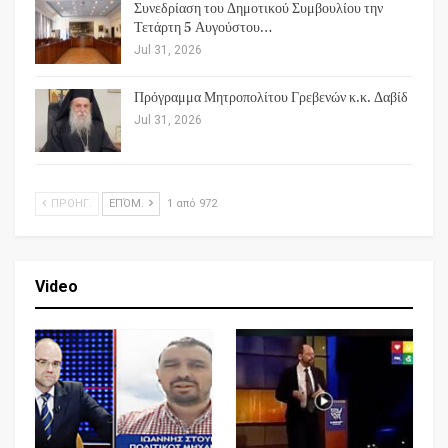
Συνεδρίαση του Δημοτικού Συμβουλίου την
Τετάρτη 5 Αυγούστου…
Jul 31, 2026
Πρόγραμμα Μητροπολίτου Γρεβενών κ.κ. Δαβίδ
Jul 31, 2026
ΠΡΟΗΓ.
ΕΠΌΜ.
1 από 972
Video