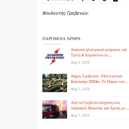
Βουλευτής Γρεβενών:
ΠΑΡΌΜΟΙΑ ΆΡΘΡΑ
Διακοπή ηλεκτρικού ρεύματος την
Τρίτη 4 Αυγούστου σε…
Aug 3, 2026
Δήμος Γρεβενών: «Πολιτιστικό
Καλοκαίρι 2026»: Το Πάρκο των…
Aug 1, 2026
Από τα Γρεβενά ενίσχυση στις
πυρκαγιές Βοιωτίας και Άρτας με…
Aug 1, 2026