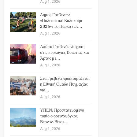
Aug 1, 2026
Δήμος Γρεβενών:
«Πολιτιστικό Καλοκαίρι
2026»: Το Πάρκο των…
Aug 1, 2026
Από τα Γρεβενά ενίσχυση
στις πυρκαγιές Βοιωτίας και
Άρτας με…
Aug 1, 2026
Στα Γρεβενά προετοιμάζεται
η Εθνική Ομάδα Πυγμαχίας
για…
Aug 1, 2026
ΥΠΕΝ: Προστατευόμενο
τοπίο ο ορεινός όγκος
Βέρνον-Βίτσι…
Aug 1, 2026