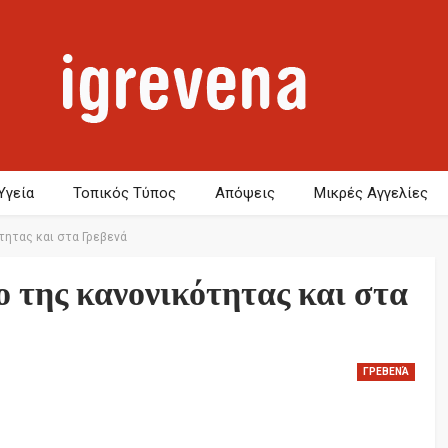
Υγεία
Τοπικός Τύπος
Απόψεις
Μικρές Αγγελίες
τητας και στα Γρεβενά
 της κανονικότητας και στα
ΓΡΕΒΕΝΆ