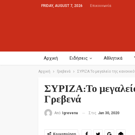
FRIDAY, AUGUST 7, 2026
Επικοινωνία
Αρχική
Ειδήσεις
Αθλητικά
Αρχική
Γρεβενά
ΣΥΡΙΖΑ:Το μεγαλείο της κανονικό
ΣΥΡΙΖΑ:Το μεγαλείο
Γρεβενά
Στις
Jan 30, 2020
Από
Igrevena
Κοινοποίηση