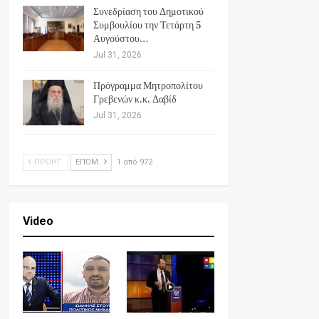
Συνεδρίαση του Δημοτικού
Συμβουλίου την Τετάρτη 5
Αυγούστου…
Jul 31, 2026
Πρόγραμμα Μητροπολίτου
Γρεβενών κ.κ. Δαβίδ
Jul 31, 2026
ΠΡΟΗΓ.
ΕΠΌΜ.
1 από 972
Video