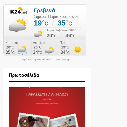
πρόγνωση καιρού από το weather.gr
Πρωτοσέλιδα