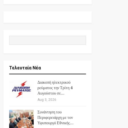
Τελευταία Νέα
Διακοπή ηλεκτρικού
ρεύματος την Τρίτη 4
Αυγούστου σε…
Aug 3, 2026
Συνάντηση του
Περιφερειάρχη με τον
Υφυπουργό Εθνικής…