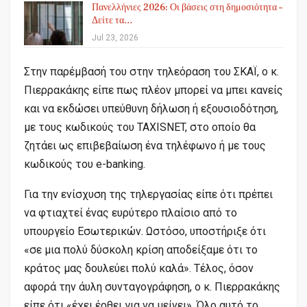
Πανελλήνιες 2026: Οι βάσεις στη δημοσιότητα –
Δείτε τα…
Jul 23, 2026
Στην παρέμβασή του στην τηλεόραση του ΣΚΑΪ, ο κ.
Πιερρακάκης είπε πως πλέον μπορεί να μπει κανείς
και να εκδώσει υπεύθυνη δήλωση ή εξουσιοδότηση,
με τους κωδικούς του TAXISNET, στο οποίο θα
ζητάει ως επιβεβαίωση ένα τηλέφωνο ή με τους
κωδικούς του e-banking.
Για την ενίσχυση της τηλεργασίας είπε ότι πρέπει
να φτιαχτεί ένας ευρύτερο πλαίσιο από το
υπουργείο Εσωτερικών. Ωστόσο, υποστήριξε ότι
«σε μια πολύ δύσκολη κρίση αποδείξαμε ότι το
κράτος μας δουλεύει πολύ καλά». Τέλος, όσον
αφορά την άυλη συνταγογράφηση, ο κ. Πιερρακάκης
είπε ότι «έχει έρθει για να μείνει». Όλο αυτό το