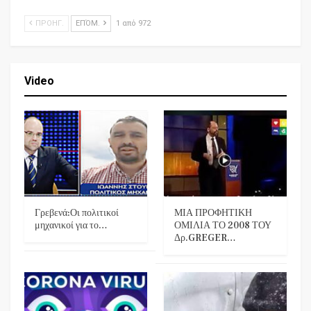
ΠΡΟΗΓ.
ΕΠΌΜ.
1 από 972
Video
Γρεβενά:Οι πολιτικοί
ΜΙΑ ΠΡΟΦΗΤΙΚΗ
μηχανικοί για το…
ΟΜΙΛΙΑ ΤΟ 2008 ΤΟΥ
Δρ.GREGER…