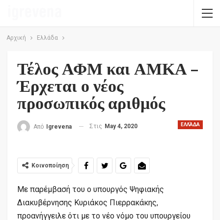
Αρχική
Ελλάδα
Τέλος ΑΦΜ και ΑΜΚΑ –
Έρχεται ο νέος
προσωπικός αριθμός
ΕΛΛΆΔΑ
Στις
May 4, 2020
Από
Igrevena
Κοινοποίηση
Με παρέμβασή του ο υπουργός Ψηφιακής
Διακυβέρνησης Κυριάκος Πιερρακάκης,
προανήγγειλε ότι με το νέο νόμο του υπουργείου