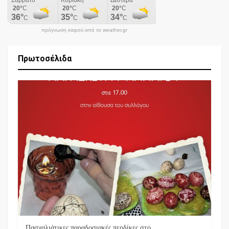
πρόγνωση καιρού από το weather.gr
Πρωτοσέλιδα
Πασχαλιάτικες παραδοσιακές περδίκες στο…