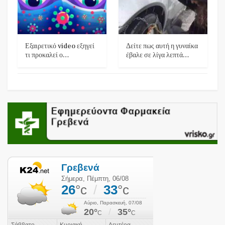
Εξαιρετικό video εξηγεί
Δείτε πως αυτή η γυναίκα
τι προκαλεί ο…
έβαλε σε λίγα λεπτά…