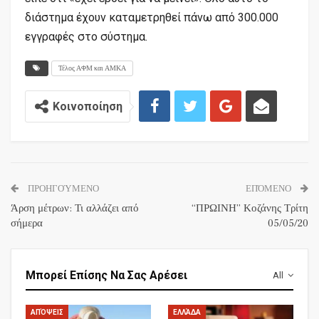
διάστημα έχουν καταμετρηθεί πάνω από 300.000
εγγραφές στο σύστημα.
Τέλος ΑΦΜ και ΑΜΚΑ
Κοινοποίηση
ΠΡΟΗΓΟΎΜΕΝΟ
ΕΠΌΜΕΝΟ
Άρση μέτρων: Τι αλλάζει από
“ΠΡΩΙΝΗ” Κοζάνης Τρίτη
σήμερα
05/05/20
Μπορεί Επίσης Να Σας Αρέσει
All
ΑΠΌΨΕΙΣ
ΕΛΛΆΔΑ