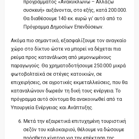
προγράμματος «Ανακυκλώνω – Αλλάζω
συσκευή» αυξάνονται, στο εξής, κατά 200.000.
Θα διαθέσουμε 140 εκ. ευρώ γι’ αυτό από το
Πρόγραμμα Δημοσίων Επενδύσεων.
Ακόμα πιο σημαντικό, εξασφαλίζουμε τον αναγκαίο
χώρο στο δίκτυο ώστε να μπορεί να δέχεται πια
ρεύμα προς κατανάλωση από μεμονωμένους
παραγωγούς. Θα χρηματοδοτήσουμε 250.000 μικρά
φωτοβολταϊκά σε στέγες κατοικιών, σε
επιχειρήσεις, σε αγροτικές εκμεταλλεύσεις, που θα
καταναλώνουν δωρεάν τη δική τους ενέργεια. Το
πρόγραμμα αυτό σύντομα θα ανακοινωθεί από τα
Υπουργεία Ενέργειας και Ανάπτυξης.
Μετά την εξαιρετικά επιτυχημένη τουριστική
σεζόν του καλοκαιριού, θέλουμε να δώσουμε
πρόσθετα κίνητρα για την επέκταση της