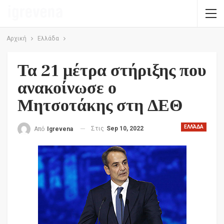
Αρχική
Ελλάδα
Τα 21 μέτρα στήριξης που
ανακοίνωσε ο
Μητσοτάκης στη ΔΕΘ
ΕΛΛΆΔΑ
Στις
Sep 10, 2022
Από
Igrevena