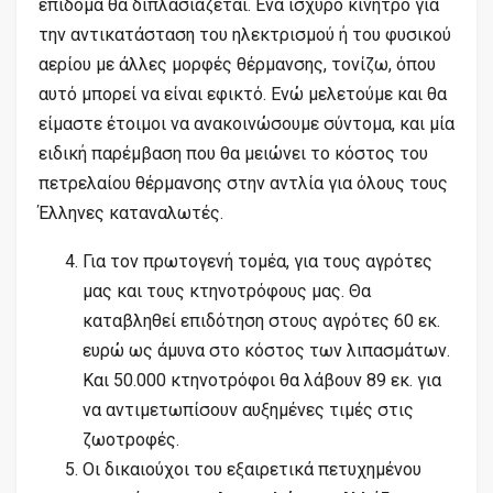
επίδομα θα διπλασιάζεται. Ένα ισχυρό κίνητρο για
την αντικατάσταση του ηλεκτρισμού ή του φυσικού
αερίου με άλλες μορφές θέρμανσης, τονίζω, όπου
αυτό μπορεί να είναι εφικτό. Ενώ μελετούμε και θα
είμαστε έτοιμοι να ανακοινώσουμε σύντομα, και μία
ειδική παρέμβαση που θα μειώνει το κόστος του
πετρελαίου θέρμανσης στην αντλία για όλους τους
Έλληνες καταναλωτές.
Για τον πρωτογενή τομέα, για τους αγρότες
μας και τους κτηνοτρόφους μας. Θα
καταβληθεί επιδότηση στους αγρότες 60 εκ.
ευρώ ως άμυνα στο κόστος των λιπασμάτων.
Και 50.000 κτηνοτρόφοι θα λάβουν 89 εκ. για
να αντιμετωπίσουν αυξημένες τιμές στις
ζωοτροφές.
Οι δικαιούχοι του εξαιρετικά πετυχημένου