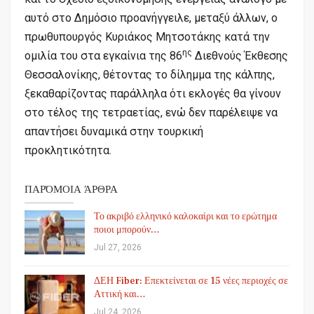
αυτό στο Δημόσιο προανήγγειλε, μεταξύ άλλων, ο
πρωθυπουργός Κυριάκος Μητσοτάκης κατά την
ης
ομιλία του στα εγκαίνια της 86
Διεθνούς Έκθεσης
Θεσσαλονίκης, θέτοντας το δίλημμα της κάλπης,
ξεκαθαρίζοντας παράλληλα ότι εκλογές θα γίνουν
στο τέλος της τετραετίας, ενώ δεν παρέλειψε να
απαντήσει δυναμικά στην τουρκική
προκλητικότητα.
ΠΑΡΌΜΟΙΑ ΆΡΘΡΑ
Το ακριβό ελληνικό καλοκαίρι και το ερώτημα
ποιοι μπορούν…
Jul 27, 2026
ΔΕΗ Fiber: Επεκτείνεται σε 15 νέες περιοχές σε
Αττική και…
Jul 24, 2026