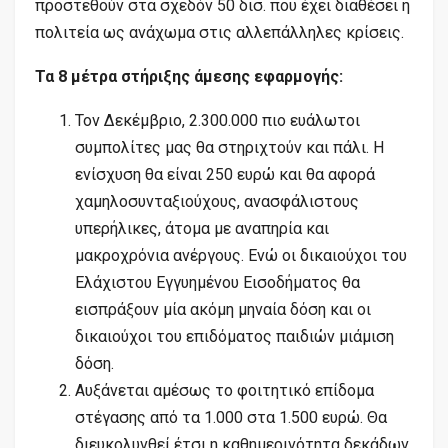
προστεθούν στα σχεδόν 50 δισ. που έχει διαθέσει η
πολιτεία ως ανάχωμα στις αλλεπάλληλες κρίσεις.
Τα 8 μέτρα στήριξης άμεσης εφαρμογής:
Τον Δεκέμβριο, 2.300.000 πιο ευάλωτοι
συμπολίτες μας θα στηριχτούν και πάλι. Η
ενίσχυση θα είναι 250 ευρώ και θα αφορά
χαμηλοσυνταξιούχους, ανασφάλιστους
υπερήλικες, άτομα με αναπηρία και
μακροχρόνια ανέργους. Ενώ οι δικαιούχοι του
Ελάχιστου Εγγυημένου Εισοδήματος θα
εισπράξουν μία ακόμη μηναία δόση και οι
δικαιούχοι του επιδόματος παιδιών μιάμιση
δόση.
Αυξάνεται αμέσως το φοιτητικό επίδομα
στέγασης από τα 1.000 στα 1.500 ευρώ. Θα
διευκολυνθεί έτσι η καθημερινότητα δεκάδων