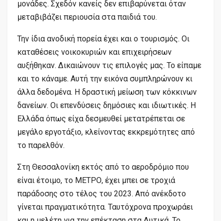
μονάδες. Σχεδόν κανείς δεν επιβαρύνεται όταν
μεταβιβάζει περιουσία στα παιδιά του.
Την ίδια ανοδική πορεία έχει και ο τουρισμός. Οι
καταθέσεις νοικοκυριών και επιχειρήσεων
αυξήθηκαν. Δικαιώνουν τις επιλογές μας. Το είπαμε
και το κάναμε. Αυτή την εικόνα συμπληρώνουν κι
άλλα δεδομένα. Η δραστική μείωση των κόκκινων
δανείων. Οι επενδύσεις δημόσιες και ιδιωτικές. Η
Ελλάδα όπως είχα δεσμευθεί μετατρέπεται σε
μεγάλο εργοτάξιο, κλείνοντας εκκρεμότητες από
το παρελθόν.
Στη Θεσσαλονίκη εκτός από το αεροδρόμιο που
είναι έτοιμο, το ΜΕΤΡΟ, έχει μπει σε τροχιά
παράδοσης στο τέλος του 2023. Από ανέκδοτο
γίνεται πραγματικότητα. Ταυτόχρονα προχωράει
και η μελέτη για την επέκταση στα Δυτικά. Το