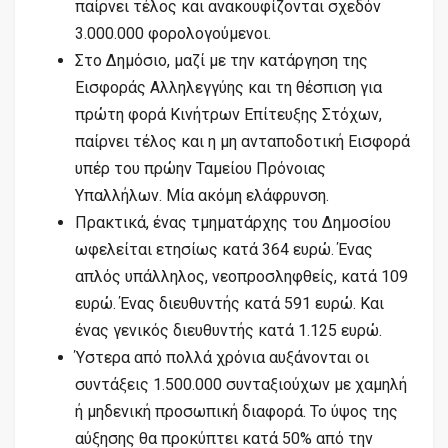
παίρνει τέλος και ανακουφίζονται σχεδόν
3.000.000 φορολογούμενοι.
Στο Δημόσιο, μαζί με την κατάργηση της
Εισφοράς Αλληλεγγύης και τη θέσπιση για
πρώτη φορά Κινήτρων Επίτευξης Στόχων,
παίρνει τέλος και η μη ανταποδοτική Εισφορά
υπέρ του πρώην Ταμείου Πρόνοιας
Υπαλλήλων. Μία ακόμη ελάφρυνση.
Πρακτικά, ένας τμηματάρχης του Δημοσίου
ωφελείται ετησίως κατά 364 ευρώ. Ένας
απλός υπάλληλος, νεοπροσληφθείς, κατά 109
ευρώ. Ένας διευθυντής κατά 591 ευρώ. Και
ένας γενικός διευθυντής κατά 1.125 ευρώ.
Ύστερα από πολλά χρόνια αυξάνονται οι
συντάξεις 1.500.000 συνταξιούχων με χαμηλή
ή μηδενική προσωπική διαφορά. Το ύψος της
αύξησης θα προκύπτει κατά 50% από την