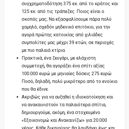
συγχρηματοδότηση 375 εκ. από το κράτος και
125 εκ. από τις τράπεζες. Ποιος είναι ο
σκοπός μας; Να εξασφαλίσουμε πάρα πολύ
χαμηλό, σχεδόν μηδενικό επιτόκιο, για την
αγορά πρώτης κατοικίας από χιλιάδες
συμπολίτες μας μέχρι 39 ετών, σε περιοχές
με πιο παλαιά κτίρια.
Πρακτικά, ένα ζευγάρι, με ελάχιστη
συμμετοχή, θα αγοράζει ένα σπίτι αξίας
100.000 ευρώ με μηνιαίες δόσεις 275 ευρώ.
Ποσό, δηλαδή, πολύ μικρότερο από το ενοίκιο
που θα έδινε.
Ακριβώς για να αυξηθεί η ιδιοκατοίκηση και
να ανακαινιστούν τα παλαιότερα σπίτια,
δημιουργούμε, ακόμη, ένα στοχευμένο
«Εξοικονομώ και Ανακαινίζω» για 20.000
νέους. Κάθε δικαιούχος θα λαμβάνει έως και