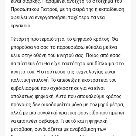
είναι διαρκής. Παραμένει ανοιχτό το στοίχημα του
Προσωπικού Γιατρού, με τη σειρά της η εκπαίδευση
οφείλει να ενεργοποιήσει ταχύτερα τα νέα
εργαλεία.
Τέταρτη προτεραιότητα, το ψηφιακό κράτος. Θα
μπορούσα να σας το παρουσιάσω εύκολα με ένα
κλικ στην οθόνη του κινητού σας. Ποιος από εσάς
θα πίστευε ότι θα είχε ταυτότητα και δίπλωμα στο
κινητό του. Η στράτευση της τεχνολογίας είναι
πολιτική επιλογή. Το απέδειξε η εκστρατεία του
εμβολιασμού που σχεδιάστηκε για να είναι
απολύτως ψηφιακή. Αυτό που αποκαλούμε κράτος
πρόνοιας δεν οικοδομείται μόνο με τολμηρά μέτρα,
αλλά με μια συνολική κρατική φροντίδα που πρέπει
να αποπνέει σεβασμό. Γι αυτό και η ψηφιακή
μετάβαση, συνδυάζεται με αναβάθμιση των